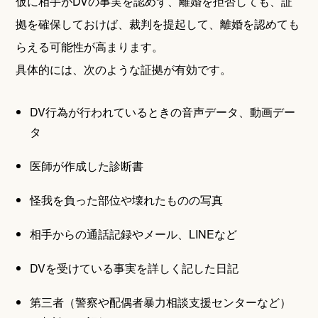
仮に相手がDVの事実を認めず、離婚を拒否しても、証
拠を確保しておけば、裁判を提起して、離婚を認めても
らえる可能性が高まります。
具体的には、次のような証拠が有効です。
DV行為が行われているときの音声データ、動画デー
タ
医師が作成した診断書
怪我を負った部位や壊れたものの写真
相手からの通話記録やメール、LINEなど
DVを受けている事実を詳しく記した日記
第三者（警察や配偶者暴力相談支援センターなど）