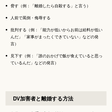
脅す（例：「離婚したら自殺する」と言う）
人前で罵倒・侮辱する
批判する（例：「能力が低いからお前は給料が低い
んだ」「家事がまったくできていない」などの発
言）
見下す（例：「誰のおかげで飯が食えていると思っ
ているんだ」などの発言）
DV加害者と離婚する方法