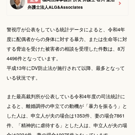
弁護士法人ALG&Associates
警視庁が公表をしている統計データによると、令和4年
度に配偶者からの身体に対する暴力、または生命等に対
する脅迫を受けた被害者の相談を受理した件数は、8万
4496件となっています。
平成13年にDV防止法が施行されて以降、最多となって
いる状況です。
また最高裁判所が公表している令和4年度の司法統計に
よると、離婚調停の申立ての動機が「暴力を振るう」と
した人は、申立人が夫の場合は1353件、妻の場合7861
件、「精神的に虐待する」とした人は、申立人が夫の場
合は3234件、妻の場合10975件となっています。