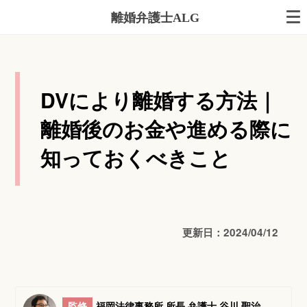
離婚弁護士ALG
DVにより離婚する方法｜
離婚後のお金や進める際に
知っておくべきこと
更新日：2024/04/12
監修
福岡法律事務所 所長 弁護士 谷川 聖治