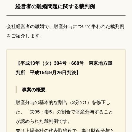
経営者の離婚問題に関する裁判例
会社経営者の離婚で、財産分与について争われた裁判例
をご紹介します。
【平成13年（タ）304号・668号 東京地方裁
判所 平成15年9月26日判決】
事案の概要
財産分与の基本的な割合（2分の1）を修正し
た、「夫95：妻5」の割合で財産分与すること
が認められた裁判例です。
夫は上場会社の代表取締役で、妻は財産分与と