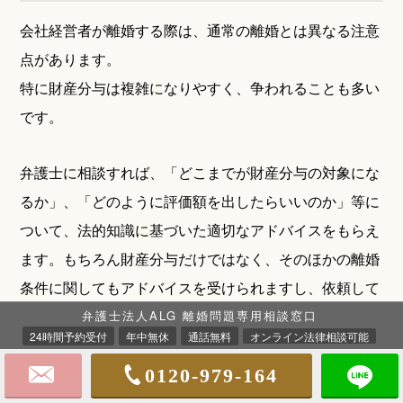
会社経営者が離婚する際は、通常の離婚とは異なる注意
点があります。
特に財産分与は複雑になりやすく、争われることも多い
です。
弁護士に相談すれば、「どこまでが財産分与の対象にな
るか」、「どのように評価額を出したらいいのか」等に
ついて、法的知識に基づいた適切なアドバイスをもらえ
ます。もちろん財産分与だけではなく、そのほかの離婚
条件に関してもアドバイスを受けられますし、依頼して
相手との交渉を代わりに行ってもらうことなども可能で
弁護士法人ALG 離婚問題専用相談窓口
24時間予約受付
年中無休
通話無料
オンライン法律相談可能
す。
0120-979-164
弁護士は、あなたの立場に寄り添い、法的なサポートを