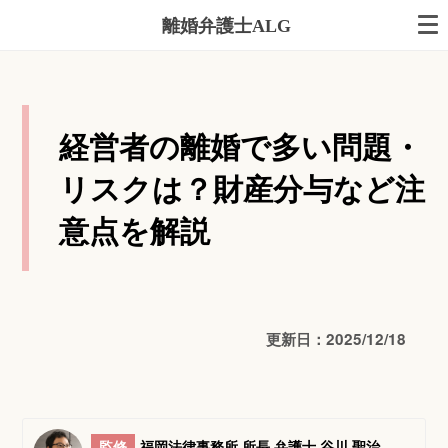
離婚弁護士ALG
経営者の離婚で多い問題・
リスクは？財産分与など注
意点を解説
更新日：2025/12/18
監修
福岡法律事務所 所長 弁護士 谷川 聖治