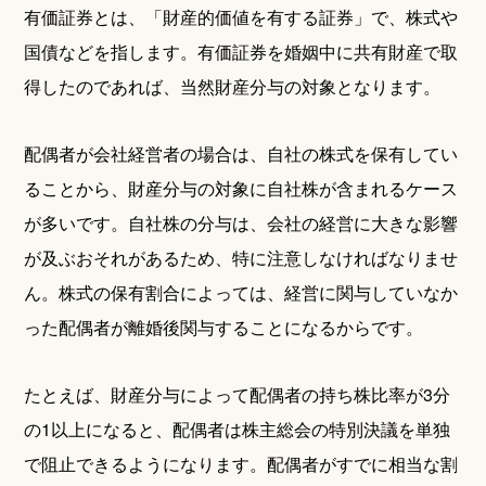
有価証券とは、「財産的価値を有する証券」で、株式や
国債などを指します。有価証券を婚姻中に共有財産で取
得したのであれば、当然財産分与の対象となります。
配偶者が会社経営者の場合は、自社の株式を保有してい
ることから、財産分与の対象に自社株が含まれるケース
が多いです。自社株の分与は、会社の経営に大きな影響
が及ぶおそれがあるため、特に注意しなければなりませ
ん。株式の保有割合によっては、経営に関与していなか
った配偶者が離婚後関与することになるからです。
たとえば、財産分与によって配偶者の持ち株比率が3分
の1以上になると、配偶者は株主総会の特別決議を単独
で阻止できるようになります。配偶者がすでに相当な割