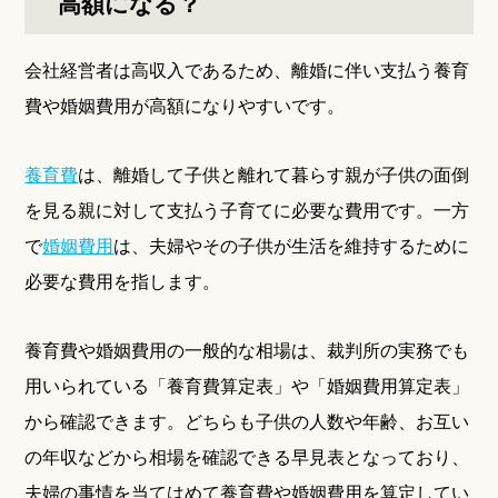
高額になる？
会社経営者は高収入であるため、離婚に伴い支払う養育
費や婚姻費用が高額になりやすいです。
養育費
は、離婚して子供と離れて暮らす親が子供の面倒
を見る親に対して支払う子育てに必要な費用です。一方
で
婚姻費用
は、夫婦やその子供が生活を維持するために
必要な費用を指します。
養育費や婚姻費用の一般的な相場は、裁判所の実務でも
用いられている「養育費算定表」や「婚姻費用算定表」
から確認できます。どちらも子供の人数や年齢、お互い
の年収などから相場を確認できる早見表となっており、
夫婦の事情を当てはめて養育費や婚姻費用を算定してい