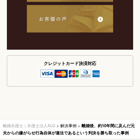
クレジットカード
決済対応
離婚弁護士｜弁護士法人ALG
>
解決事例
>
離婚後、約10年間に及んだ元
夫からの嫌がらせ行為自体が違法であるという判決を勝ち取った事例