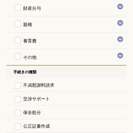
財産分与
親権
養育費
その他
手続きの種類
不貞慰謝料請求
交渉サポート
保全処分
公正証書作成