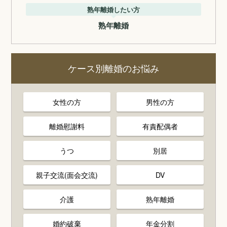
熟年離婚したい方
熟年離婚
ケース別離婚のお悩み
女性の方
男性の方
離婚慰謝料
有責配偶者
うつ
別居
親子交流(面会交流)
DV
介護
熟年離婚
婚約破棄
年金分割