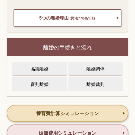
5つの離婚理由
(民法770条1項)
離婚の手続きと流れ
協議離婚
離婚調停
審判離婚
離婚裁判
養育費計算シミュレーション
婚姻費用シミュレーション