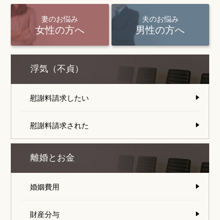
妻のお悩み
夫のお悩み
女性の方へ
男性の方へ
浮気（不貞）
慰謝料請求したい
慰謝料請求された
離婚とお金
婚姻費用
財産分与