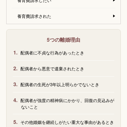
養育費請求したい
養育費請求された
5つの離婚理由
1.
配偶者に不貞な行為があったとき
2.
配偶者から悪意で遺棄されたとき
3.
配偶者の生死が3年以上明らかでないとき
4.
配偶者が強度の精神病にかかり、回復の見込みが
ないこと
5.
その他婚姻を継続しがたい重大な事由があるとき