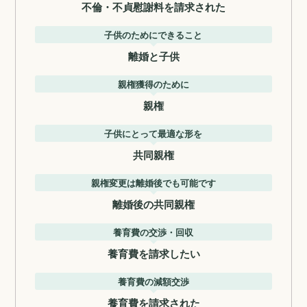
不倫・不貞慰謝料を請求された
子供のためにできること
離婚と子供
親権獲得のために
親権
子供にとって最適な形を
共同親権
親権変更は離婚後でも可能です
離婚後の共同親権
養育費の交渉・回収
養育費を請求したい
養育費の減額交渉
養育費を請求された