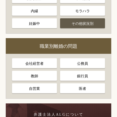
内縁
モラハラ
妊娠中
その他状況別
職業別離婚の問題
会社経営者
公務員
教師
銀行員
自営業
医者
弁護士法人ALGについて