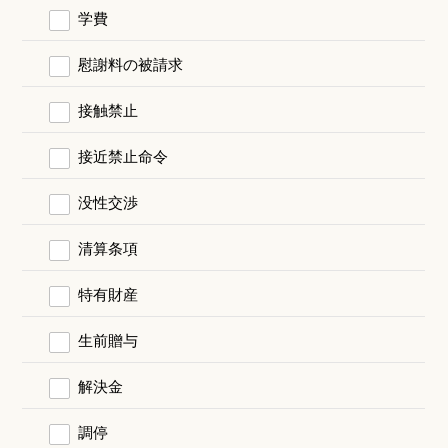
学費
慰謝料の被請求
接触禁止
接近禁止命令
没性交渉
清算条項
特有財産
生前贈与
解決金
調停