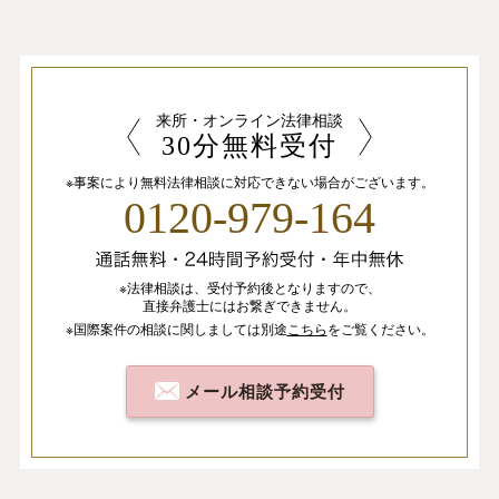
来所・オンライン法律相談
30分無料受付
※事案により無料法律相談に
対応できない場合がございます。
0120-979-164
※法律相談は、
受付予約後となりますので、
直接弁護士にはお繋ぎできません。
※国際案件の相談
に関しましては
別途
こちら
を
ご覧ください。
メール相談予約受付