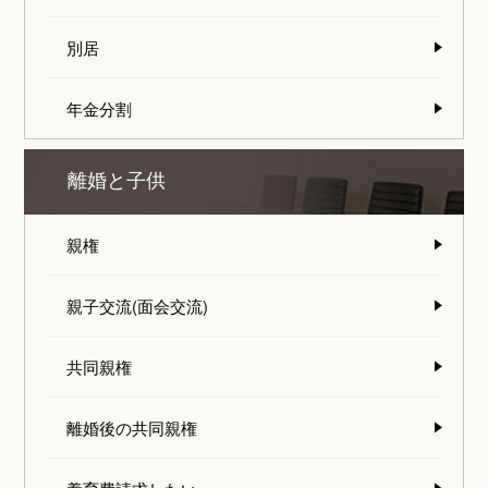
別居
年金分割
離婚と子供
親権
親子交流(面会交流)
共同親権
離婚後の共同親権