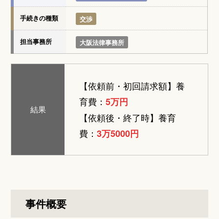
手続きの種類
交渉
担当事務所
大阪法律事務所
【依頼前・初回請求額】養
育費：
5万円
結果
【依頼後・終了時】養育
費：
3万5000円
事件概要