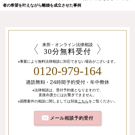
者の希望を叶えながら離婚を成立させた事例
来所・オンライン法律相談
30分無料受付
※事案により無料法律相談に
対応できない場合がございます。
0120-979-164
※法律相談は、
受付予約後となりますので、
直接弁護士にはお繋ぎできません。
※国際案件の相談
に関しましては
別途
こちら
を
ご覧ください。
メール相談予約受付