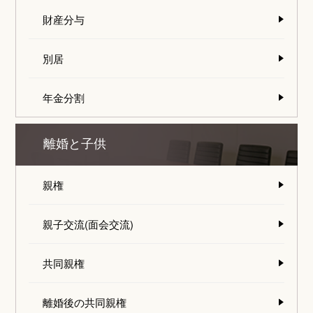
財産分与
別居
年金分割
離婚と子供
親権
親子交流(面会交流)
共同親権
離婚後の共同親権