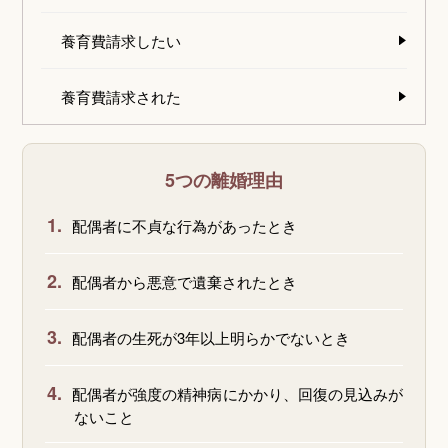
養育費請求したい
養育費請求された
5つの離婚理由
1.
配偶者に不貞な行為があったとき
2.
配偶者から悪意で遺棄されたとき
3.
配偶者の生死が3年以上明らかでないとき
4.
配偶者が強度の精神病にかかり、回復の見込みが
ないこと