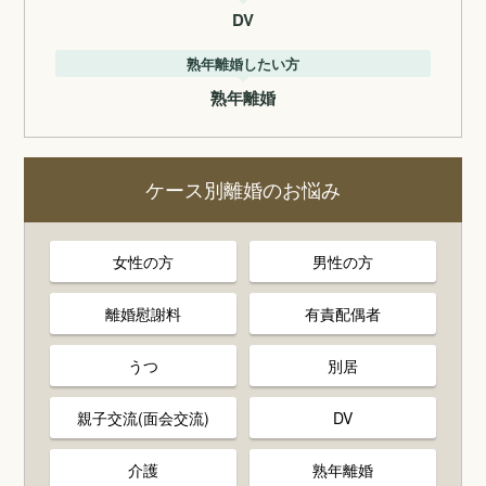
DV
熟年離婚したい方
熟年離婚
ケース別離婚のお悩み
女性の方
男性の方
離婚慰謝料
有責配偶者
うつ
別居
親子交流(面会交流)
DV
介護
熟年離婚