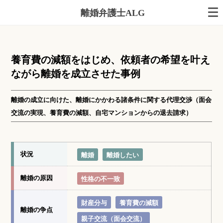
離婚弁護士ALG
養育費の減額をはじめ、依頼者の希望を叶え
ながら離婚を成立させた事例
離婚の成立に向けた、離婚にかかわる諸条件に関する代理交渉（面会
交流の実現、養育費の減額、自宅マンションからの退去請求）
状況
離婚
離婚したい
離婚の原因
性格の不一致
財産分与
養育費の減額
離婚の争点
親子交流（面会交流）