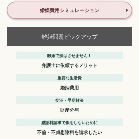
婚姻費用シミュレーション
離婚問題ピックアップ
離婚で損はさせません！
弁護士に依頼するメリット
重要な生活費
婚姻費用
交渉・早期解決
財産分与
慰謝料請求で損をしないために
不倫・不貞慰謝料を請求したい