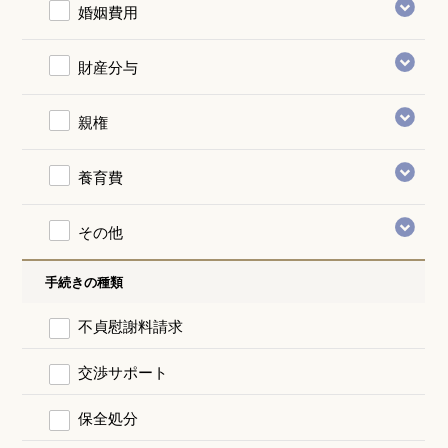
婚姻費用
財産分与
親権
養育費
その他
手続きの種類
不貞慰謝料請求
交渉サポート
保全処分