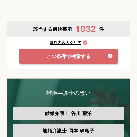
1032
該当する解決事例
件
条件内容のクリア
この条件で検索する
離婚弁護士の想い
離婚弁護士
谷川 聖治
離婚弁護士
岡本 珠亀子