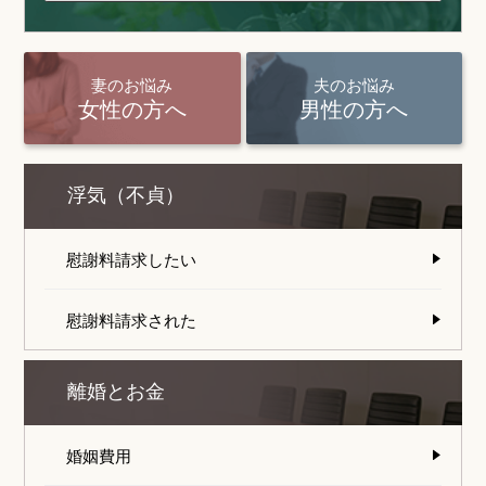
妻のお悩み
夫のお悩み
女性の方へ
男性の方へ
浮気（不貞）
慰謝料請求したい
慰謝料請求された
離婚とお金
婚姻費用