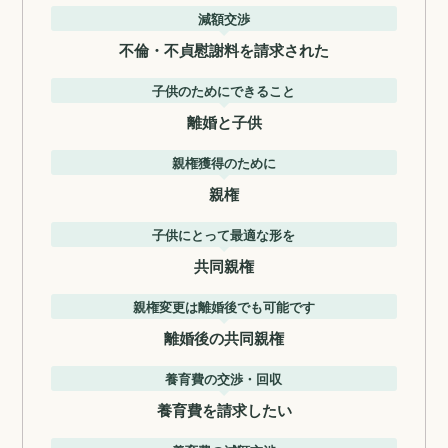
減額交渉
不倫・不貞慰謝料を請求された
子供のためにできること
離婚と子供
親権獲得のために
親権
子供にとって最適な形を
共同親権
親権変更は離婚後でも可能です
離婚後の共同親権
養育費の交渉・回収
養育費を請求したい