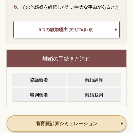
5.
その他婚姻を継続しがたい重大な事由があるとき
5つの離婚理由
(民法770条1項)
離婚の手続きと流れ
協議離婚
離婚調停
審判離婚
離婚裁判
養育費計算シミュレーション