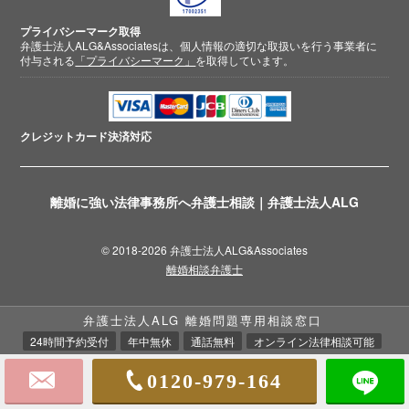
プライバシーマーク取得
弁護士法人ALG&Associatesは、個人情報の適切な取扱いを行う事業者に
付与される
「プライバシーマーク」
を取得しています。
クレジットカード
決済対応
離婚に強い法律事務所へ弁護士相談｜弁護士法人ALG
© 2018-2026 弁護士法人ALG&Associates
離婚相談弁護士
弁護士法人ALG 離婚問題専用相談窓口
24時間予約受付
年中無休
通話無料
オンライン法律相談可能
0120-979-164