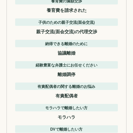
養育費の減額交渉
養育費を請求された
子供のための親子交流(面会交流)
親子交流(面会交流)の代理交渉
納得できる離婚のために
協議離婚
経験豊富な弁護士にお任せください
離婚調停
有責配偶者の関する離婚のお悩み
有責配偶者
モラハラで離婚したい方
モラハラ
DVで離婚したい方