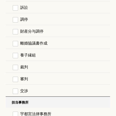
訴訟
調停
財産分与調停
離婚協議書作成
養子縁組
裁判
審判
交渉
担当事務所
宇都宮法律事務所