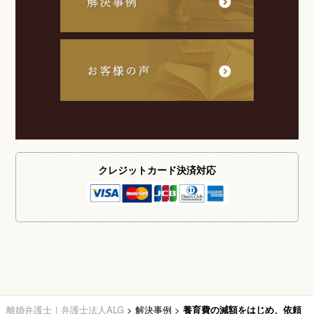
クレジットカード
決済対応
離婚弁護士｜弁護士法人ALG
>
解決事例
>
養育費の減額をはじめ、依頼