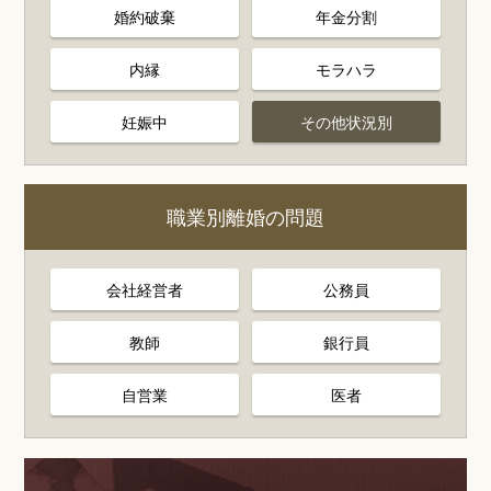
婚約破棄
年金分割
内縁
モラハラ
妊娠中
その他状況別
職業別離婚の問題
会社経営者
公務員
教師
銀行員
自営業
医者