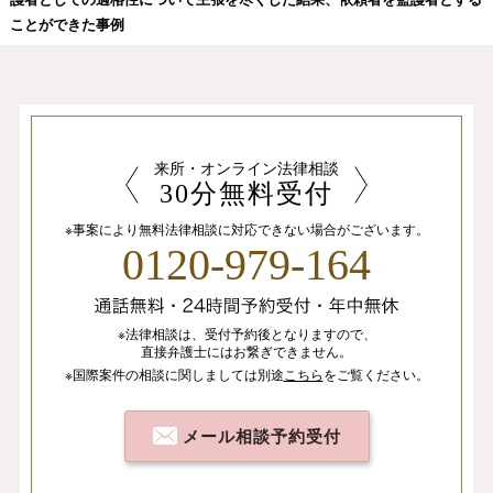
ことができた事例
来所・オンライン法律相談
30分無料受付
※事案により無料法律相談に
対応できない場合がございます。
0120-979-164
※法律相談は、
受付予約後となりますので、
直接弁護士にはお繋ぎできません。
※国際案件の相談
に関しましては
別途
こちら
を
ご覧ください。
メール相談予約受付