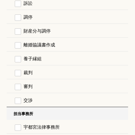
訴訟
調停
財産分与調停
離婚協議書作成
養子縁組
裁判
審判
交渉
担当事務所
宇都宮法律事務所