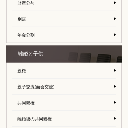
財産分与
別居
年金分割
離婚と子供
親権
親子交流(面会交流)
共同親権
離婚後の共同親権