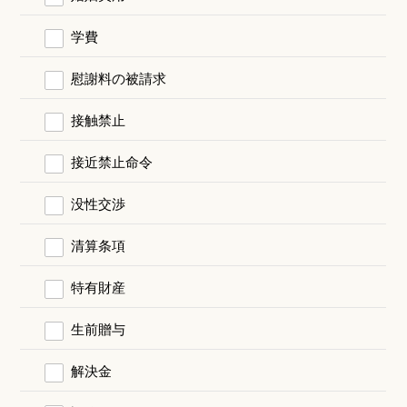
学費
慰謝料の被請求
接触禁止
接近禁止命令
没性交渉
清算条項
特有財産
生前贈与
解決金