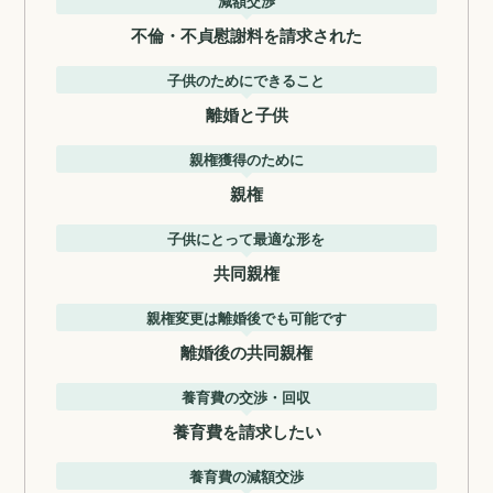
減額交渉
不倫・不貞慰謝料を請求された
子供のためにできること
離婚と子供
親権獲得のために
親権
子供にとって最適な形を
共同親権
親権変更は離婚後でも可能です
離婚後の共同親権
養育費の交渉・回収
養育費を請求したい
養育費の減額交渉