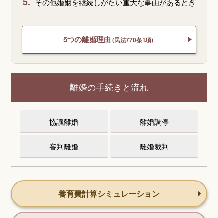
5.
その他婚姻を継続しがたい重大な事由があるとき
5つの離婚理由
(民法770条1項)
離婚の手続きと流れ
協議離婚
離婚調停
審判離婚
離婚裁判
養育費計算シミュレーション