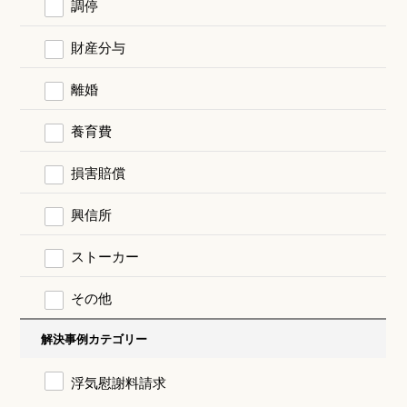
調停
財産分与
離婚
養育費
損害賠償
興信所
ストーカー
その他
解決事例カテゴリー
浮気慰謝料請求