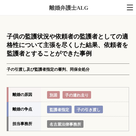
離婚弁護士ALG
子供の監護状況や依頼者の監護者としての適
格性について主張を尽くした結果、依頼者を
監護者とすることができた事例
子の引渡し及び監護者指定の審判、同保全処分
離婚の原因
別居
子の連れ去り
離婚の争点
監護者指定
子の引き渡し
担当事務所
名古屋法律事務所