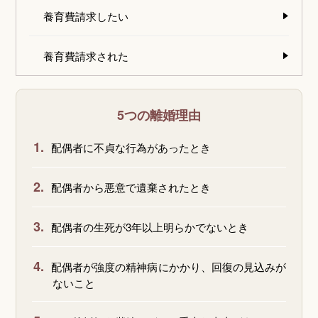
養育費請求したい
養育費請求された
5つの離婚理由
1.
配偶者に不貞な行為があったとき
2.
配偶者から悪意で遺棄されたとき
3.
配偶者の生死が3年以上明らかでないとき
4.
配偶者が強度の精神病にかかり、回復の見込みが
ないこと