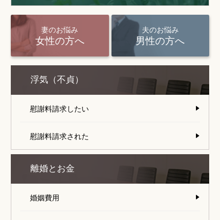
妻のお悩み
夫のお悩み
女性の方へ
男性の方へ
浮気（不貞）
慰謝料請求したい
慰謝料請求された
離婚とお金
婚姻費用