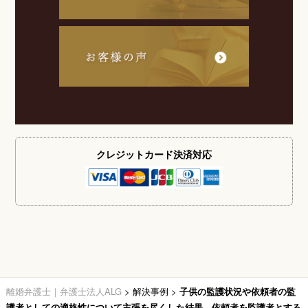
クレジットカード
決済対応
離婚弁護士｜弁護士法人ALG
>
解決事例
>
子供の監護状況や依頼者の監
護者としての適格性について主張を尽くした結果、依頼者を監護者とする