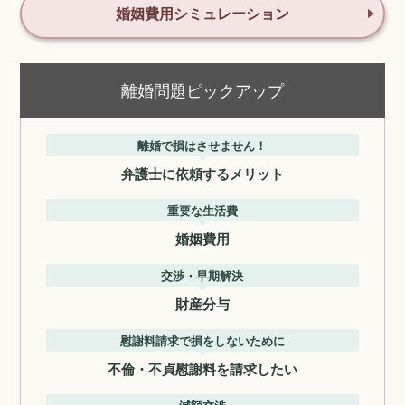
婚姻費用シミュレーション
離婚問題ピックアップ
離婚で損はさせません！
弁護士に依頼するメリット
重要な生活費
婚姻費用
交渉・早期解決
財産分与
慰謝料請求で損をしないために
不倫・不貞慰謝料を請求したい