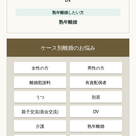
DV
熟年離婚したい方
熟年離婚
ケース別離婚のお悩み
女性の方
男性の方
離婚慰謝料
有責配偶者
うつ
別居
親子交流(面会交流)
DV
介護
熟年離婚