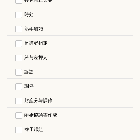
時効
熟年離婚
監護者指定
給与差押え
訴訟
調停
財産分与調停
離婚協議書作成
養子縁組