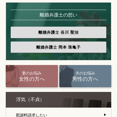
離婚弁護士の想い
離婚弁護士
谷川 聖治
離婚弁護士
岡本 珠亀子
妻のお悩み
夫のお悩み
女性の方へ
男性の方へ
浮気（不貞）
慰謝料請求したい