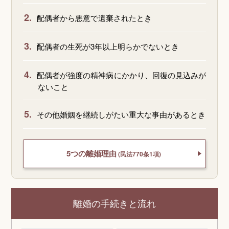
2.
配偶者から悪意で遺棄されたとき
3.
配偶者の生死が3年以上明らかでないとき
4.
配偶者が強度の精神病にかかり、回復の見込みが
ないこと
5.
その他婚姻を継続しがたい重大な事由があるとき
5つの離婚理由
(民法770条1項)
離婚の手続きと流れ