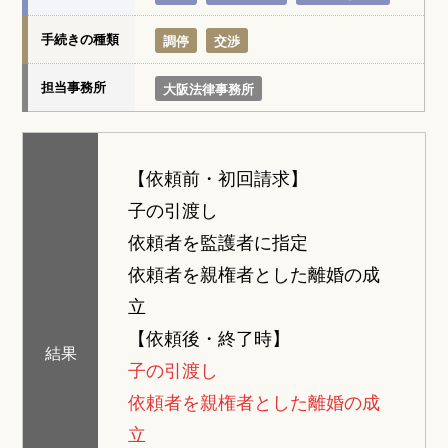
手続きの種類
調停
交渉
担当事務所
大阪法律事務所
【依頼前・初回請求】
子の引渡し
依頼者を監護者に指定
依頼者を親権者とした離婚の成
立
【依頼後・終了時】
結果
子の引渡し
依頼者を親権者とした離婚の成
立