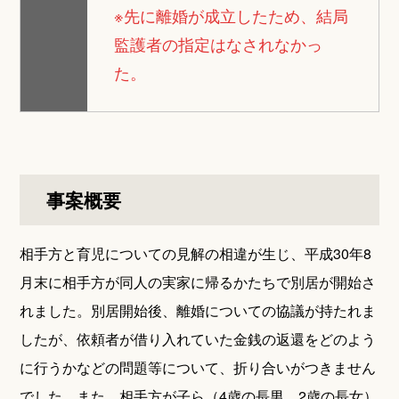
※先に離婚が成立したため、結局
監護者の指定はなされなかっ
た。
事案概要
相手方と育児についての見解の相違が生じ、平成30年8
月末に相手方が同人の実家に帰るかたちで別居が開始さ
れました。別居開始後、離婚についての協議が持たれま
したが、依頼者が借り入れていた金銭の返還をどのよう
に行うかなどの問題等について、折り合いがつきません
でした。また、相手方が子ら（4歳の長男、2歳の長女）