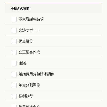
手続きの種類
不貞慰謝料請求
交渉サポート
保全処分
公正証書作成
協議
婚姻費用分担請求調停
年金分割調停
強制執行
接見禁止命令