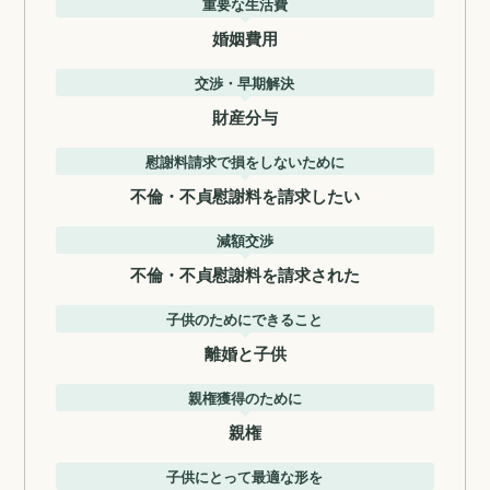
重要な生活費
婚姻費用
交渉・早期解決
財産分与
慰謝料請求で損をしないために
不倫・不貞慰謝料を請求したい
減額交渉
不倫・不貞慰謝料を請求された
子供のためにできること
離婚と子供
親権獲得のために
親権
子供にとって最適な形を