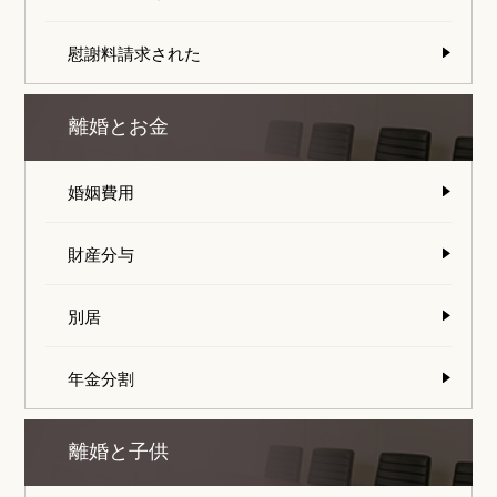
慰謝料請求された
離婚とお金
婚姻費用
財産分与
別居
年金分割
離婚と子供