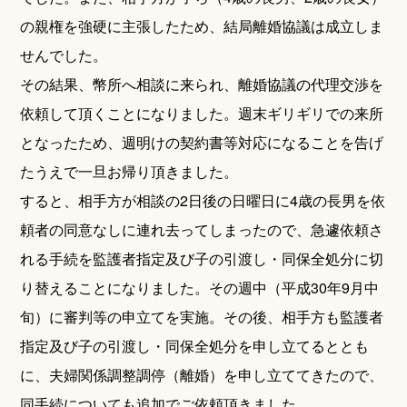
の親権を強硬に主張したため、結局離婚協議は成立しま
せんでした。
その結果、幣所へ相談に来られ、離婚協議の代理交渉を
依頼して頂くことになりました。週末ギリギリでの来所
となったため、週明けの契約書等対応になることを告げ
たうえで一旦お帰り頂きました。
すると、相手方が相談の2日後の日曜日に4歳の長男を依
頼者の同意なしに連れ去ってしまったので、急遽依頼さ
れる手続を監護者指定及び子の引渡し・同保全処分に切
り替えることになりました。その週中（平成30年9月中
旬）に審判等の申立てを実施。その後、相手方も監護者
指定及び子の引渡し・同保全処分を申し立てるととも
に、夫婦関係調整調停（離婚）を申し立ててきたので、
同手続についても追加でご依頼頂きました。