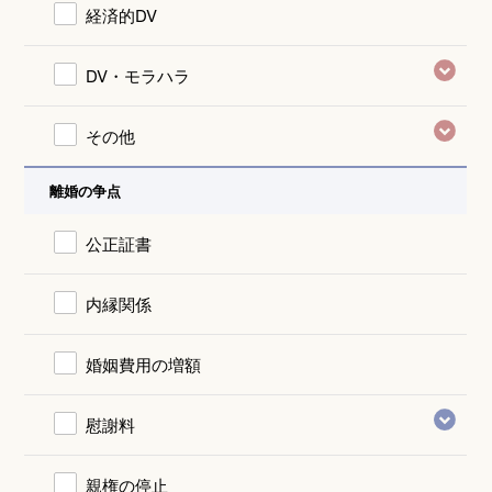
経済的DV
DV・モラハラ
その他
離婚の争点
公正証書
内縁関係
婚姻費用の増額
慰謝料
親権の停止