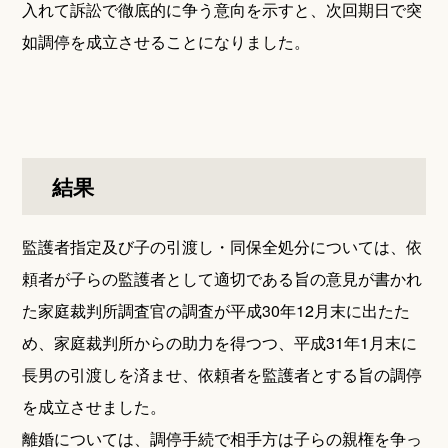
入れて訴訟で徹底的に争う意向を示すと、次回期日で突
如調停を成立させることになりました。
結果
監護者指定及び子の引渡し・同保全処分については、依
頼者が子らの監護者として適切である旨の意見が書かれ
た家庭裁判所調査官の調査が平成30年12月末に出たた
め、家庭裁判所からの助力を得つつ、平成31年1月末に
長男の引渡しを済ませ、依頼者を監護者とする旨の調停
を成立させました。
離婚については、調停手続で相手方は子らの親権を争っ