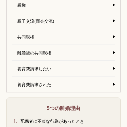
親権
親子交流(面会交流)
共同親権
離婚後の共同親権
養育費請求したい
養育費請求された
5つの離婚理由
1.
配偶者に不貞な行為があったとき