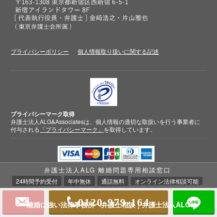
プライバシーポリシー
個人情報取り扱いに関する記述
プライバシーマーク取得
弁護士法人ALG&Associatesは、個人情報の適切な取扱いを行う事業者に
付与される
「プライバシーマーク」
を取得しています。
クレジットカード
決済対応
弁護士法人ALG 離婚問題専用相談窓口
24時間予約受付
年中無休
通話無料
オンライン法律相談可能
0120-979-164
離婚に強い法律事務所へ弁護士相談｜弁護士法人ALG