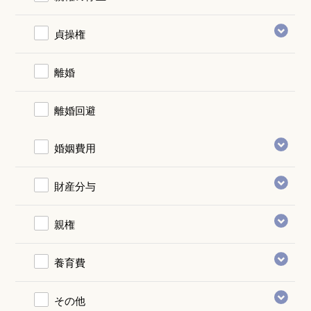
貞操権
離婚
離婚回避
婚姻費用
財産分与
親権
養育費
その他