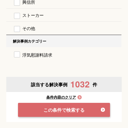
興信所
ストーカー
その他
解決事例カテゴリー
浮気慰謝料請求
1032
該当する解決事例
件
条件内容のクリア
この条件で検索する