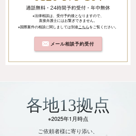
※法律相談は、
受付予約後となりますので、
直接弁護士にはお繋ぎできません。
※国際案件の相談
に関しましては
別途
こちら
を
ご覧ください。
メール相談予約受付
各地13拠点
※2025年1月時点
ご依頼者様に寄り添い、