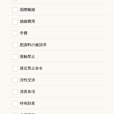
国際離婚
婚姻費用
学費
慰謝料の被請求
接触禁止
接近禁止命令
没性交渉
清算条項
特有財産