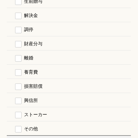
生前贈与
解決金
調停
財産分与
離婚
養育費
損害賠償
興信所
ストーカー
その他