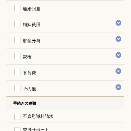
離婚回避
婚姻費用
財産分与
親権
養育費
その他
手続きの種類
不貞慰謝料請求
交渉サポート