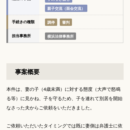
親子交流（面会交流）
手続きの種類
調停
審判
担当事務所
横浜法律事務所
事案概要
本件は、妻の子（4歳未満）に対する態度（大声で怒鳴
る等）に見かね、子を守るため、子を連れて別居を開始
なさった夫からご依頼をいただきました。
ご依頼いただいたタイミングでは既に妻側は弁護士に依