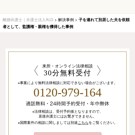
離婚弁護士｜弁護士法人ALG
>
解決事例
>
子を連れて別居した夫を依頼
者として、監護権・親権を獲得した事例
来所・オンライン法律相談
30分無料受付
※事案により無料法律相談に
対応できない場合がございます。
0120-979-164
※法律相談は、
受付予約後となりますので、
直接弁護士にはお繋ぎできません。
※国際案件の相談
に関しましては
別途
こちら
を
ご覧ください。