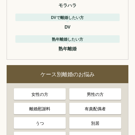
モラハラ
DVで離婚したい方
DV
熟年離婚したい方
熟年離婚
ケース別離婚のお悩み
女性の方
男性の方
離婚慰謝料
有責配偶者
うつ
別居