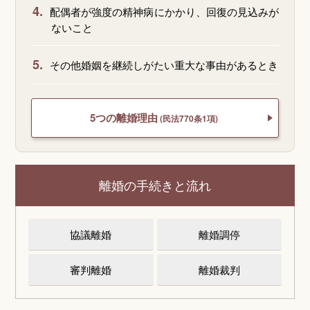
4.
配偶者が強度の精神病にかかり、回復の見込みが
ないこと
5.
その他婚姻を継続しがたい重大な事由があるとき
5つの離婚理由
(民法770条1項)
離婚の手続きと流れ
協議離婚
離婚調停
審判離婚
離婚裁判