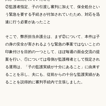
②監護者指定、子の引渡し審判に加えて、保全処分とい
う緊急を要する手続きが付加されていたため、対応を迅
速に行う必要があったこと
そこで、弊所担当弁護士は、まず②について、本件は子
の身の安全が害されるような緊急の事案ではないことの
印象付けを目的の一つとして、ほぼ毎週の面会交流の提
案を行い、①については母側が監護権者として指定され
る運用は、「子の監護実績が十分にあること」に由来す
ることを示し、夫にも、従前からの十分な監護実績があ
ることを説得的に審判手続内で主張しました。