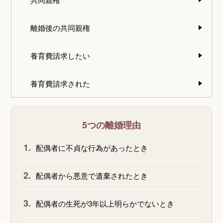
離婚後の共同親権
養育費請求したい
養育費請求された
5つの離婚理由
1.
配偶者に不貞な行為があったとき
2.
配偶者から悪意で遺棄されたとき
3.
配偶者の生死が3年以上明らかでないとき