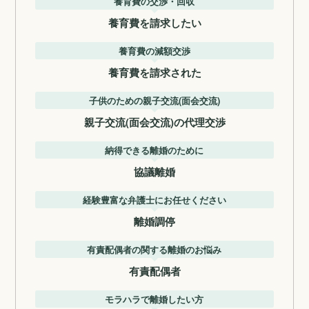
養育費の交渉・回収
養育費を請求したい
養育費の減額交渉
養育費を請求された
子供のための親子交流(面会交流)
親子交流(面会交流)の代理交渉
納得できる離婚のために
協議離婚
経験豊富な弁護士にお任せください
離婚調停
有責配偶者の関する離婚のお悩み
有責配偶者
モラハラで離婚したい方