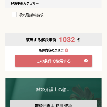
解決事例カテゴリー
浮気慰謝料請求
1032
該当する解決事例
件
条件内容のクリア
この条件で検索する
離婚弁護士の想い
離婚弁護士
谷川 聖治