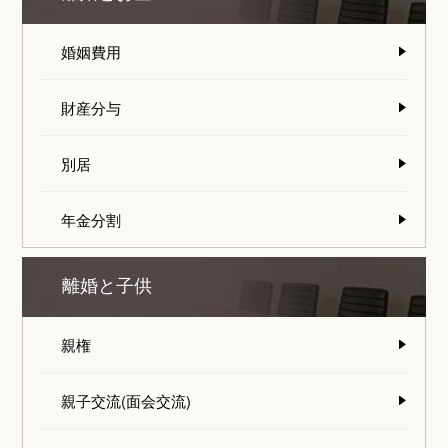
婚姻費用
財産分与
別居
年金分割
離婚と子供
親権
親子交流(面会交流)