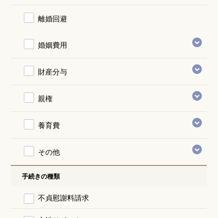
離婚回避
婚姻費用
財産分与
親権
養育費
その他
手続きの種類
不貞慰謝料請求