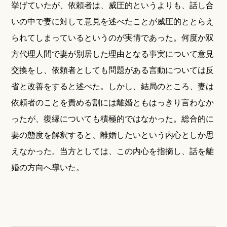
挙げていたが、依頼者は、威圧的というよりも、話し合
いの中で妻に対して意見を述べたことが威圧的ととらえ
られてしまっているというのが実情であった。何度か双
方代理人間で妻が別居した理由となる事実について意見
交換をし、依頼者としても問題がある言動については反
省と改善をすると述べた。しかし、結局のところ、妻は
依頼者のことを責める割には離婚ともはっきり言わなか
ったが、復縁についても積極的ではなかった。総合的に
妻の態度を解釈すると、離婚したいという内心としか思
えなかった。当方としては、この内心を指摘し、話を離
婚の方向へ導いた。