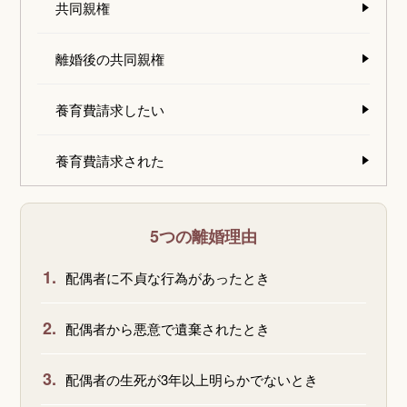
共同親権
離婚後の共同親権
養育費請求したい
養育費請求された
5つの離婚理由
1.
配偶者に不貞な行為があったとき
2.
配偶者から悪意で遺棄されたとき
3.
配偶者の生死が3年以上明らかでないとき