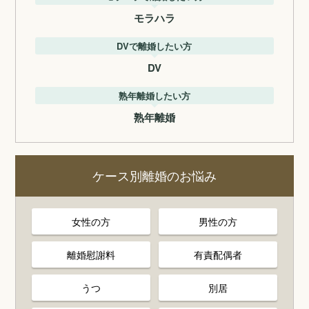
モラハラ
DVで離婚したい方
DV
熟年離婚したい方
熟年離婚
ケース別離婚のお悩み
女性の方
男性の方
離婚慰謝料
有責配偶者
うつ
別居