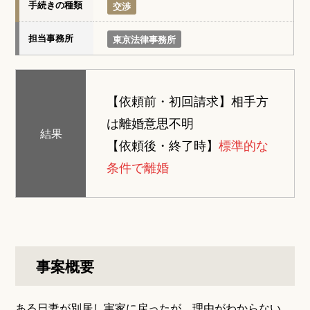
手続きの種類
交渉
担当事務所
東京法律事務所
【依頼前・初回請求】
相手方
は離婚意思不明
結果
【依頼後・終了時】
標準的な
条件で離婚
事案概要
ある日妻が別居し実家に戻ったが、理由がわからない。