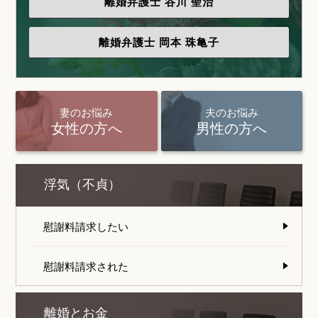
離婚弁護士
谷川 聖治
離婚弁護士
岡本 珠亀子
妻のお悩み
夫のお悩み
女性の方へ
男性の方へ
浮気（不貞）
慰謝料請求したい
慰謝料請求された
離婚とお金