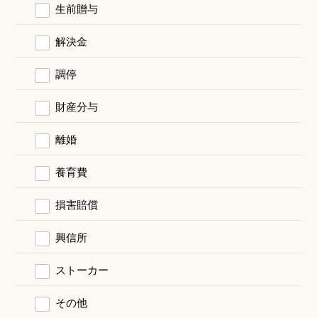
生前贈与
解決金
調停
財産分与
離婚
養育費
損害賠償
興信所
ストーカー
その他