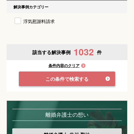
解決事例カテゴリー
浮気慰謝料請求
1032
該当する解決事例
件
条件内容のクリア
この条件で検索する
離婚弁護士の想い