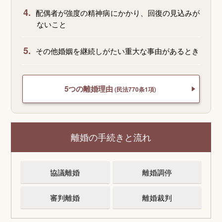
4.
配偶者が強度の精神病にかかり、回復の見込みが
ないこと
5.
その他婚姻を継続しがたい重大な事由があるとき
5つの離婚理由
(民法770条1項)
離婚の手続きと流れ
協議離婚
離婚調停
審判離婚
離婚裁判