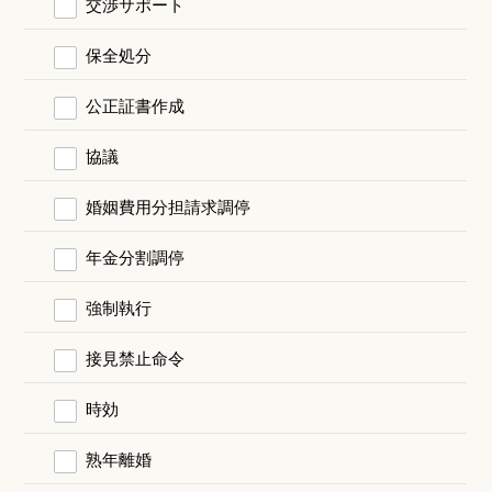
交渉サポート
保全処分
公正証書作成
協議
婚姻費用分担請求調停
年金分割調停
強制執行
接見禁止命令
時効
熟年離婚