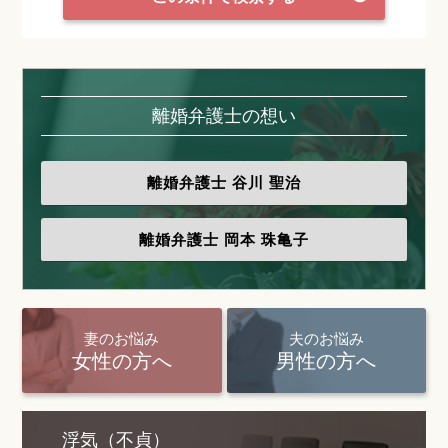
離婚弁護士の想い
離婚弁護士
谷川 聖治
離婚弁護士
岡本 珠亀子
妻のお悩み
夫のお悩み
女性の方へ
男性の方へ
浮気（不貞）