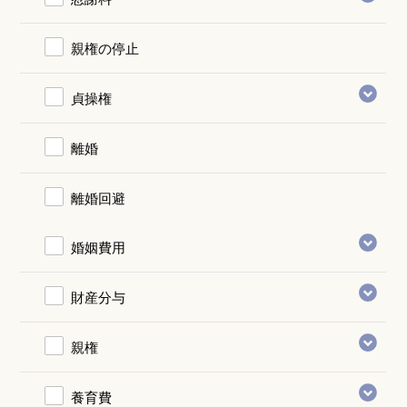
親権の停止
貞操権
離婚
離婚回避
婚姻費用
財産分与
親権
養育費