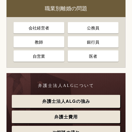
職業別離婚の問題
会社経営者
公務員
教師
銀行員
自営業
医者
弁護士法人ALGについて
弁護士法人ALGの強み
弁護士費用