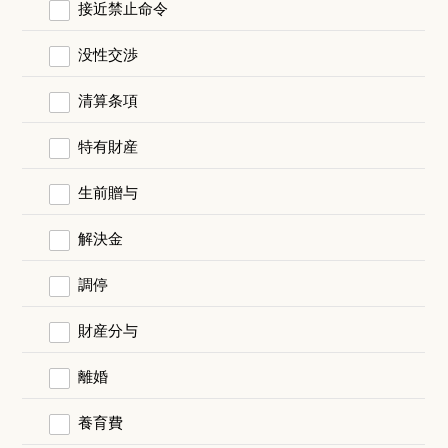
接近禁止命令
没性交渉
清算条項
特有財産
生前贈与
解決金
調停
財産分与
離婚
養育費