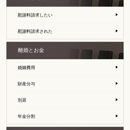
慰謝料請求したい
慰謝料請求された
離婚とお金
婚姻費用
財産分与
別居
年金分割