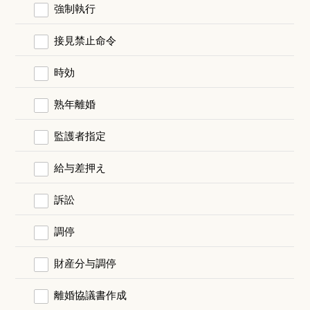
強制執行
接見禁止命令
時効
熟年離婚
監護者指定
給与差押え
訴訟
調停
財産分与調停
離婚協議書作成