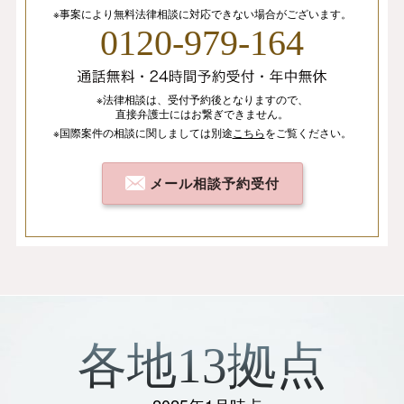
※事案により無料法律相談に
対応できない場合がございます。
0120-979-164
※法律相談は、
受付予約後となりますので、
直接弁護士にはお繋ぎできません。
※国際案件の相談
に関しましては
別途
こちら
を
ご覧ください。
メール相談予約受付
各地13拠点