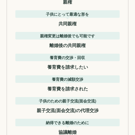
親権
子供にとって最適な形を
共同親権
親権変更は離婚後でも可能です
離婚後の共同親権
養育費の交渉・回収
養育費を請求したい
養育費の減額交渉
養育費を請求された
子供のための親子交流(面会交流)
親子交流(面会交流)の代理交渉
納得できる離婚のために
協議離婚