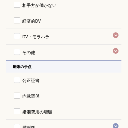
相手方が働かない
経済的DV
DV・モラハラ
その他
離婚の争点
公正証書
内縁関係
婚姻費用の増額
慰謝料