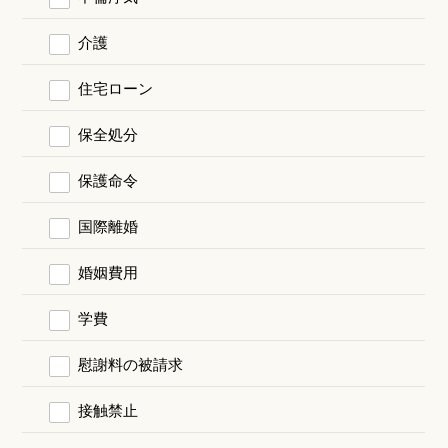
介護
住宅ローン
保全処分
保護命令
国際離婚
婚姻費用
学費
慰謝料の被請求
接触禁止