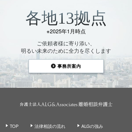
各地13拠点
※2025年1月時点
ご依頼者様に寄り添い、
明るい未来のために全力を尽くします
事務所案内
TOP
法律相談の流れ
ALGの強み