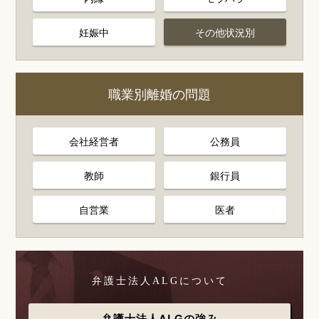
妊娠中
その他状況別
職業別離婚の問題
会社経営者
公務員
教師
銀行員
自営業
医者
弁護士法人ALGについて
弁護士法人ALGの強み