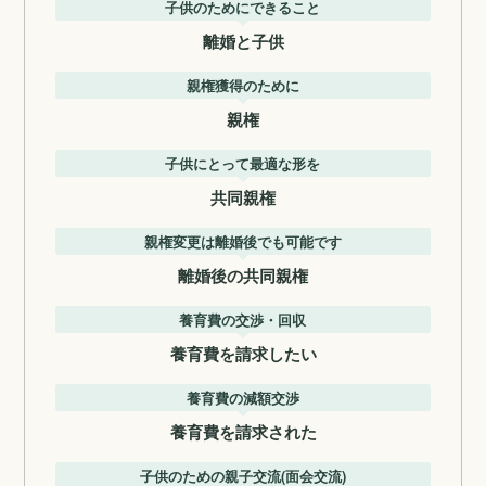
子供のためにできること
離婚と子供
親権獲得のために
親権
子供にとって最適な形を
共同親権
親権変更は離婚後でも可能です
離婚後の共同親権
養育費の交渉・回収
養育費を請求したい
養育費の減額交渉
養育費を請求された
子供のための親子交流(面会交流)