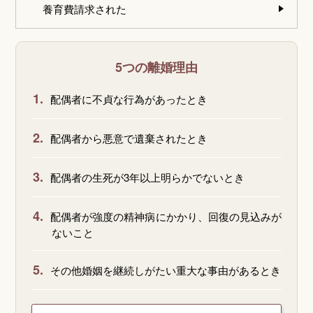
養育費請求された
5つの離婚理由
1.
配偶者に不貞な行為があったとき
2.
配偶者から悪意で遺棄されたとき
3.
配偶者の生死が3年以上明らかでないとき
4.
配偶者が強度の精神病にかかり、回復の見込みが
ないこと
5.
その他婚姻を継続しがたい重大な事由があるとき