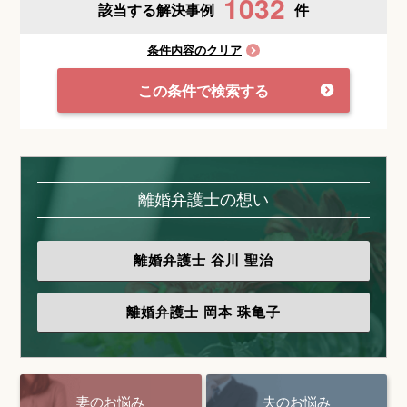
1032
該当する解決事例
件
条件内容のクリア
この条件で検索する
離婚弁護士の想い
離婚弁護士
谷川 聖治
離婚弁護士
岡本 珠亀子
妻のお悩み
夫のお悩み