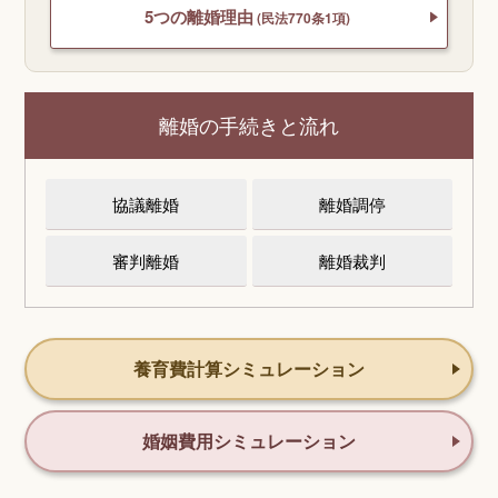
5つの離婚理由
(民法770条1項)
離婚の手続きと流れ
協議離婚
離婚調停
審判離婚
離婚裁判
養育費計算シミュレーション
婚姻費用シミュレーション