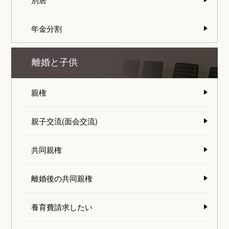
年金分割
離婚と子供
親権
親子交流(面会交流)
共同親権
離婚後の共同親権
養育費請求したい