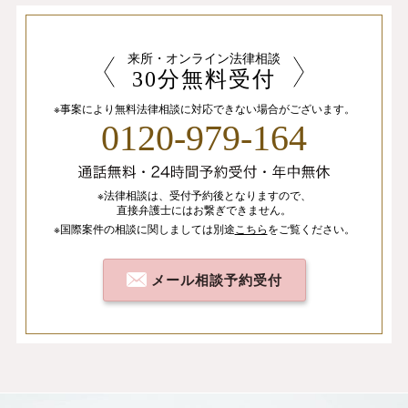
来所・オンライン法律相談
30分無料受付
※事案により無料法律相談に
対応できない場合がございます。
0120-979-164
※法律相談は、
受付予約後となりますので、
直接弁護士にはお繋ぎできません。
※国際案件の相談
に関しましては
別途
こちら
を
ご覧ください。
メール相談予約受付