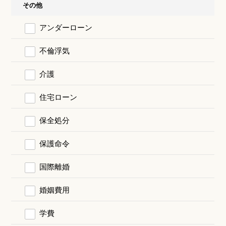
その他
アンダーローン
不倫浮気
介護
住宅ローン
保全処分
保護命令
国際離婚
婚姻費用
学費