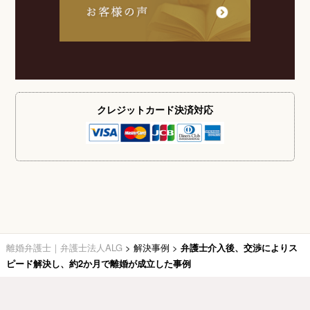
クレジットカード
決済対応
離婚弁護士｜弁護士法人ALG
>
解決事例
>
弁護士介入後、交渉によりス
ピード解決し、約2か月で離婚が成立した事例