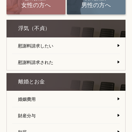
女性の方へ
男性の方へ
浮気（不貞）
慰謝料請求したい
慰謝料請求された
離婚とお金
婚姻費用
財産分与
別居