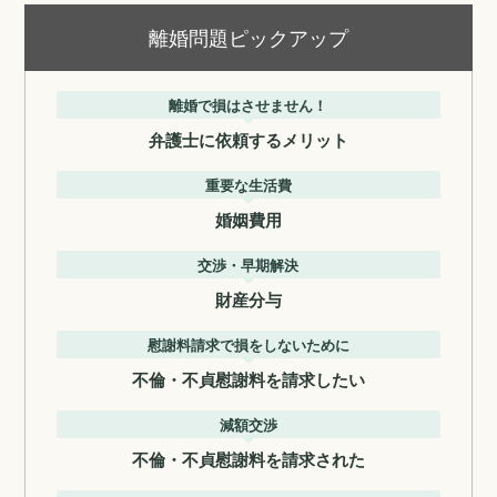
離婚問題ピックアップ
離婚で損はさせません！
弁護士に依頼するメリット
重要な生活費
婚姻費用
交渉・早期解決
財産分与
慰謝料請求で損をしないために
不倫・不貞慰謝料を請求したい
減額交渉
不倫・不貞慰謝料を請求された