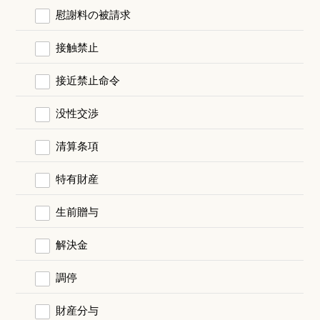
慰謝料の被請求
接触禁止
接近禁止命令
没性交渉
清算条項
特有財産
生前贈与
解決金
調停
財産分与