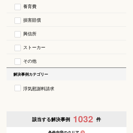
養育費
損害賠償
興信所
ストーカー
その他
解決事例カテゴリー
浮気慰謝料請求
1032
該当する解決事例
件
条件内容のクリア