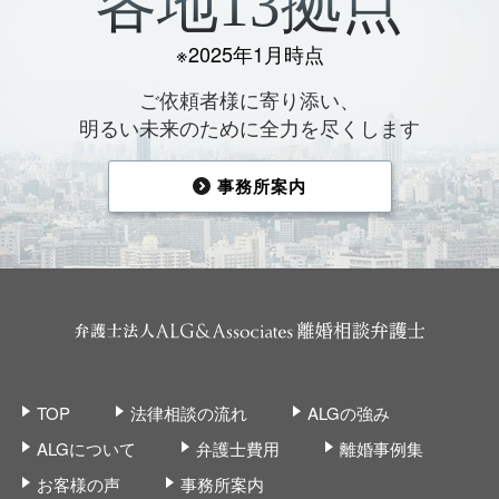
各地13拠点
※2025年1月時点
ご依頼者様に寄り添い、
明るい未来のために全力を尽くします
事務所案内
TOP
法律相談の流れ
ALGの強み
ALGについて
弁護士費用
離婚事例集
お客様の声
事務所案内