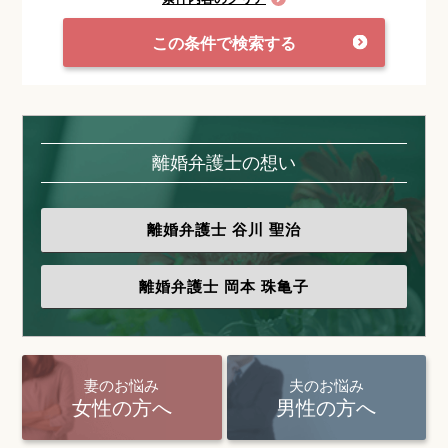
この条件で検索する
離婚弁護士の想い
離婚弁護士
谷川 聖治
離婚弁護士
岡本 珠亀子
妻のお悩み
夫のお悩み
女性の方へ
男性の方へ