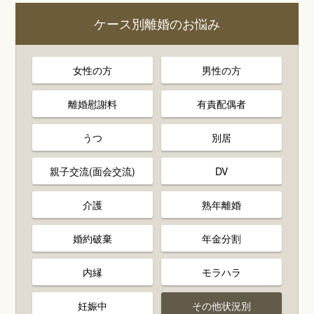
ケース別離婚のお悩み
女性の方
男性の方
離婚慰謝料
有責配偶者
うつ
別居
親子交流(面会交流)
DV
介護
熟年離婚
婚約破棄
年金分割
内縁
モラハラ
妊娠中
その他状況別