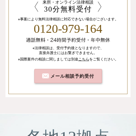
来所・オンライン法律相談
30分無料受付
※事案により無料法律相談に
対応できない場合がございます。
0120-979-164
※法律相談は、
受付予約後となりますので、
直接弁護士にはお繋ぎできません。
※国際案件の相談
に関しましては
別途
こちら
を
ご覧ください。
メール相談予約受付