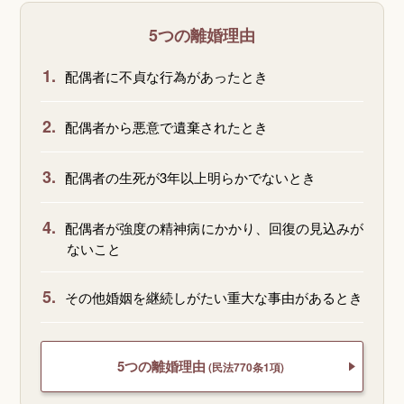
5つの離婚理由
1.
配偶者に不貞な行為があったとき
2.
配偶者から悪意で遺棄されたとき
3.
配偶者の生死が3年以上明らかでないとき
4.
配偶者が強度の精神病にかかり、回復の見込みが
ないこと
5.
その他婚姻を継続しがたい重大な事由があるとき
5つの離婚理由
(民法770条1項)