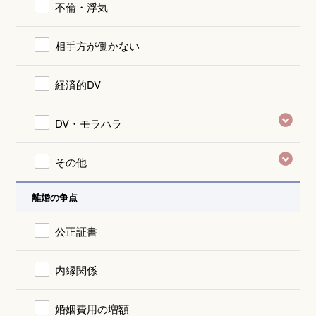
不倫・浮気
相手方が働かない
経済的DV
DV・モラハラ
その他
離婚の争点
公正証書
内縁関係
婚姻費用の増額