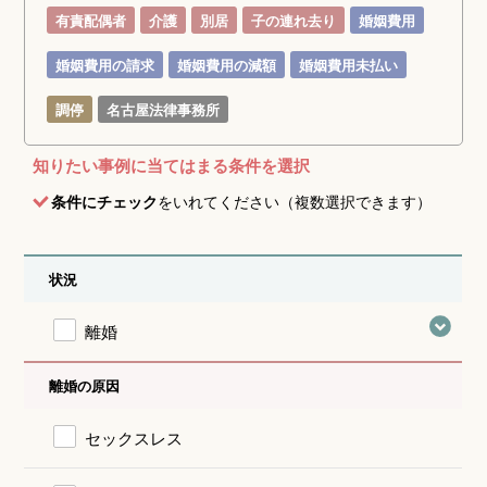
有責配偶者
介護
別居
子の連れ去り
婚姻費用
婚姻費用の請求
婚姻費用の減額
婚姻費用未払い
調停
名古屋法律事務所
知りたい事例に当てはまる条件を選択
条件にチェック
をいれてください（複数選択できます）
状況
離婚
離婚の原因
セックスレス