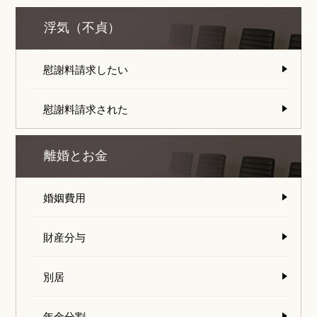
浮気（不貞）
慰謝料請求したい
慰謝料請求された
離婚とお金
婚姻費用
財産分与
別居
年金分割