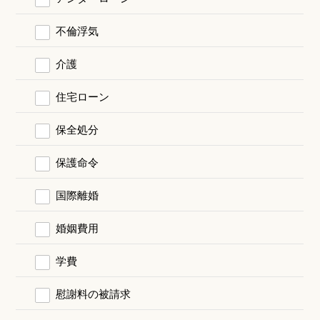
不倫浮気
介護
住宅ローン
保全処分
保護命令
国際離婚
婚姻費用
学費
慰謝料の被請求