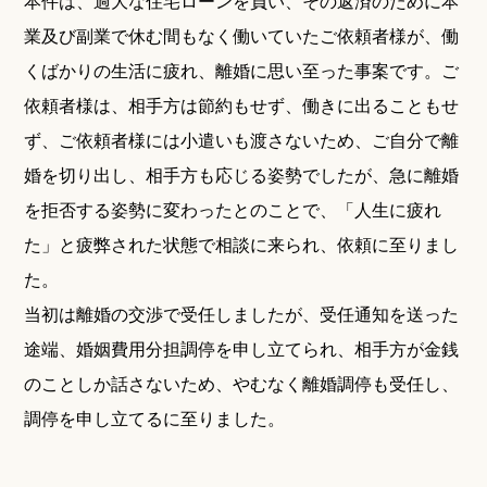
本件は、過大な住宅ローンを負い、その返済のために本
業及び副業で休む間もなく働いていたご依頼者様が、働
くばかりの生活に疲れ、離婚に思い至った事案です。ご
依頼者様は、相手方は節約もせず、働きに出ることもせ
ず、ご依頼者様には小遣いも渡さないため、ご自分で離
婚を切り出し、相手方も応じる姿勢でしたが、急に離婚
を拒否する姿勢に変わったとのことで、「人生に疲れ
た」と疲弊された状態で相談に来られ、依頼に至りまし
た。
当初は離婚の交渉で受任しましたが、受任通知を送った
途端、婚姻費用分担調停を申し立てられ、相手方が金銭
のことしか話さないため、やむなく離婚調停も受任し、
調停を申し立てるに至りました。