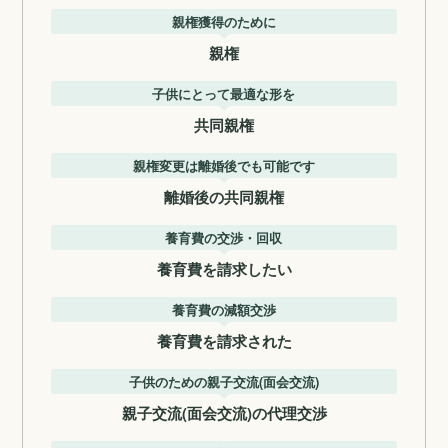
親権獲得のために
親権
子供にとって最適な形を
共同親権
親権変更は離婚後でも可能です
離婚後の共同親権
養育費の交渉・回収
養育費を請求したい
養育費の減額交渉
養育費を請求された
子供のための親子交流(面会交流)
親子交流(面会交流)の代理交渉