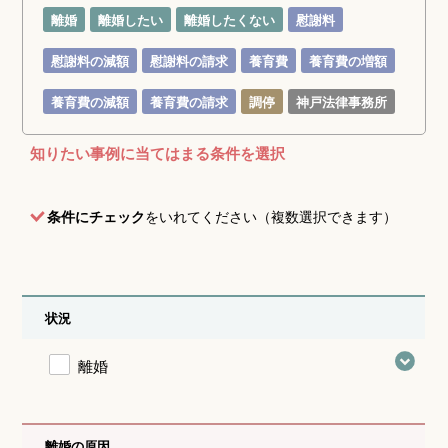
離婚
離婚したい
離婚したくない
慰謝料
慰謝料の減額
慰謝料の請求
養育費
養育費の増額
養育費の減額
養育費の請求
調停
神戸法律事務所
知りたい事例に当てはまる条件を選択
条件にチェック
をいれてください（複数選択できます）
状況
離婚
離婚の原因