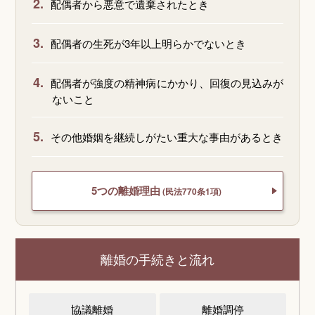
2.
配偶者から悪意で遺棄されたとき
3.
配偶者の生死が3年以上明らかでないとき
4.
配偶者が強度の精神病にかかり、回復の見込みが
ないこと
5.
その他婚姻を継続しがたい重大な事由があるとき
5つの離婚理由
(民法770条1項)
離婚の手続きと流れ
協議離婚
離婚調停