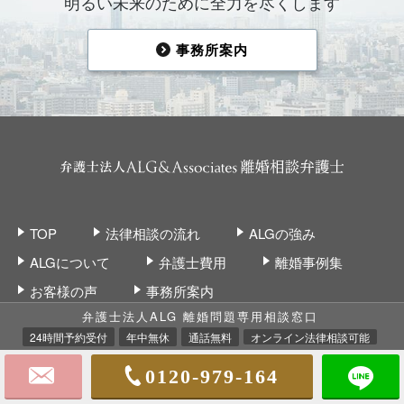
明るい未来のために全力を尽くします
事務所案内
TOP
法律相談の流れ
ALGの強み
ALGについて
弁護士費用
離婚事例集
お客様の声
事務所案内
弁護士法人ALG 離婚問題専用相談窓口
24時間予約受付
年中無休
通話無料
オンライン法律相談可能
0120-979-164