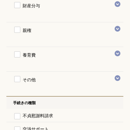
財産分与
親権
養育費
その他
手続きの種類
不貞慰謝料請求
交渉サポート