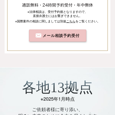
※法律相談は、
受付予約後となりますので、
直接弁護士にはお繋ぎできません。
※国際案件の相談
に関しましては
別途
こちら
を
ご覧ください。
メール相談予約受付
各地13拠点
※2025年1月時点
ご依頼者様に寄り添い、