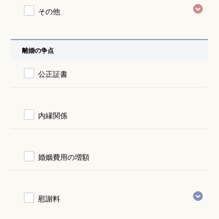
その他
離婚の争点
公正証書
内縁関係
婚姻費用の増額
慰謝料