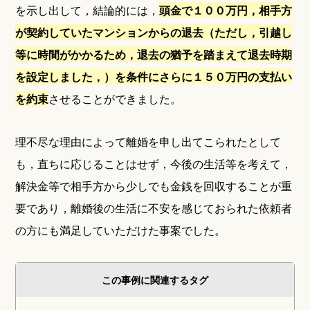
を示し出して，結論的には，
頭金で１００万円，相手方
が契約していたマンションからの退去（ただし，引越し
等に時間がかかるため，退去の猶予を踏まえて退去時期
を設定しました，）を条件にさらに１５０万円の支払い
を約束
させることができました。
理不尽な理由によって離婚を申し出てこられたとして
も，直ちに応じることはせず，今後の生活等を考えて，
解決金等で相手方から少しでも金銭を回収することが重
要であり，離婚後の生活に不安を感じておられた依頼者
の方にも満足していただけた事案でした。
この事例に関連するタグ