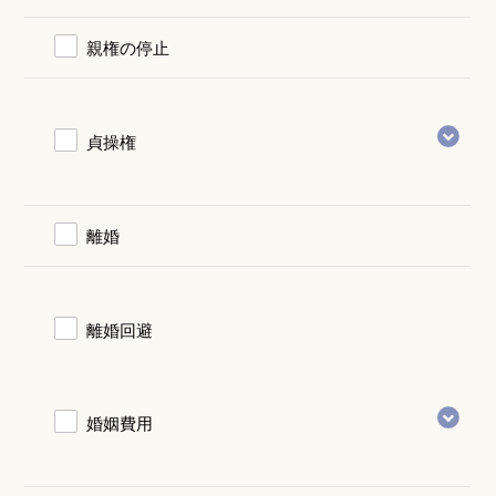
親権の停止
貞操権
離婚
離婚回避
婚姻費用