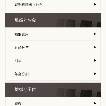
慰謝料請求された
離婚とお金
婚姻費用
財産分与
別居
年金分割
離婚と子供
親権