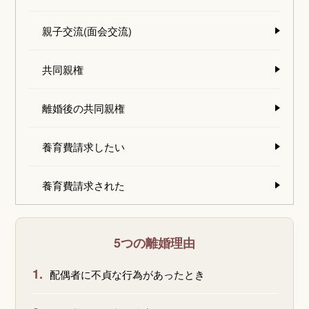
親子交流(面会交流)
共同親権
離婚後の共同親権
養育費請求したい
養育費請求された
5つの離婚理由
1.
配偶者に不貞な行為があったとき