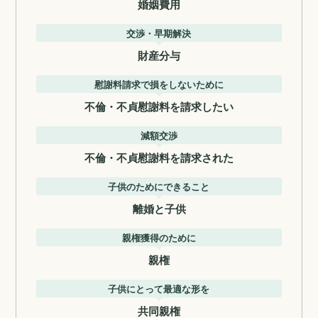
婚姻費用
交渉・早期解決
財産分与
慰謝料請求で損をしないために
不倫・不貞慰謝料を請求したい
減額交渉
不倫・不貞慰謝料を請求された
子供のためにできること
離婚と子供
親権獲得のために
親権
子供にとって最適な形を
共同親権