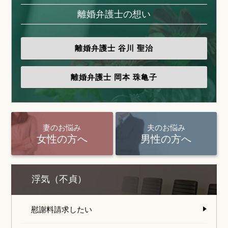
離婚弁護士の想い
離婚弁護士
谷川 聖治
離婚弁護士
岡本 珠亀子
妻のお悩み
夫のお悩み
女性の方へ
男性の方へ
浮気（不貞）
慰謝料請求したい