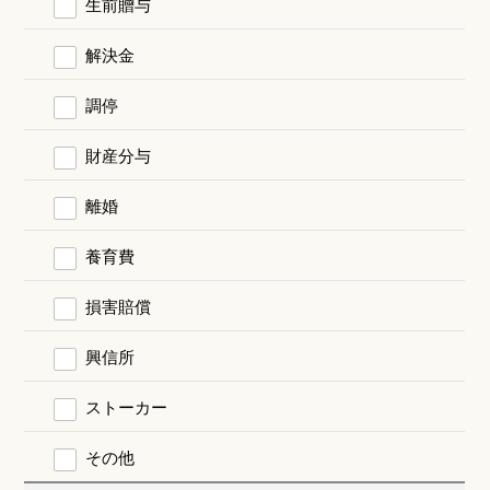
生前贈与
解決金
調停
財産分与
離婚
養育費
損害賠償
興信所
ストーカー
その他