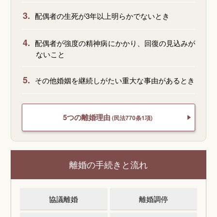
3.
配偶者の生死が3年以上明らかでないとき
4.
配偶者が強度の精神病にかかり、回復の見込みが
ないこと
5.
その他婚姻を継続しがたい重大な事由があるとき
5つの離婚理由
(民法770条1項)
離婚の手続きと流れ
協議離婚
離婚調停