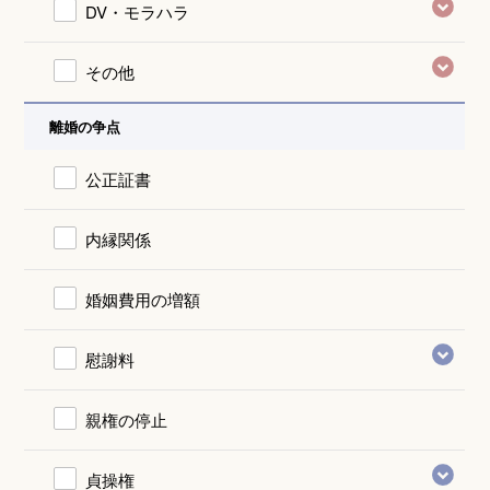
DV・モラハラ
その他
離婚の争点
公正証書
内縁関係
婚姻費用の増額
慰謝料
親権の停止
貞操権