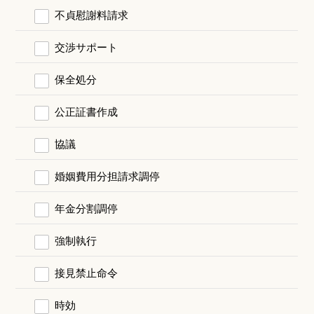
不貞慰謝料請求
交渉サポート
保全処分
公正証書作成
協議
婚姻費用分担請求調停
年金分割調停
強制執行
接見禁止命令
時効