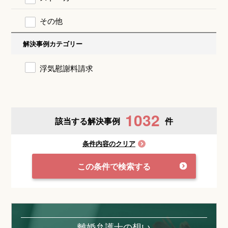
その他
解決事例カテゴリー
浮気慰謝料請求
1032
該当する解決事例
件
条件内容のクリア
この条件で検索する
離婚弁護士の想い