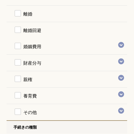
離婚
離婚回避
婚姻費用
財産分与
親権
養育費
その他
手続きの種類