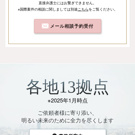
直接弁護士にはお繋ぎできません。
※国際案件の相談
に関しましては
別途
こちら
を
ご覧ください。
メール相談予約受付
各地13拠点
※2025年1月時点
ご依頼者様に寄り添い、
明るい未来のために全力を尽くします