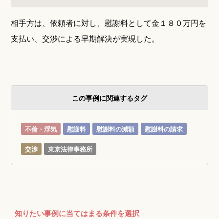
相手方は、依頼者に対し、慰謝料として金１８０万円を
支払い、交渉による早期解決が実現した。
この事例に関連するタグ
不倫・浮気
慰謝料
慰謝料の減額
慰謝料の請求
交渉
東京法律事務所
知りたい事例に当てはまる条件を選択