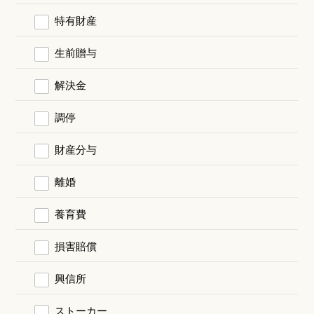
特有財産
生前贈与
解決金
調停
財産分与
離婚
養育費
損害賠償
興信所
ストーカー