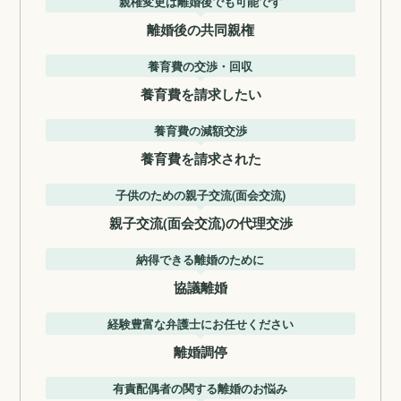
親権変更は離婚後でも可能です
離婚後の共同親権
養育費の交渉・回収
養育費を請求したい
養育費の減額交渉
養育費を請求された
子供のための親子交流(面会交流)
親子交流(面会交流)の代理交渉
納得できる離婚のために
協議離婚
経験豊富な弁護士にお任せください
離婚調停
有責配偶者の関する離婚のお悩み