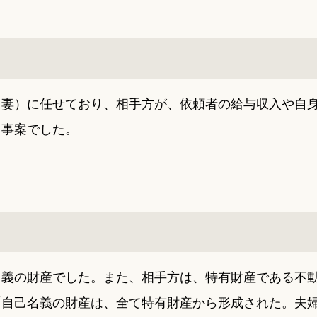
（妻）に任せており、相手方が、依頼者の給与収入や自
う事案でした。
名義の財産でした。また、相手方は、特有財産である不
「自己名義の財産は、全て特有財産から形成された。夫