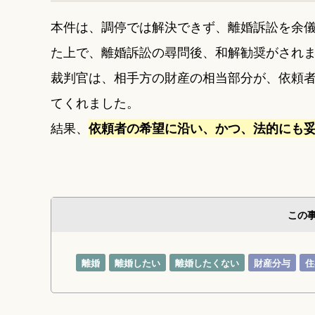
本件は、調停では解決できず、離婚訴訟を余
た上で、離婚訴訟の尋問後、和解勧奨がされ
裁判官は、相手方の財産の相当部分が、依頼
てくれました。
結果、
依頼者の希望に沿い、かつ、法的にも
この
離婚
離婚したい
離婚したくない
財産分与
住