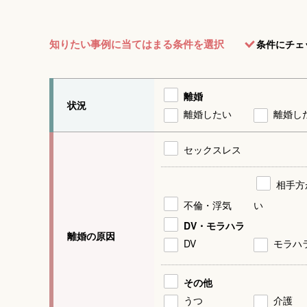
知りたい事例に当てはまる条件を選択
条件にチェ
離婚
状況
離婚したい
離婚し
セックスレス
相手方
不倫・浮気
い
DV・モラハラ
離婚の原因
DV
モラハ
その他
うつ
介護