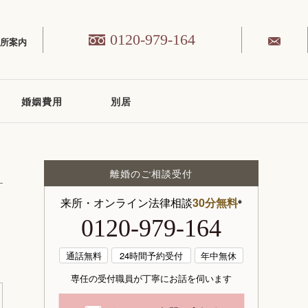
0120-979-164
務所案内
婚姻費用
別居
離婚のご相談受付
来所・オンライン法律相談
30分無料
※
0120-979-164
通話無料
24時間予約受付
年中無休
専任の受付職員が丁寧にお話を伺います