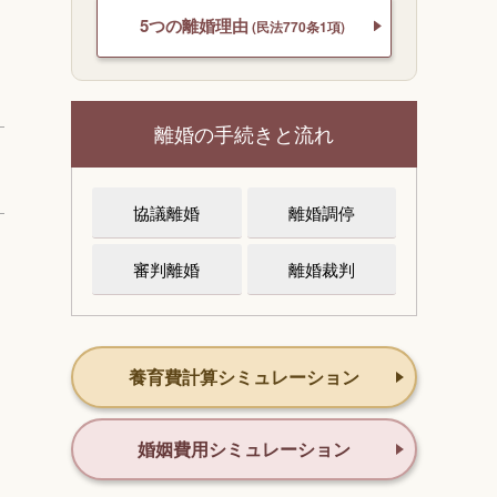
5つの離婚理由
(民法770条1項)
離婚の手続きと流れ
協議離婚
離婚調停
審判離婚
離婚裁判
養育費計算シミュレーション
婚姻費用シミュレーション