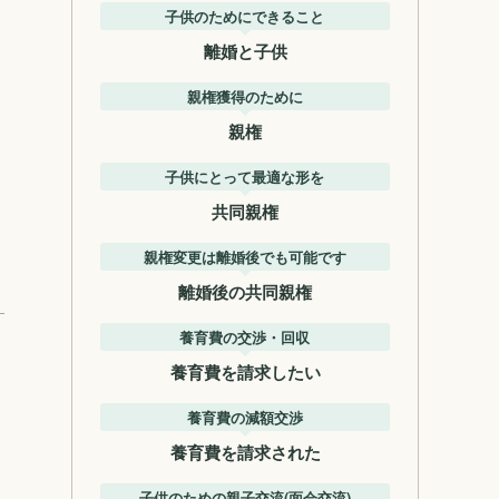
子供のためにできること
離婚と子供
親権獲得のために
親権
子供にとって最適な形を
共同親権
親権変更は離婚後でも可能です
離婚後の共同親権
養育費の交渉・回収
養育費を請求したい
養育費の減額交渉
養育費を請求された
子供のための親子交流(面会交流)