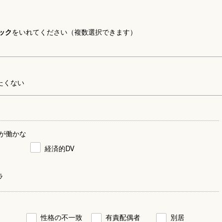
ック
をいれてください（複数選択できます）
たくない
が働かな
経済的DV
ラ
性格の不一致
有責配偶者
別居