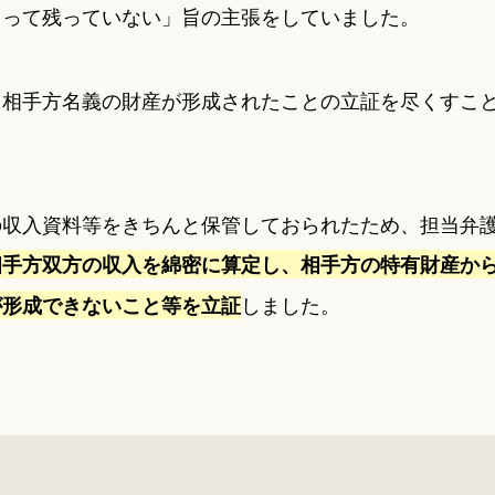
まって残っていない」旨の主張をしていました。
ら相手方名義の財産が形成されたことの立証を尽くすこ
の収入資料等をきちんと保管しておられたため、担当弁
相手方双方の収入を綿密に算定し、相手方の特有財産か
しました。
が形成できないこと等を立証