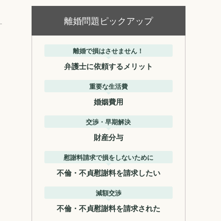
離婚問題ピックアップ
離婚で損はさせません！
弁護士に依頼するメリット
重要な生活費
婚姻費用
交渉・早期解決
財産分与
慰謝料請求で損をしないために
不倫・不貞慰謝料を請求したい
減額交渉
不倫・不貞慰謝料を請求された