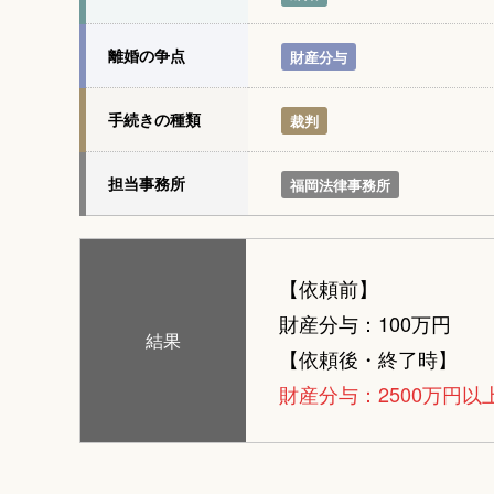
離婚の争点
財産分与
手続きの種類
裁判
担当事務所
福岡法律事務所
【依頼前】
財産分与：100万円
結果
【依頼後・終了時】
財産分与：2500万円以