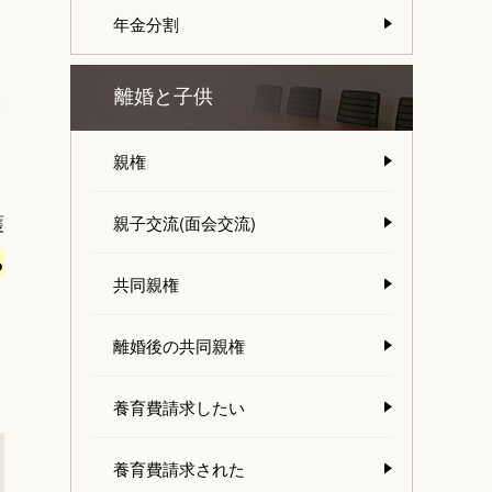
年金分割
と
離婚と子供
親権
護
親子交流(面会交流)
ら
共同親権
離婚後の共同親権
養育費請求したい
養育費請求された