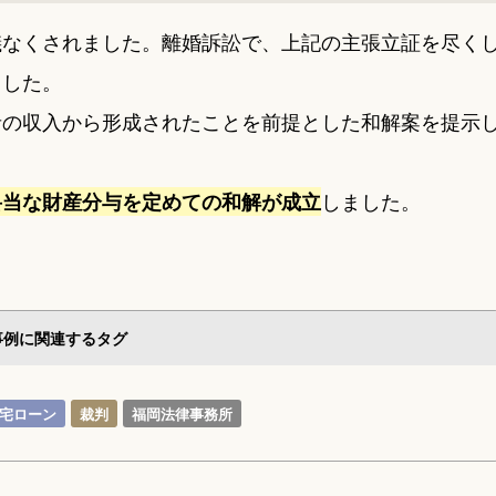
儀なくされました。離婚訴訟で、上記の主張立証を尽く
ました。
者の収入から形成されたことを前提とした和解案を提示
しました。
妥当な財産分与を定めての和解が成立
事例に関連するタグ
宅ローン
裁判
福岡法律事務所