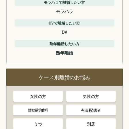
モラハラで離婚したい方
モラハラ
DVで離婚したい方
DV
熟年離婚したい方
熟年離婚
ケース別離婚のお悩み
女性の方
男性の方
離婚慰謝料
有責配偶者
うつ
別居