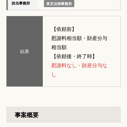
担当事務所
東京法律事務所
【依頼前】
慰謝料相当額・財産分与
相当額
結果
【依頼後・終了時】
慰謝料なし・財産分与な
し
事案概要