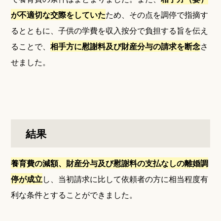
が不適切な交際をしていた
ため、その点を調停で指摘す
るとともに、子供の学費を収入按分で負担する旨を伝え
ることで、
相手方に慰謝料及び財産分与の請求を断念
さ
せました。
結果
養育費の減額、財産分与及び慰謝料の支払なしの離婚調
停が成立
し、当初請求に比して依頼者の方に相当程度有
利な条件とすることができました。