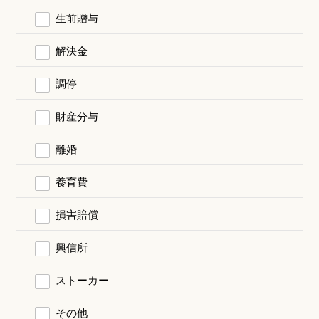
生前贈与
解決金
調停
財産分与
離婚
養育費
損害賠償
興信所
ストーカー
その他