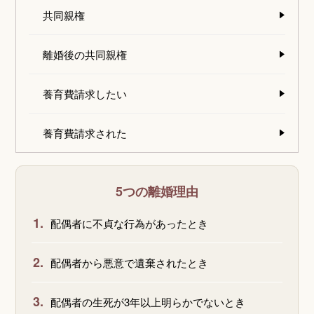
共同親権
離婚後の共同親権
養育費請求したい
養育費請求された
5つの離婚理由
1.
配偶者に不貞な行為があったとき
2.
配偶者から悪意で遺棄されたとき
3.
配偶者の生死が3年以上明らかでないとき