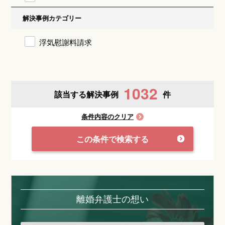
解決事例カテゴリー
浮気慰謝料請求
1032
該当する解決事例
件
条件内容のクリア
この条件で検索する
離婚弁護士の想い