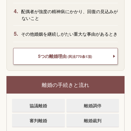
4.
配偶者が強度の精神病にかかり、回復の見込みが
ないこと
5.
その他婚姻を継続しがたい重大な事由があるとき
5つの離婚理由
(民法770条1項)
離婚の手続きと流れ
協議離婚
離婚調停
審判離婚
離婚裁判