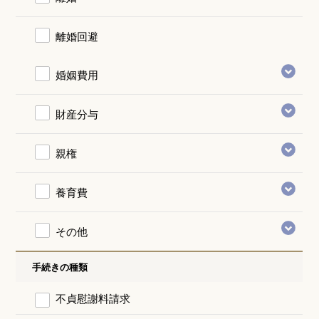
離婚回避
婚姻費用
財産分与
親権
養育費
その他
手続きの種類
不貞慰謝料請求