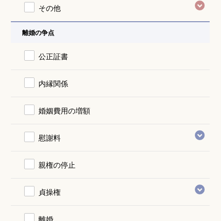
その他
離婚の争点
公正証書
内縁関係
婚姻費用の増額
慰謝料
親権の停止
貞操権
離婚