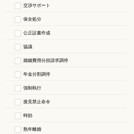
交渉サポート
保全処分
公正証書作成
協議
婚姻費用分担請求調停
年金分割調停
強制執行
接見禁止命令
時効
熟年離婚