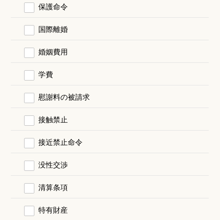
保護命令
国際離婚
婚姻費用
学費
慰謝料の被請求
接触禁止
接近禁止命令
没性交渉
清算条項
特有財産