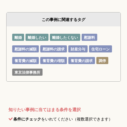
この事例に関連するタグ
離婚
離婚したい
離婚したくない
慰謝料
慰謝料の減額
慰謝料の請求
財産分与
住宅ローン
養育費の減額
養育費の増額
養育費の請求
調停
東京法律事務所
知りたい事例に当てはまる条件を選択
条件にチェック
をいれてください（複数選択できます）