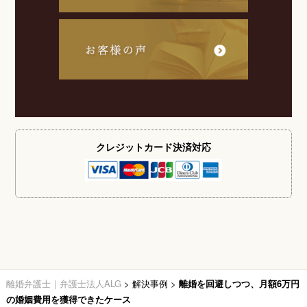
クレジットカード
決済対応
離婚弁護士｜弁護士法人ALG
>
解決事例
>
離婚を回避しつつ、月額6万円
の婚姻費用を獲得できたケース