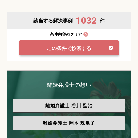
1032
該当する解決事例
件
条件内容のクリア
この条件で検索する
離婚弁護士の想い
離婚弁護士
谷川 聖治
離婚弁護士
岡本 珠亀子