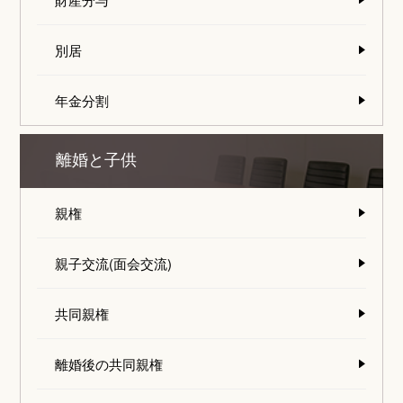
別居
年金分割
離婚と子供
親権
親子交流(面会交流)
共同親権
離婚後の共同親権