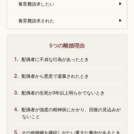
養育費請求したい
養育費請求された
5つの離婚理由
1.
配偶者に不貞な行為があったとき
2.
配偶者から悪意で遺棄されたとき
3.
配偶者の生死が3年以上明らかでないとき
4.
配偶者が強度の精神病にかかり、回復の見込みが
ないこと
5.
その他婚姻を継続しがたい重大な事由があるとき