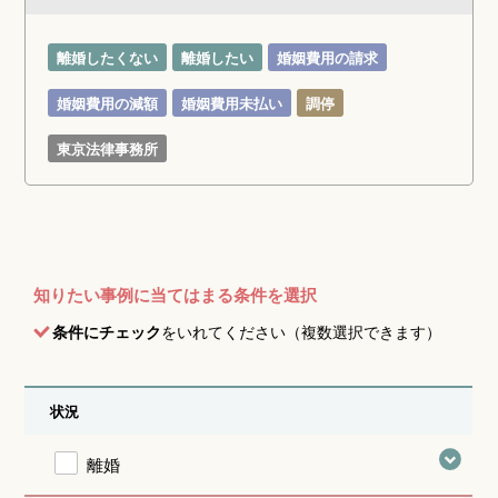
離婚したくない
離婚したい
婚姻費用の請求
婚姻費用の減額
婚姻費用未払い
調停
東京法律事務所
知りたい事例に当てはまる条件を選択
条件にチェック
をいれてください（複数選択できます）
状況
離婚