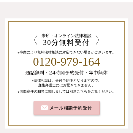
来所・オンライン法律相談
30分無料受付
※事案により無料法律相談に
対応できない場合がございます。
0120-979-164
※法律相談は、
受付予約後となりますので、
直接弁護士にはお繋ぎできません。
※国際案件の相談
に関しましては
別途
こちら
を
ご覧ください。
メール相談予約受付