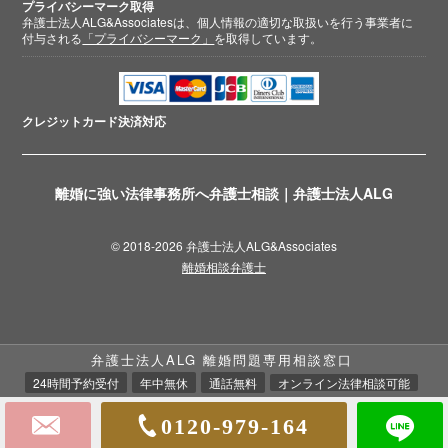
プライバシーマーク取得
弁護士法人ALG&Associatesは、個人情報の適切な取扱いを行う事業者に
付与される
「プライバシーマーク」
を取得しています。
クレジットカード
決済対応
離婚に強い法律事務所へ弁護士相談｜弁護士法人ALG
© 2018-2026 弁護士法人ALG&Associates
離婚相談弁護士
弁護士法人ALG 離婚問題専用相談窓口
24時間予約受付
年中無休
通話無料
オンライン法律相談可能
0120-979-164