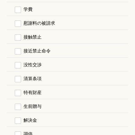
学費
慰謝料の被請求
接触禁止
接近禁止命令
没性交渉
清算条項
特有財産
生前贈与
解決金
調停