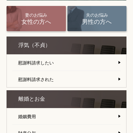
妻のお悩み
夫のお悩み
女性の方へ
男性の方へ
浮気（不貞）
慰謝料請求したい
慰謝料請求された
離婚とお金
婚姻費用
財産分与