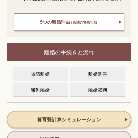
5つの離婚理由
(民法770条1項)
離婚の手続きと流れ
協議離婚
離婚調停
審判離婚
離婚裁判
養育費計算シミュレーション