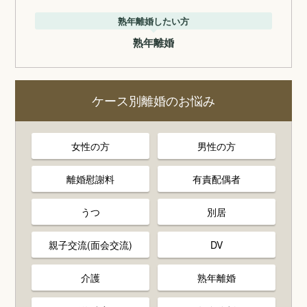
熟年離婚したい方
熟年離婚
ケース別離婚のお悩み
女性の方
男性の方
離婚慰謝料
有責配偶者
うつ
別居
親子交流(面会交流)
DV
介護
熟年離婚