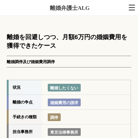
離婚弁護士ALG
離婚を回避しつつ、月額6万円の婚姻費用を
獲得できたケース
離婚調停及び婚姻費用調停
状況
離婚したくない
離婚の争点
婚姻費用の請求
手続きの種類
調停
担当事務所
東京法律事務所