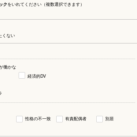
ック
をいれてください（複数選択できます）
たくない
が働かな
経済的DV
ラ
性格の不一致
有責配偶者
別居