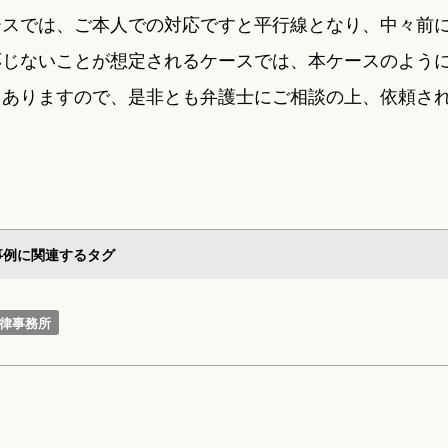
ースでは、ご本人での対応ですと平行線となり、中々前
応じないことが想定されるケースでは、本ケースのよう
もありますので、是非とも弁護士にご相談の上、依頼さ
事例に関連するタグ
律事務所