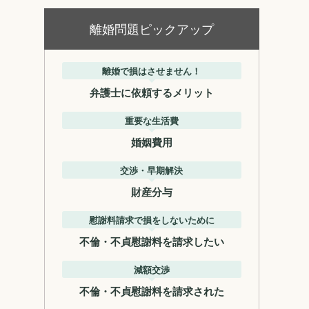
離婚問題ピックアップ
離婚で損はさせません！
弁護士に依頼するメリット
重要な生活費
婚姻費用
交渉・早期解決
財産分与
慰謝料請求で損をしないために
不倫・不貞慰謝料を請求したい
減額交渉
不倫・不貞慰謝料を請求された