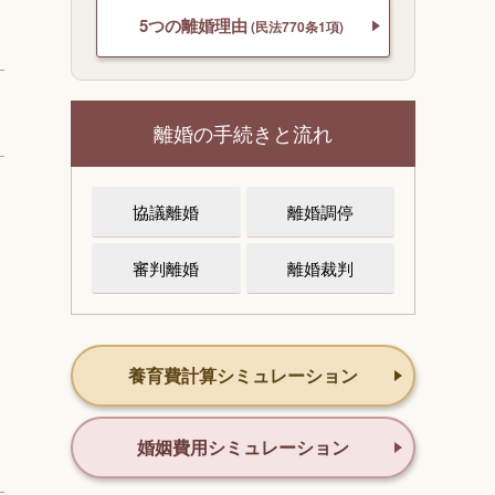
5つの離婚理由
(民法770条1項)
離婚の手続きと流れ
協議離婚
離婚調停
審判離婚
離婚裁判
養育費計算シミュレーション
婚姻費用シミュレーション