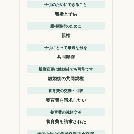
子供のためにできること
離婚と子供
親権獲得のために
親権
子供にとって最適な形を
共同親権
親権変更は離婚後でも可能です
離婚後の共同親権
養育費の交渉・回収
養育費を請求したい
養育費の減額交渉
養育費を請求された
子供のための親子交流(面会交流)