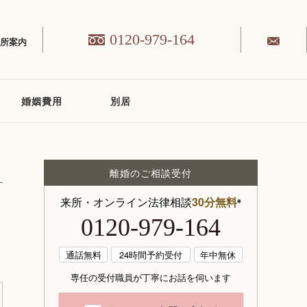
0120-979-164
務所案内
婚姻費用
別居
離婚のご相談受付
来所・オンライン法律相談
30分無料
※
0120-979-164
通話無料
24時間予約受付
年中無休
専任の受付職員が丁寧にお話を伺います