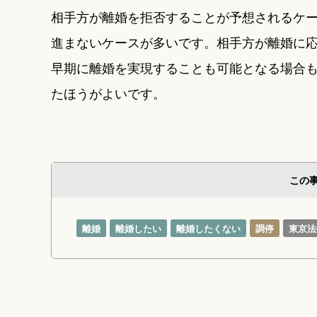
相手方が離婚を拒否することが予想されるケ
進まないケースが多いです。相手方が離婚に
早期に離婚を実現することも可能となる場合
たほうがよいです。
この
離婚
離婚したい
離婚したくない
調停
東京法