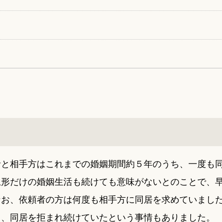
者と相手方はこれまでの婚姻期間約５年のうち、一度も
上形だけの婚姻生活も続けても意味がないとのことで、
なお、依頼者の方は何度も相手方に同居を求めていまし
て、同居を拒まれ続けていたという事情もありました。