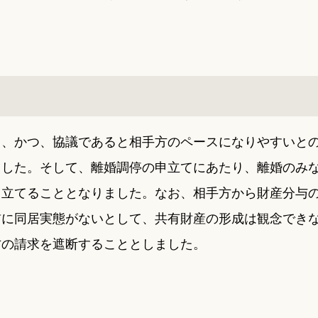
り、かつ、協議であると相手方のペースになりやすいと
ました。そして、離婚調停の申立てにあたり、離婚のみ
し立てることとなりました。なお、相手方から財産分与
前に同居実態がないとして、共有財産の形成は観念でき
方の請求を遮断することとしました。