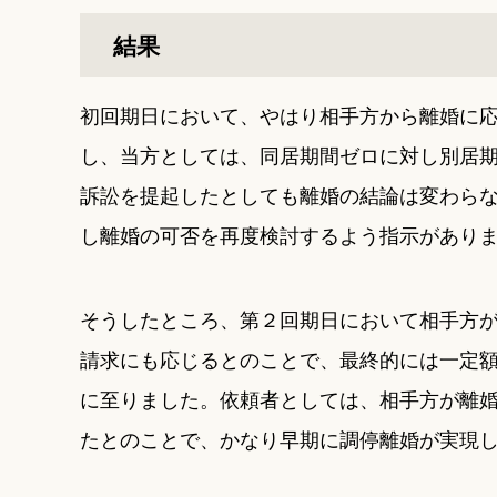
結果
初回期日において、やはり相手方から離婚に
し、当方としては、同居期間ゼロに対し別居
訴訟を提起したとしても離婚の結論は変わら
し離婚の可否を再度検討するよう指示があり
そうしたところ、第２回期日において相手方
請求にも応じるとのことで、最終的には一定
に至りました。依頼者としては、相手方が離
たとのことで、かなり早期に調停離婚が実現