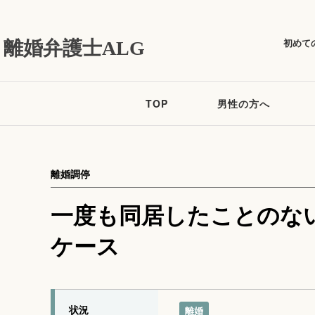
初めて
離婚弁護士ALG
TOP
男性の方へ
離婚調停
一度も同居したことのな
ケース
状況
離婚