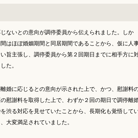
応じないとの意向が調停委員から伝えられました。しか
期間はほぼ婚姻期間と同居期間であることから、仮に人
ない旨主張し、調停委員から第２回期日までに相手方に
ました。
が離婚に応じるとの意向が示された上で、かつ、慰謝料
額の慰謝料を取得した上で、わずか２回の期日で調停離
婚を渋る対応を見せていたことから、長期化も覚悟して
し、大変満足されていました。