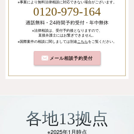
※事案により無料法律相談に
対応できない場合がございます。
0120-979-164
※法律相談は、
受付予約後となりますので、
直接弁護士にはお繋ぎできません。
※国際案件の相談
に関しましては
別途
こちら
を
ご覧ください。
メール相談予約受付
各地13拠点
※2025年1月時点