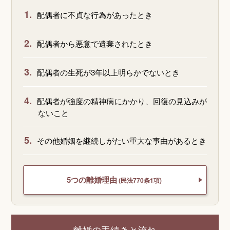
1.
配偶者に不貞な行為があったとき
2.
配偶者から悪意で遺棄されたとき
3.
配偶者の生死が3年以上明らかでないとき
4.
配偶者が強度の精神病にかかり、回復の見込みが
ないこと
5.
その他婚姻を継続しがたい重大な事由があるとき
5つの離婚理由
(民法770条1項)
離婚の手続きと流れ