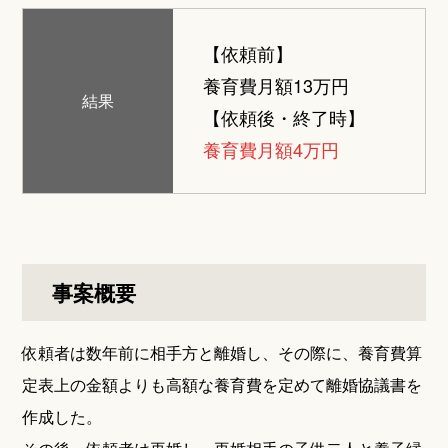
【依頼前】
養育費月額13万円
結果
【依頼後・終了時】
養育費月額4万円
事案概要
依頼者は数年前に相手方と離婚し、その際に、養育費算
定表上の金額よりも高額な養育費を定めて離婚協議書を
作成した。