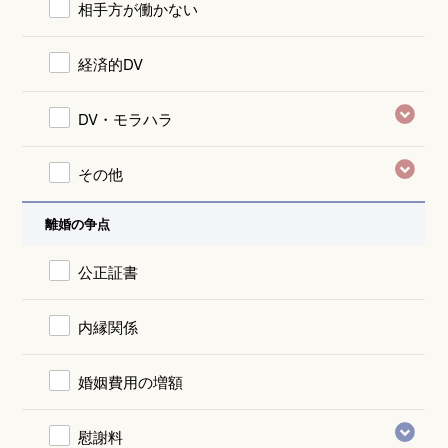
相手方が働かない
経済的DV
DV・モラハラ
その他
離婚の争点
公正証書
内縁関係
婚姻費用の増額
慰謝料