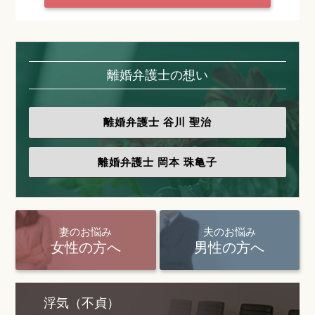
離婚弁護士の想い
離婚弁護士
谷川 聖治
離婚弁護士
岡本 珠亀子
妻のお悩み
夫のお悩み
女性の方へ
男性の方へ
浮気（不貞）