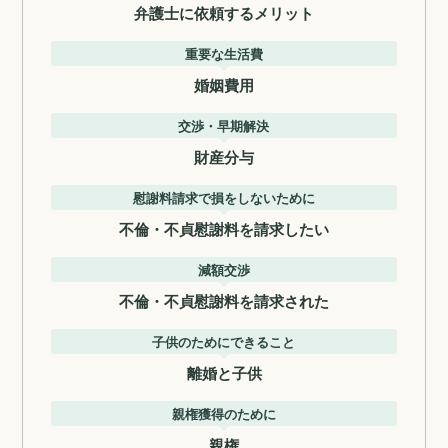
弁護士に依頼するメリット
重要な生活費
婚姻費用
交渉・早期解決
財産分与
慰謝料請求で損をしないために
不倫・不貞慰謝料を請求したい
減額交渉
不倫・不貞慰謝料を請求された
子供のためにできること
離婚と子供
親権獲得のために
親権