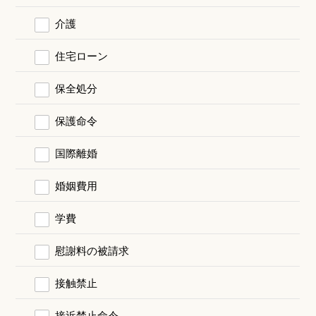
介護
住宅ローン
保全処分
保護命令
国際離婚
婚姻費用
学費
慰謝料の被請求
接触禁止
接近禁止命令