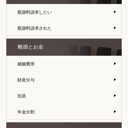
慰謝料請求したい
慰謝料請求された
離婚とお金
婚姻費用
財産分与
別居
年金分割