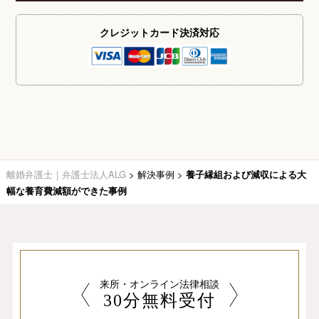
クレジットカード
決済対応
離婚弁護士｜弁護士法人ALG
>
解決事例
>
養子縁組および減収による大
幅な養育費減額ができた事例
来所・オンライン法律相談
30分無料受付