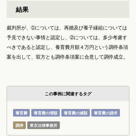
結果
裁判所が、➀については、再婚及び養子縁組については
予見できない事情と認定し、➁については、多少考慮す
べきであると認定し、養育費月額４万円という調停条項
案を出して、双方とも調停条項案に合意して調停成立。
この事例に関連するタグ
養育費
養育費の増額
養育費の減額
養育費の請求
調停
東京法律事務所