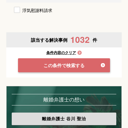
浮気慰謝料請求
1032
該当する解決事例
件
条件内容のクリア
この条件で検索する
離婚弁護士の想い
離婚弁護士
谷川 聖治