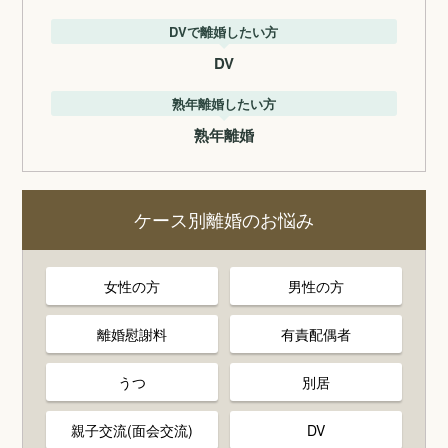
DVで離婚したい方
DV
熟年離婚したい方
熟年離婚
ケース別離婚のお悩み
女性の方
男性の方
離婚慰謝料
有責配偶者
うつ
別居
親子交流(面会交流)
DV