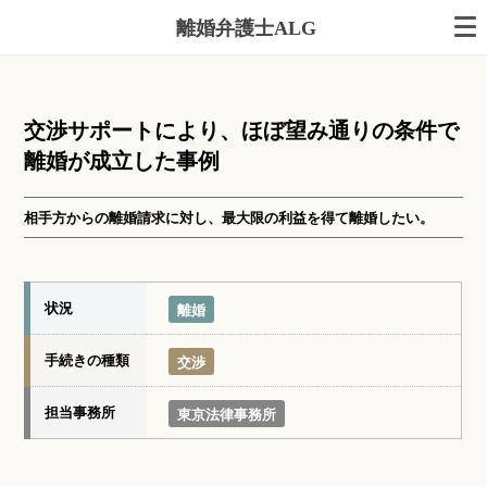
離婚弁護士ALG
交渉サポートにより、ほぼ望み通りの条件で
離婚が成立した事例
相手方からの離婚請求に対し、最大限の利益を得て離婚したい。
状況
離婚
手続きの種類
交渉
担当事務所
東京法律事務所