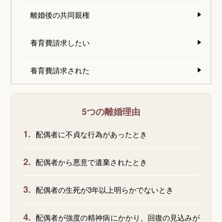
離婚後の共同親権
養育費請求したい
養育費請求された
5つの離婚理由
1.
配偶者に不貞な行為があったとき
2.
配偶者から悪意で遺棄されたとき
3.
配偶者の生死が3年以上明らかでないとき
4.
配偶者が強度の精神病にかかり、回復の見込みが