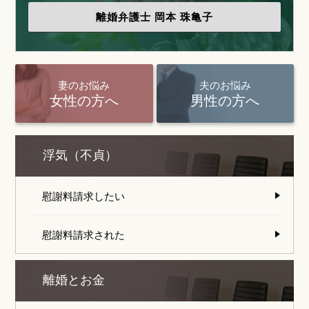
離婚弁護士
岡本 珠亀子
妻のお悩み
夫のお悩み
女性の方へ
男性の方へ
浮気（不貞）
慰謝料請求したい
慰謝料請求された
離婚とお金