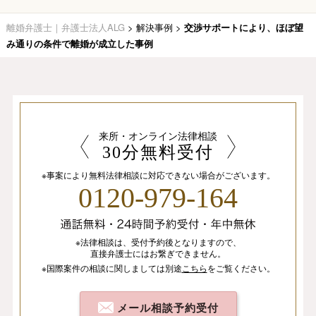
離婚弁護士｜弁護士法人ALG
>
解決事例
>
交渉サポートにより、ほぼ望
み通りの条件で離婚が成立した事例
来所・オンライン法律相談
30分無料受付
※事案により無料法律相談に
対応できない場合がございます。
0120-979-164
※法律相談は、
受付予約後となりますので、
直接弁護士にはお繋ぎできません。
※国際案件の相談
に関しましては
別途
こちら
を
ご覧ください。
メール相談予約受付