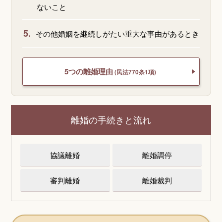
ないこと
5.
その他婚姻を継続しがたい重大な事由があるとき
5つの離婚理由
(民法770条1項)
離婚の手続きと流れ
協議離婚
離婚調停
審判離婚
離婚裁判