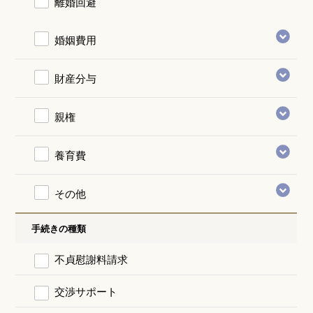
離婚回避
婚姻費用
財産分与
親権
養育費
その他
手続きの種類
不貞慰謝料請求
交渉サポート