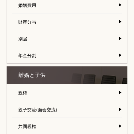
婚姻費用
財産分与
別居
年金分割
離婚と子供
親権
親子交流(面会交流)
共同親権