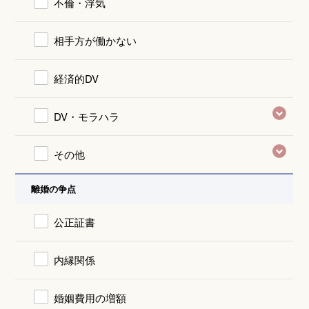
不倫・浮気
相手方が働かない
経済的DV
DV・モラハラ
その他
離婚の争点
公正証書
内縁関係
婚姻費用の増額