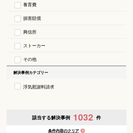
養育費
損害賠償
興信所
ストーカー
その他
解決事例カテゴリー
浮気慰謝料請求
1032
該当する解決事例
件
条件内容のクリア