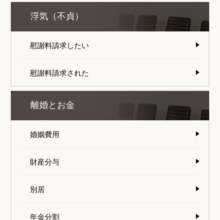
浮気（不貞）
慰謝料請求したい
慰謝料請求された
離婚とお金
婚姻費用
財産分与
別居
年金分割