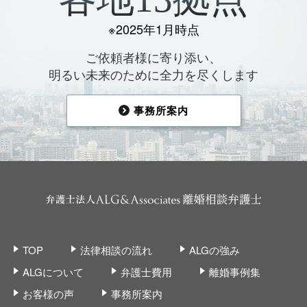
※2025年1月時点
ご依頼者様に寄り添い、
明るい未来のために全力を尽くします
事務所案内
TOP
法律相談の流れ
ALGの強み
ALGについて
弁護士費用
離婚事例集
お客様の声
事務所案内