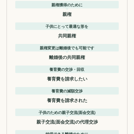
親権獲得のために
親権
子供にとって最適な形を
共同親権
親権変更は離婚後でも可能です
離婚後の共同親権
養育費の交渉・回収
養育費を請求したい
養育費の減額交渉
養育費を請求された
子供のための親子交流(面会交流)
親子交流(面会交流)の代理交渉
納得できる離婚のために