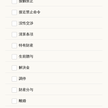
接触禁止
接近禁止命令
没性交渉
清算条項
特有財産
生前贈与
解決金
調停
財産分与
離婚