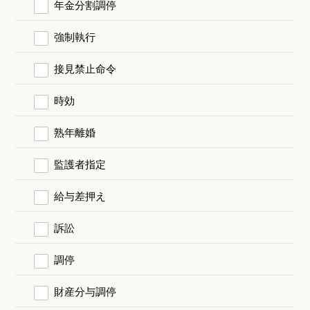
年金分割調停
強制執行
接見禁止命令
時効
熟年離婚
監護者指定
給与差押え
訴訟
調停
財産分与調停