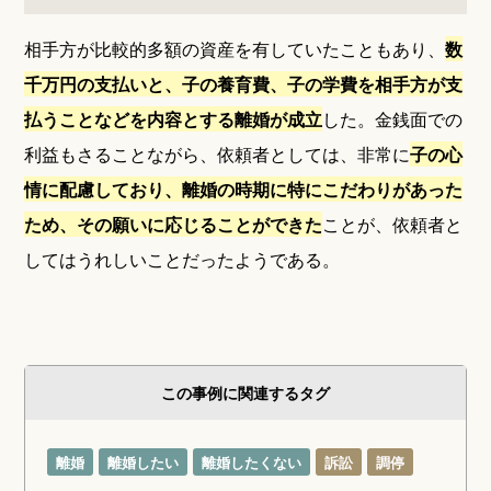
相手方が比較的多額の資産を有していたこともあり、
数
千万円の支払いと、子の養育費、子の学費を相手方が支
払うことなどを内容とする離婚が成立
した。金銭面での
利益もさることながら、依頼者としては、非常に
子の心
情に配慮しており、離婚の時期に特にこだわりがあった
ため、その願いに応じることができた
ことが、依頼者と
してはうれしいことだったようである。
この事例に関連するタグ
離婚
離婚したい
離婚したくない
訴訟
調停