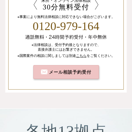
来所・オンライン法律相談
30分無料受付
※事案により無料法律相談に
対応できない場合がございます。
0120-979-164
※法律相談は、
受付予約後となりますので、
直接弁護士にはお繋ぎできません。
※国際案件の相談
に関しましては
別途
こちら
を
ご覧ください。
メール相談予約受付
各地13拠点