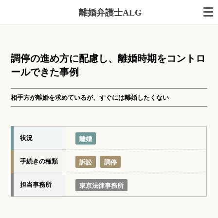
離婚弁護士ALG
調停の進め方に配慮し、離婚時期をコントロ
ールできた事例
相手方が離婚を求めているが、すぐには離婚したくない
状況
離婚
手続きの種類
訴訟
調停
担当事務所
東京法律事務所