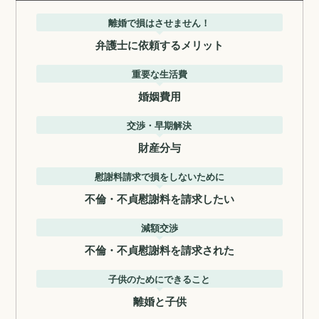
離婚で損はさせません！
弁護士に依頼するメリット
重要な生活費
婚姻費用
交渉・早期解決
財産分与
慰謝料請求で損をしないために
不倫・不貞慰謝料を請求したい
減額交渉
不倫・不貞慰謝料を請求された
子供のためにできること
離婚と子供