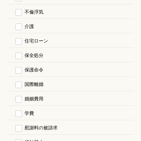
不倫浮気
介護
住宅ローン
保全処分
保護命令
国際離婚
婚姻費用
学費
慰謝料の被請求