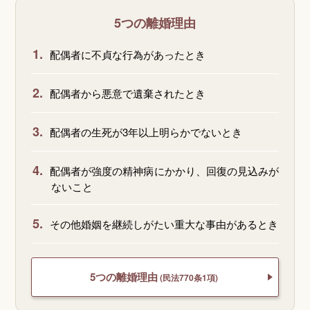
5つの離婚理由
1.
配偶者に不貞な行為があったとき
2.
配偶者から悪意で遺棄されたとき
3.
配偶者の生死が3年以上明らかでないとき
4.
配偶者が強度の精神病にかかり、回復の見込みが
ないこと
5.
その他婚姻を継続しがたい重大な事由があるとき
5つの離婚理由
(民法770条1項)