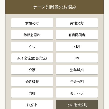
ケース別離婚のお悩み
女性の方
男性の方
離婚慰謝料
有責配偶者
うつ
別居
親子交流(面会交流)
DV
介護
熟年離婚
婚約破棄
年金分割
内縁
モラハラ
妊娠中
その他状況別