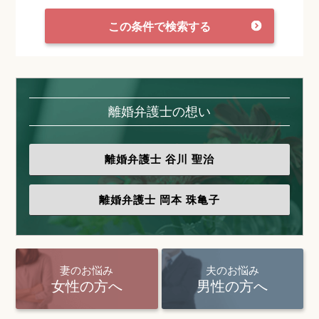
この条件で検索する
離婚弁護士の想い
離婚弁護士
谷川 聖治
離婚弁護士
岡本 珠亀子
妻のお悩み
夫のお悩み
女性の方へ
男性の方へ