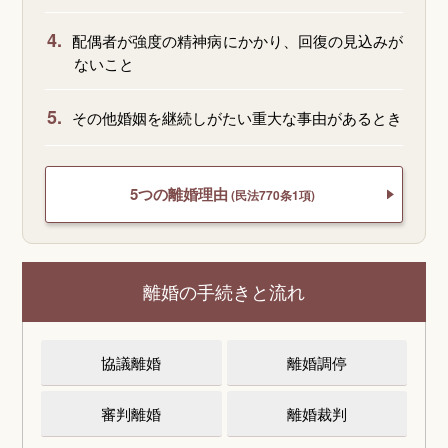
4.
配偶者が強度の精神病にかかり、回復の見込みが
ないこと
5.
その他婚姻を継続しがたい重大な事由があるとき
5つの離婚理由
(民法770条1項)
離婚の手続きと流れ
協議離婚
離婚調停
審判離婚
離婚裁判