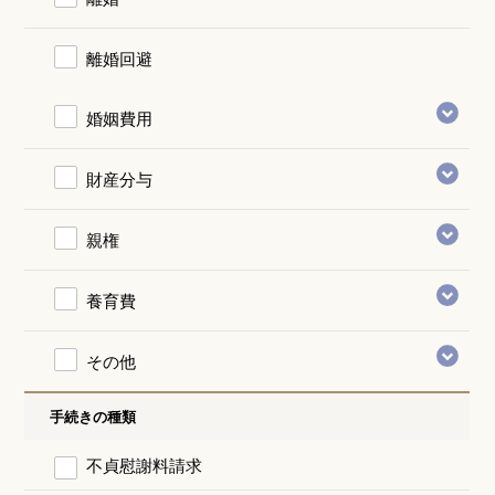
離婚回避
婚姻費用
財産分与
親権
養育費
その他
手続きの種類
不貞慰謝料請求