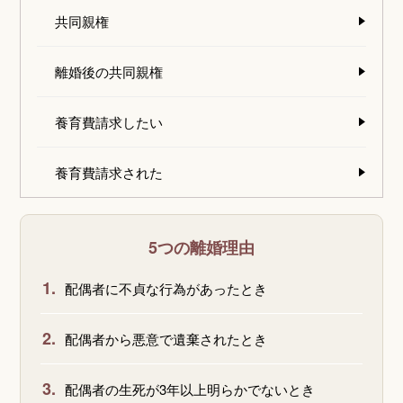
共同親権
離婚後の共同親権
養育費請求したい
養育費請求された
5つの離婚理由
1.
配偶者に不貞な行為があったとき
2.
配偶者から悪意で遺棄されたとき
3.
配偶者の生死が3年以上明らかでないとき