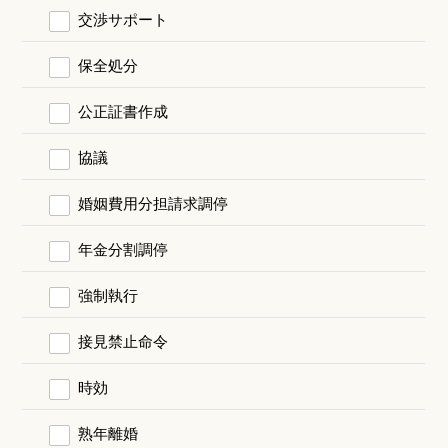
交渉サポート
保全処分
公正証書作成
協議
婚姻費用分担請求調停
年金分割調停
強制執行
接見禁止命令
時効
熟年離婚