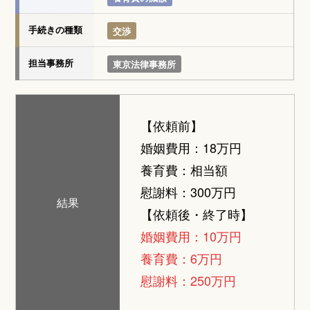
手続きの種類
交渉
担当事務所
東京法律事務所
【依頼前】
婚姻費用：18万円
養育費：相当額
慰謝料：300万円
結果
【依頼後・終了時】
婚姻費用：10万円
養育費：6万円
慰謝料：250万円