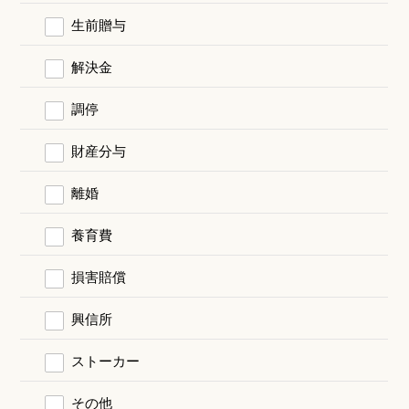
生前贈与
解決金
調停
財産分与
離婚
養育費
損害賠償
興信所
ストーカー
その他