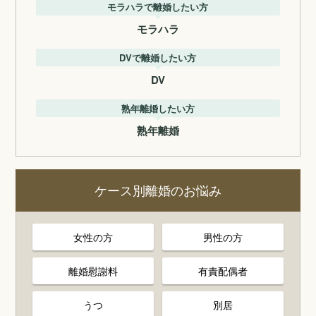
モラハラで離婚したい方
モラハラ
DVで離婚したい方
DV
熟年離婚したい方
熟年離婚
ケース別離婚のお悩み
女性の方
男性の方
離婚慰謝料
有責配偶者
うつ
別居