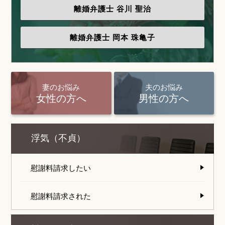
離婚弁護士
谷川 聖治
離婚弁護士
岡本 珠亀子
妻のお悩み
夫のお悩み
女性の方へ
男性の方へ
浮気（不貞）
慰謝料請求したい
慰謝料請求された