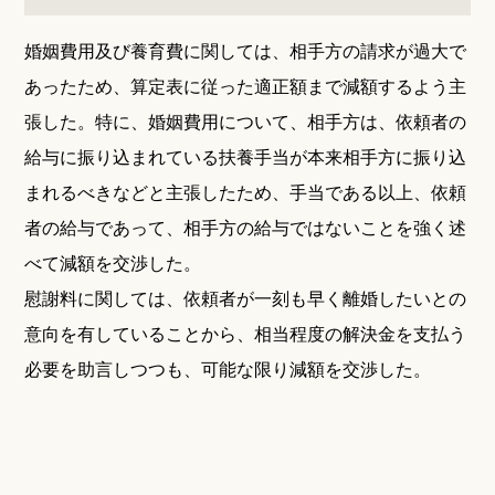
婚姻費用及び養育費に関しては、相手方の請求が過大で
あったため、算定表に従った適正額まで減額するよう主
張した。特に、婚姻費用について、相手方は、依頼者の
給与に振り込まれている扶養手当が本来相手方に振り込
まれるべきなどと主張したため、手当である以上、依頼
者の給与であって、相手方の給与ではないことを強く述
べて減額を交渉した。
慰謝料に関しては、依頼者が一刻も早く離婚したいとの
意向を有していることから、相当程度の解決金を支払う
必要を助言しつつも、可能な限り減額を交渉した。