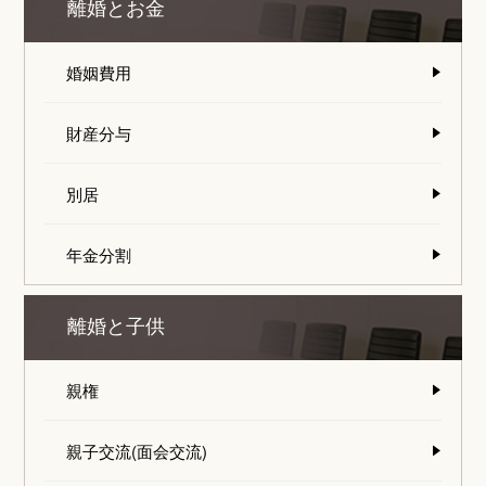
離婚とお金
婚姻費用
財産分与
別居
年金分割
離婚と子供
親権
親子交流(面会交流)