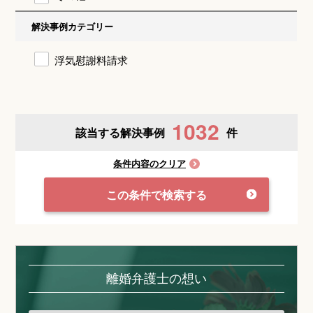
解決事例カテゴリー
浮気慰謝料請求
1032
該当する解決事例
件
条件内容のクリア
この条件で検索する
離婚弁護士の想い