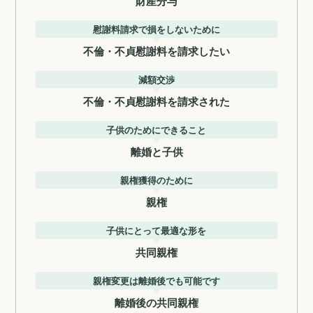
財産分与
慰謝料請求で損をしないために
不倫・不貞慰謝料を請求したい
減額交渉
不倫・不貞慰謝料を請求された
子供のためにできること
離婚と子供
親権獲得のために
親権
子供にとって最適な形を
共同親権
親権変更は離婚後でも可能です
離婚後の共同親権