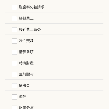
慰謝料の被請求
接触禁止
接近禁止命令
没性交渉
清算条項
特有財産
生前贈与
解決金
調停
財産分与