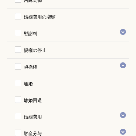
婚姻費用の増額
慰謝料
親権の停止
貞操権
離婚
離婚回避
婚姻費用
財産分与