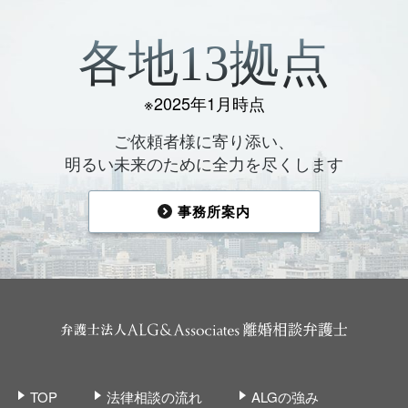
各地13拠点
※2025年1月時点
ご依頼者様に寄り添い、
明るい未来のために全力を尽くします
事務所案内
TOP
法律相談の流れ
ALGの強み