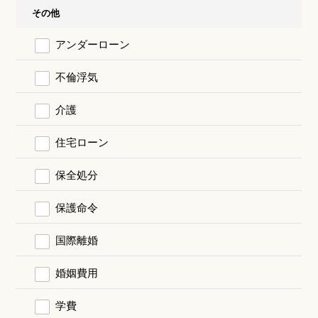
その他
アンダーローン
不倫浮気
介護
住宅ローン
保全処分
保護命令
国際離婚
婚姻費用
学費