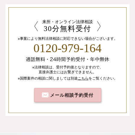
来所・オンライン法律相談
30分無料受付
※事案により無料法律相談に
対応できない場合がございます。
0120-979-164
※法律相談は、
受付予約後となりますので、
直接弁護士にはお繋ぎできません。
※国際案件の相談
に関しましては
別途
こちら
を
ご覧ください。
メール相談予約受付