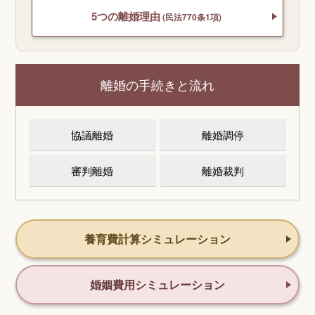
5つの離婚理由
(民法770条1項)
離婚の手続きと流れ
協議離婚
離婚調停
審判離婚
離婚裁判
養育費計算シミュレーション
婚姻費用シミュレーション