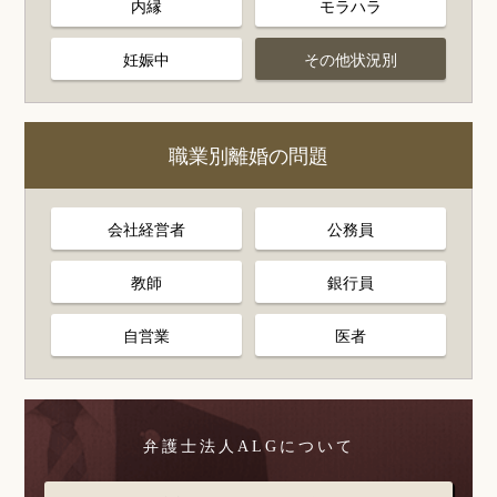
内縁
モラハラ
妊娠中
その他状況別
職業別離婚の問題
会社経営者
公務員
教師
銀行員
自営業
医者
弁護士法人ALGについて