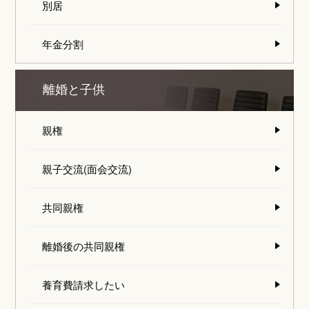
別居
年金分割
離婚と子供
親権
親子交流(面会交流)
共同親権
離婚後の共同親権
養育費請求したい