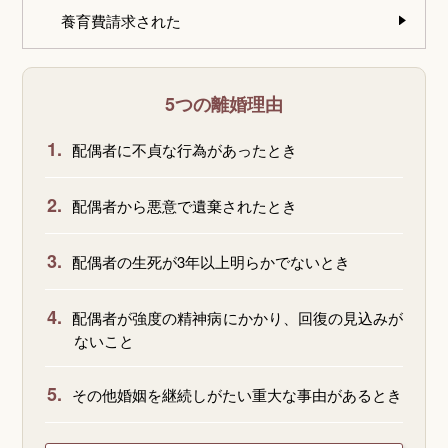
養育費請求された
5つの離婚理由
1.
配偶者に不貞な行為があったとき
2.
配偶者から悪意で遺棄されたとき
3.
配偶者の生死が3年以上明らかでないとき
4.
配偶者が強度の精神病にかかり、回復の見込みが
ないこと
5.
その他婚姻を継続しがたい重大な事由があるとき