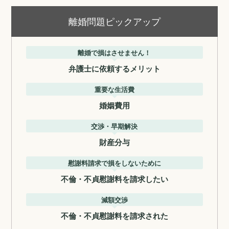
離婚問題ピックアップ
離婚で損はさせません！
弁護士に依頼するメリット
重要な生活費
婚姻費用
交渉・早期解決
財産分与
慰謝料請求で損をしないために
不倫・不貞慰謝料を請求したい
減額交渉
不倫・不貞慰謝料を請求された