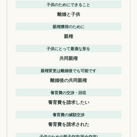
子供のためにできること
離婚と子供
親権獲得のために
親権
子供にとって最適な形を
共同親権
親権変更は離婚後でも可能です
離婚後の共同親権
養育費の交渉・回収
養育費を請求したい
養育費の減額交渉
養育費を請求された
子供のための親子交流(面会交流)