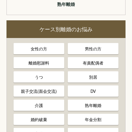
熟年離婚
ケース別離婚のお悩み
女性の方
男性の方
離婚慰謝料
有責配偶者
うつ
別居
親子交流(面会交流)
DV
介護
熟年離婚
婚約破棄
年金分割