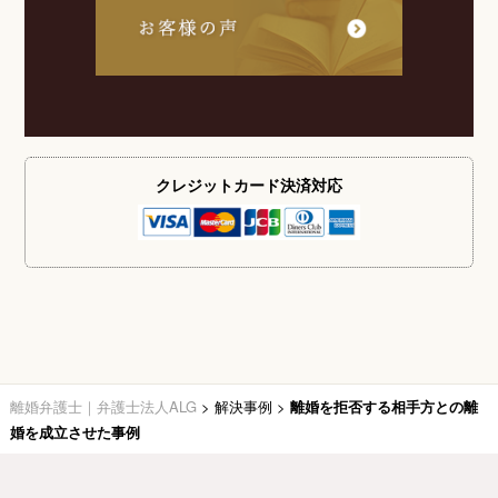
クレジットカード
決済対応
離婚弁護士｜弁護士法人ALG
>
解決事例
>
離婚を拒否する相手方との離
婚を成立させた事例