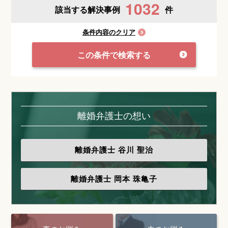
1032
該当する解決事例
件
条件内容のクリア
この条件で検索する
離婚弁護士の想い
離婚弁護士
谷川 聖治
離婚弁護士
岡本 珠亀子