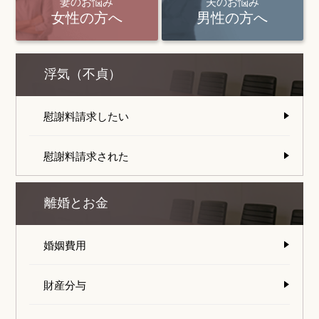
妻のお悩み
夫のお悩み
女性の方へ
男性の方へ
浮気（不貞）
慰謝料請求したい
慰謝料請求された
離婚とお金
婚姻費用
財産分与