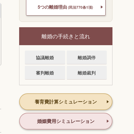
5つの離婚理由
(民法770条1項)
離婚の手続きと流れ
協議離婚
離婚調停
審判離婚
離婚裁判
養育費計算シミュレーション
婚姻費用シミュレーション