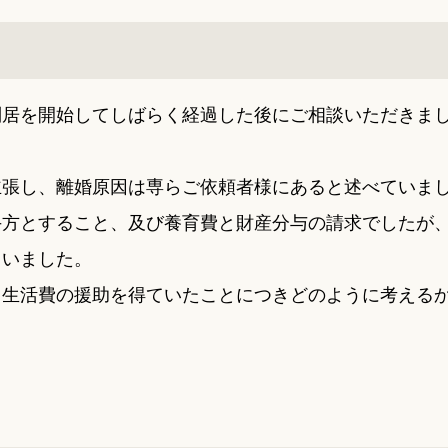
別居を開始してしばらく経過した後にご相談いただきま
主張し、離婚原因は専らご依頼者様にあると述べていま
手方とすること、及び養育費と財産分与の請求でしたが
ていました。
ら生活費の援助を得ていたことにつきどのように考える