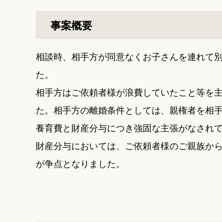
事案概要
相談時、相手方が同意なくお子さんを連れて
た。
相手方はご依頼者様が浪費していたこと等を
た。相手方の離婚条件としては、親権者を相
養育費と財産分与につき強固な主張がなされ
財産分与においては、ご依頼者様のご親族か
が争点となりました。