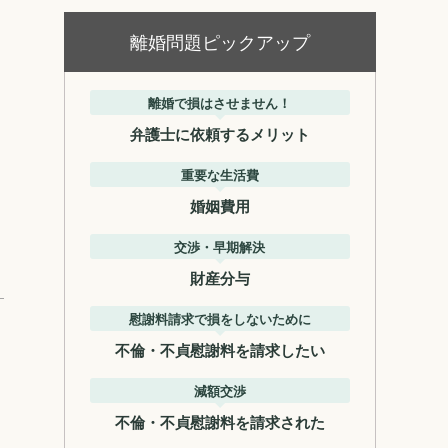
離婚問題ピックアップ
離婚で損はさせません！
弁護士に依頼するメリット
重要な生活費
婚姻費用
交渉・早期解決
財産分与
慰謝料請求で損をしないために
不倫・不貞慰謝料を請求したい
減額交渉
不倫・不貞慰謝料を請求された