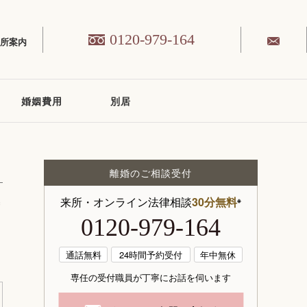
0120-979-164
務所案内
婚姻費用
別居
離婚のご相談受付
来所・オンライン法律相談
30分無料
※
0120-979-164
通話無料
24時間予約受付
年中無休
専任の受付職員が丁寧にお話を伺います