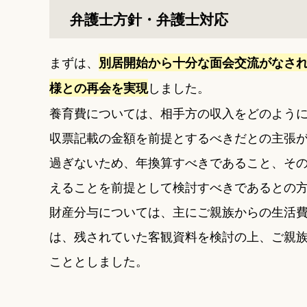
弁護士方針・弁護士対応
まずは、
別居開始から十分な面会交流がなさ
しました。
様との再会を実現
養育費については、相手方の収入をどのよう
収票記載の金額を前提とするべきだとの主張
過ぎないため、年換算すべきであること、そ
えることを前提として検討すべきであるとの
財産分与については、主にご親族からの生活
は、残されていた客観資料を検討の上、ご親
こととしました。