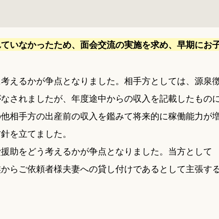
れていなかったため、面会交流の実施を求め、早期にお
に考えるかが争点となりました。相手方としては、源泉
がなされましたが、年度途中からの収入を記載したもの
の他相手方の出産前の収入を鑑みて将来的に稼働能力が
方針を立てました。
費援助をどう考えるかが争点となりました。当方として
族からご依頼者様夫妻への貸し付けであるとして主張す