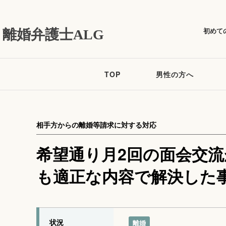
初めて
離婚弁護士ALG
TOP
男性の方へ
相手方からの離婚等請求に対する対応
希望通り月2回の面会交
も適正な内容で解決した
状況
離婚