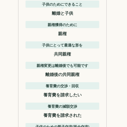
子供のためにできること
離婚と子供
親権獲得のために
親権
子供にとって最適な形を
共同親権
親権変更は離婚後でも可能です
離婚後の共同親権
養育費の交渉・回収
養育費を請求したい
養育費の減額交渉
養育費を請求された
子供のための親子交流(面会交流)