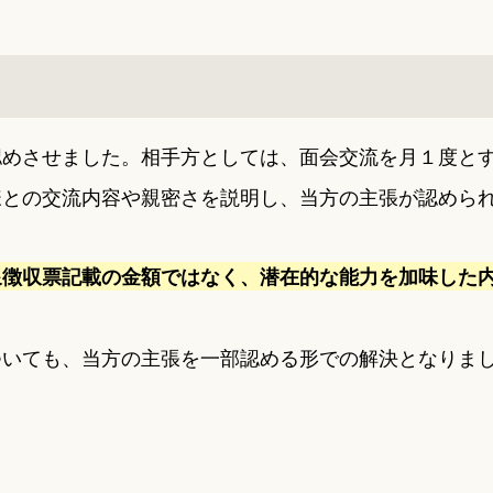
認めさせました。相手方としては、面会交流を月１度と
様との交流内容や親密さを説明し、当方の主張が認めら
泉徴収票記載の金額ではなく、潜在的な能力を加味した
ついても、当方の主張を一部認める形での解決となりま