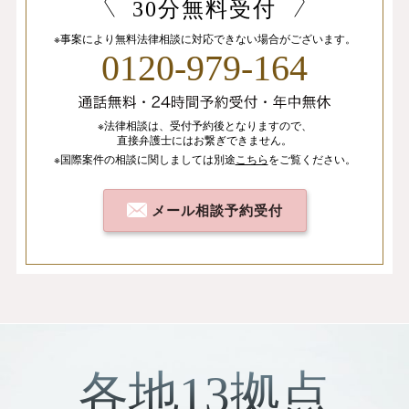
30分無料受付
※事案により無料法律相談に
対応できない場合がございます。
0120-979-164
※法律相談は、
受付予約後となりますので、
直接弁護士にはお繋ぎできません。
※国際案件の相談
に関しましては
別途
こちら
を
ご覧ください。
メール相談予約受付
各地13拠点