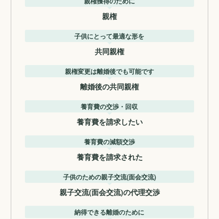
親権獲得のために
親権
子供にとって最適な形を
共同親権
親権変更は離婚後でも可能です
離婚後の共同親権
養育費の交渉・回収
養育費を請求したい
養育費の減額交渉
養育費を請求された
子供のための親子交流(面会交流)
親子交流(面会交流)の代理交渉
納得できる離婚のために