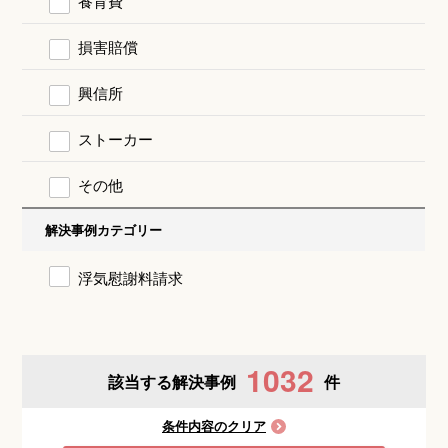
養育費
損害賠償
興信所
ストーカー
その他
解決事例カテゴリー
浮気慰謝料請求
1032
該当する解決事例
件
条件内容のクリア