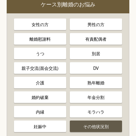
ケース別離婚のお悩み
女性の方
男性の方
離婚慰謝料
有責配偶者
うつ
別居
親子交流(面会交流)
DV
介護
熟年離婚
婚約破棄
年金分割
内縁
モラハラ
妊娠中
その他状況別