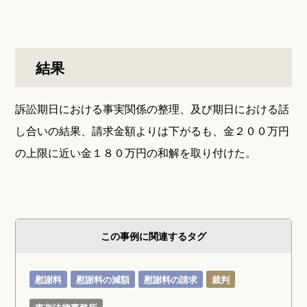
結果
訴訟期日における事実関係の整理、及び期日における話
し合いの結果、請求金額よりは下がるも、金２００万円
の上限に近い金１８０万円の和解を取り付けた。
この事例に関連するタグ
慰謝料
慰謝料の減額
慰謝料の請求
裁判