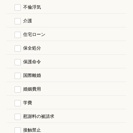
不倫浮気
介護
住宅ローン
保全処分
保護命令
国際離婚
婚姻費用
学費
慰謝料の被請求
接触禁止