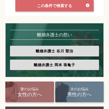
この条件で検索する
離婚弁護士の想い
離婚弁護士
谷川 聖治
離婚弁護士
岡本 珠亀子
妻のお悩み
夫のお悩み
女性の方へ
男性の方へ