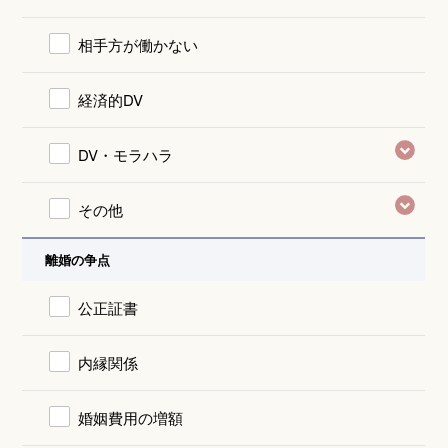
相手方が働かない
経済的DV
DV・モラハラ
その他
離婚の争点
公正証書
内縁関係
婚姻費用の増額