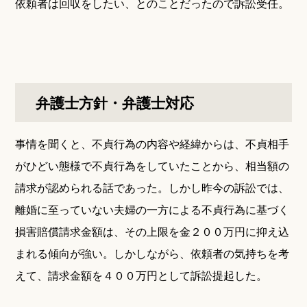
依頼者は回収をしたい、とのことだったので訴訟受任。
弁護士方針・弁護士対応
事情を聞くと、不貞行為の内容や経緯からは、不貞相手
がひどい態様で不貞行為をしていたことから、相当額の
請求が認められる話であった。しかし昨今の訴訟では、
離婚に至っていない夫婦の一方による不貞行為に基づく
損害賠償請求金額は、その上限を金２００万円に抑え込
まれる傾向が強い。しかしながら、依頼者の気持ちを考
えて、請求金額を４００万円として訴訟提起した。