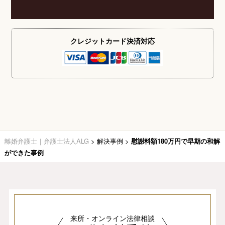
クレジットカード
決済対応
離婚弁護士｜弁護士法人ALG
>
解決事例
>
慰謝料額180万円で早期の和解
ができた事例
来所・オンライン法律相談