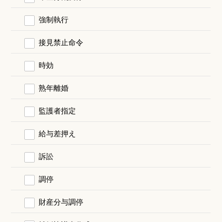
強制執行
接見禁止命令
時効
熟年離婚
監護者指定
給与差押え
訴訟
調停
財産分与調停