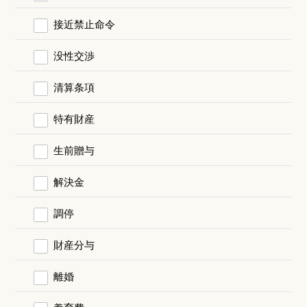
接近禁止命令
没性交渉
清算条項
特有財産
生前贈与
解決金
調停
財産分与
離婚