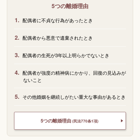
5つの離婚理由
1.
配偶者に不貞な行為があったとき
2.
配偶者から悪意で遺棄されたとき
3.
配偶者の生死が3年以上明らかでないとき
4.
配偶者が強度の精神病にかかり、回復の見込みが
ないこと
5.
その他婚姻を継続しがたい重大な事由があるとき
5つの離婚理由
(民法770条1項)