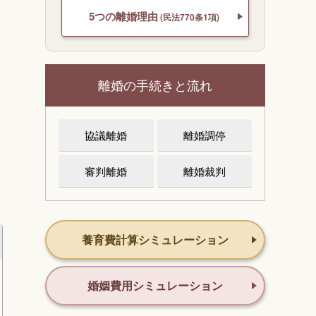
5つの離婚理由
(民法770条1項)
離婚の手続きと流れ
協議離婚
離婚調停
審判離婚
離婚裁判
養育費計算シミュレーション
婚姻費用シミュレーション