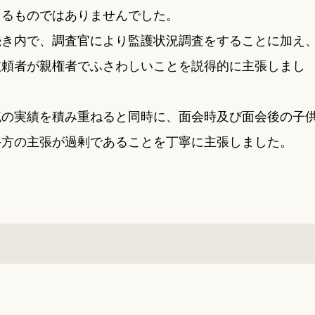
きるものではありませんでした。
続き内で、調査官により監護状況調査をすることに加え
依頼者が親権者でふさわしいことを説得的に主張しまし
流の実績を積み重ねると同時に、面会時及び面会後の子
手方の主張が過剰であることを丁寧に主張しました。