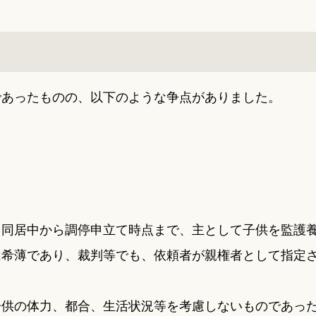
であったものの、以下のような争点がありました。
、同居中から調停申立て時点まで、主として子供を監護
は希薄であり、裁判等でも、依頼者が親権者として指定
子供の体力、都合、生活状況等を考慮しないものであっ