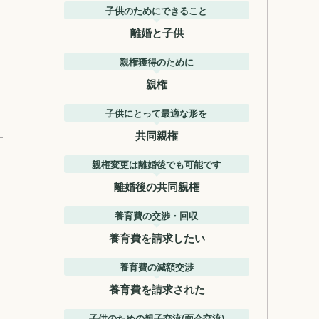
子供のためにできること
離婚と子供
親権獲得のために
親権
子供にとって最適な形を
共同親権
親権変更は離婚後でも可能です
離婚後の共同親権
養育費の交渉・回収
養育費を請求したい
養育費の減額交渉
養育費を請求された
子供のための親子交流(面会交流)