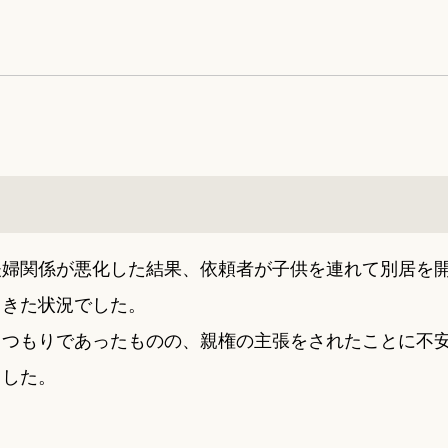
夫婦関係が悪化した結果、依頼者が子供を連れて別居を
てきた状況でした。
るつもりであったものの、親権の主張をされたことに不
ました。