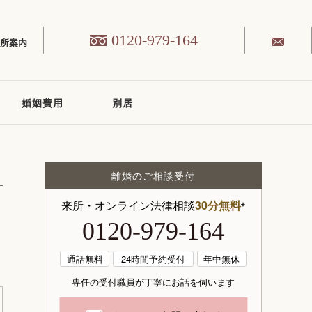
0120-979-164
務所案内
婚姻費用
別居
離婚のご相談受付
来所・オンライン法律相談
30分無料
※
0120-979-164
通話無料
24時間予約受付
年中無休
専任の受付職員が丁寧にお話を伺います