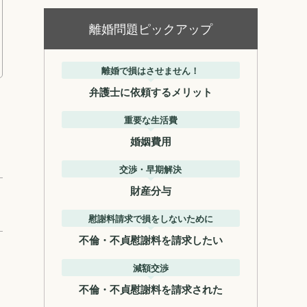
離婚問題ピックアップ
離婚で損はさせません！
弁護士に依頼するメリット
重要な生活費
婚姻費用
交渉・早期解決
財産分与
慰謝料請求で損をしないために
不倫・不貞慰謝料を請求したい
減額交渉
不倫・不貞慰謝料を請求された