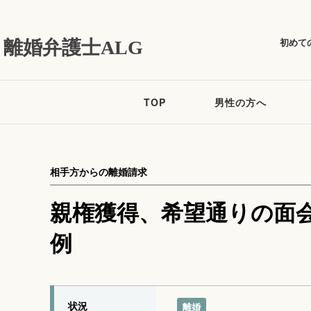
初めて
離婚弁護士ALG
TOP
男性の方へ
相手方からの離婚請求
親権獲得、希望通りの面
例
状況
離婚