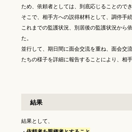
ため、依頼者としては、到底応じることので
そこで、相手方への説得材料として、調停手
これまでの監護状況、別居後の監護状況から
た。
並行して、期日間に面会交流を重ね、面会交
たちの様子を詳細に報告することにより、相
結果
結果として、
・
依頼者を親権者とすること