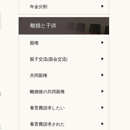
年金分割
離婚と子供
親権
親子交流(面会交流)
共同親権
離婚後の共同親権
養
さ
養育費請求したい
養育費請求された
た