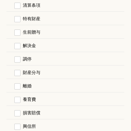
清算条項
特有財産
生前贈与
解決金
調停
財産分与
離婚
養育費
損害賠償
興信所