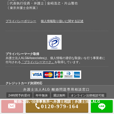
プライバシーポリシー
個人情報取り扱いに関する記述
プライバシーマーク取得
弁護士法人ALG&Associatesは、個人情報の適切な取扱いを行う事業者に
付与される
「プライバシーマーク」
を取得しています。
クレジットカード
決済対応
弁護士法人ALG 離婚問題専用相談窓口
24時間予約受付
年中無休
通話無料
オンライン法律相談可能
離婚に強い法律事務所へ弁護士相談｜弁護士法人ALG
0120-979-164