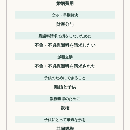
婚姻費用
交渉・早期解決
財産分与
慰謝料請求で損をしないために
不倫・不貞慰謝料を請求したい
減額交渉
不倫・不貞慰謝料を請求された
子供のためにできること
離婚と子供
親権獲得のために
親権
子供にとって最適な形を
共同親権