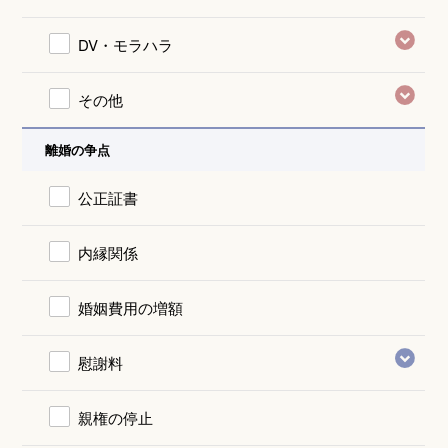
DV・モラハラ
その他
離婚の争点
公正証書
内縁関係
婚姻費用の増額
慰謝料
親権の停止