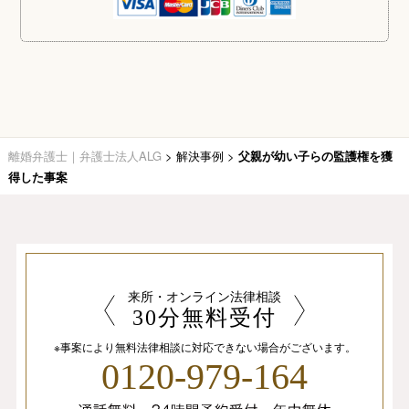
離婚弁護士｜弁護士法人ALG
>
解決事例
>
父親が幼い子らの監護権を獲
得した事案
来所・オンライン法律相談
30分無料受付
※事案により無料法律相談に
対応できない場合がございます。
0120-979-164