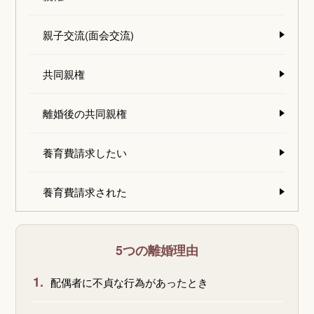
親子交流(面会交流)
共同親権
離婚後の共同親権
養育費請求したい
養育費請求された
5つの離婚理由
1.
配偶者に不貞な行為があったとき