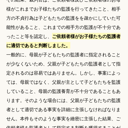
様がこれまでお子様たちの監護を行ってきたこと、相手
方の不貞行為は子どもたちの監護をを疎かにしていた可
能性があること、これまでの相手方の監護が不十分であ
ったこと等を認定し、
ご依頼者様がお子様たちの監護者
に適切であると判断しました。
一般的に、母親が子どもたちの監護者に指定されること
が少なくないため、父親が子どもたちの監護者として指
定されるのは容易ではありません。しかし、事案によっ
ては、母親ではなく、父親が主として子どもたちを監護
していること、母親の監護養育が不十分であることもあ
ります。そのような場合には、父親が子どもたちの監護
者として適切である事実を詳細に主張しなければなりま
せん。本件もそのような事実を緻密に主張した結果、ご
依頼者様を監護者として指定する判断を獲得することが