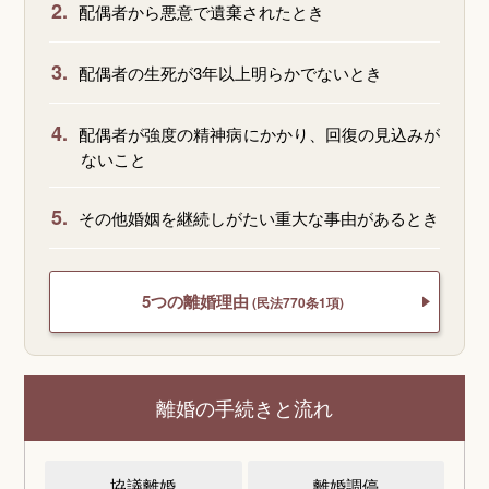
2.
配偶者から悪意で遺棄されたとき
3.
配偶者の生死が3年以上明らかでないとき
4.
配偶者が強度の精神病にかかり、回復の見込みが
ないこと
5.
その他婚姻を継続しがたい重大な事由があるとき
5つの離婚理由
(民法770条1項)
離婚の手続きと流れ
協議離婚
離婚調停