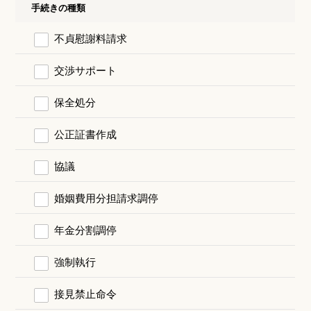
手続きの種類
不貞慰謝料請求
交渉サポート
保全処分
公正証書作成
協議
婚姻費用分担請求調停
年金分割調停
強制執行
接見禁止命令