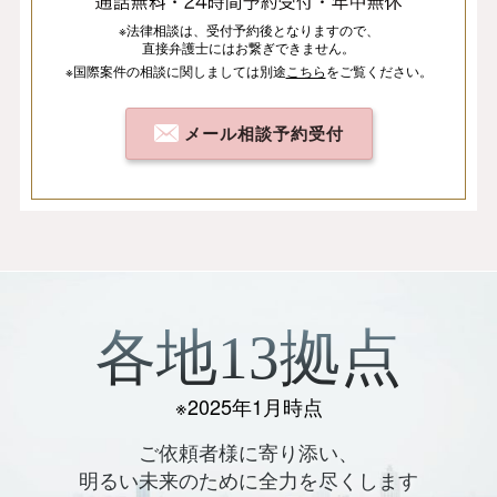
※法律相談は、
受付予約後となりますので、
直接弁護士にはお繋ぎできません。
※国際案件の相談
に関しましては
別途
こちら
を
ご覧ください。
メール相談予約受付
各地13拠点
※2025年1月時点
ご依頼者様に寄り添い、
明るい未来のために全力を尽くします