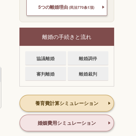
5つの離婚理由
(民法770条1項)
、
離婚の手続きと流れ
協議離婚
離婚調停
審判離婚
離婚裁判
養育費計算シミュレーション
婚姻費用シミュレーション