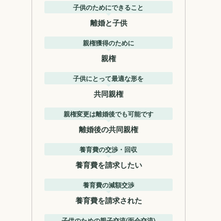
子供のためにできること
離婚と子供
親権獲得のために
親権
子供にとって最適な形を
共同親権
親権変更は離婚後でも可能です
離婚後の共同親権
養育費の交渉・回収
養育費を請求したい
養育費の減額交渉
養育費を請求された
子供のための親子交流(面会交流)