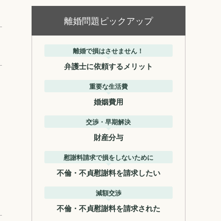
離婚問題ピックアップ
離婚で損はさせません！
弁護士に依頼するメリット
重要な生活費
婚姻費用
交渉・早期解決
財産分与
慰謝料請求で損をしないために
不倫・不貞慰謝料を請求したい
減額交渉
不倫・不貞慰謝料を請求された