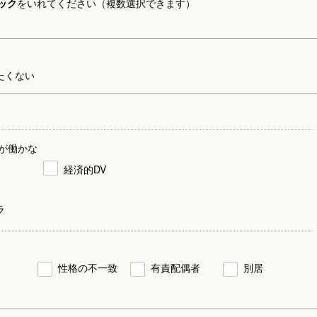
ック
をいれてください（複数選択できます）
たくない
が働かな
経済的DV
ラ
性格の不一致
有責配偶者
別居