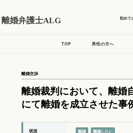
初めて
離婚弁護士ALG
TOP
男性の方へ
離婚交渉
離婚裁判において、離婚
にて離婚を成立させた事
状況
離婚
離婚したい