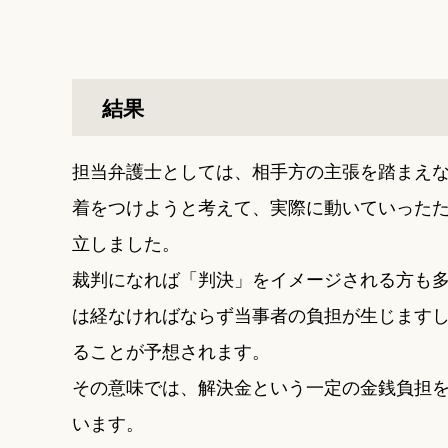
結果
担当弁護士としては、相手方の主張を踏まえ
着をつけようと考えて、実際に動いていった
立しました。
裁判になれば「判決」をイメージされる方も
は経なければならず当事者の負担が生じます
ることが予想されます。
その意味では、解決金という一定の金銭負担
います。