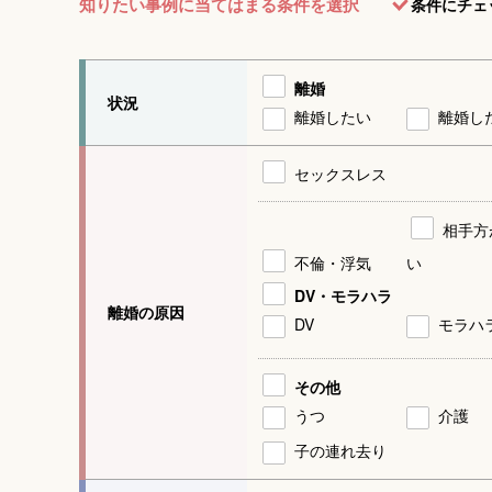
知りたい事例に当てはまる条件を選択
条件にチェ
離婚
状況
離婚したい
離婚し
セックスレス
相手方
不倫・浮気
い
DV・モラハラ
離婚の原因
DV
モラハ
その他
うつ
介護
子の連れ去り