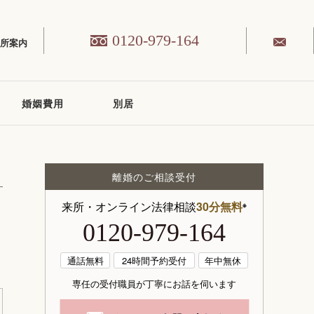
0120-979-164
務所案内
婚姻費用
別居
離婚のご相談受付
来所・オンライン法律相談
30分無料
※
0120-979-164
通話無料
24時間予約受付
年中無休
専任の受付職員が丁寧にお話を伺います