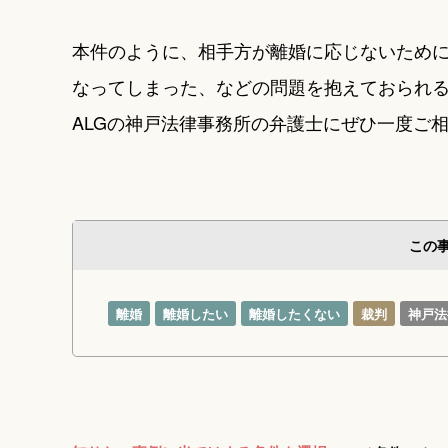
本件のように、相手方が離婚に応じないため
なってしまった、などの問題を抱えておられ
ALGの神戸法律事務所の弁護士にぜひ一度ご
この
離婚
離婚したい
離婚したくない
裁判
神戸法