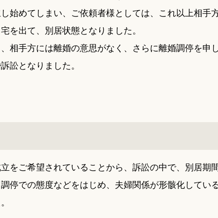
立し始めてしまい、ご依頼者様としては、これ以上相手
自宅を出て、別居状態となりました。
も、相手方には離婚の意思がなく、さらに離婚調停を申
婚訴訟となりました。
成立をご希望されていることから、訴訟の中で、別居期
、調停での態度などをはじめ、夫婦関係が形骸化してい
た。