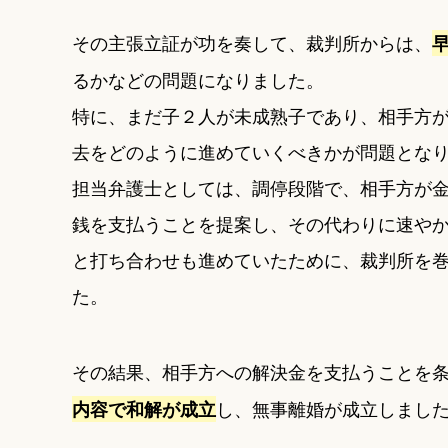
その主張立証が功を奏して、裁判所からは、
るかなどの問題になりました。
特に、まだ子２人が未成熟子であり、相手方
去をどのように進めていくべきかが問題とな
担当弁護士としては、調停段階で、相手方が
銭を支払うことを提案し、その代わりに速や
と打ち合わせも進めていたために、裁判所を
た。
その結果、相手方への解決金を支払うことを
し、無事離婚が成立しまし
内容で和解が成立