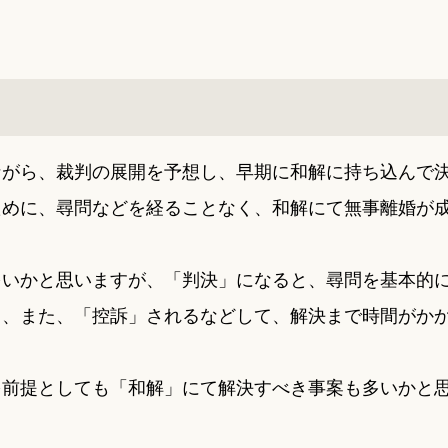
ながら、裁判の展開を予想し、早期に和解に持ち込んで
ために、尋問などを経ることなく、和解にて無事離婚が
多いかと思いますが、「判決」になると、尋問を基本的
し、また、「控訴」されるなどして、解決まで時間がか
を前提としても「和解」にて解決すべき事案も多いかと