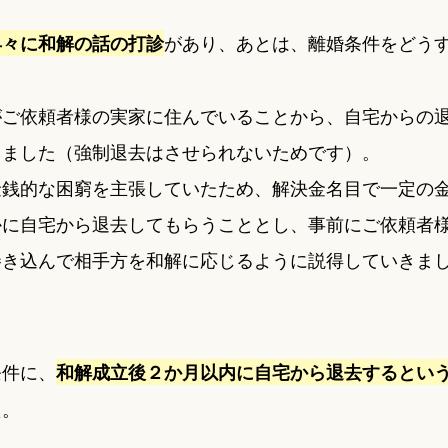
があり、あとは、離婚条件をどう
早々に和解の話の打診
がご依頼者様の実家に住んでいることから、自宅からの
りました（強制退去はさせられないためです）。
金銭的な困窮を主張していたため、解決金名目で一定の
かに自宅から退去してもらうこととし、事前にご依頼者
巻き込んで相手方を和解に応じるように説得していきま
条件に、
和解成立後２か月以内に自宅から退去するとい
た。