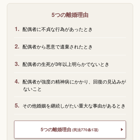
5つの離婚理由
1.
配偶者に不貞な行為があったとき
2.
配偶者から悪意で遺棄されたとき
3.
配偶者の生死が3年以上明らかでないとき
4.
配偶者が強度の精神病にかかり、回復の見込みが
ないこと
5.
その他婚姻を継続しがたい重大な事由があるとき
5つの離婚理由
(民法770条1項)