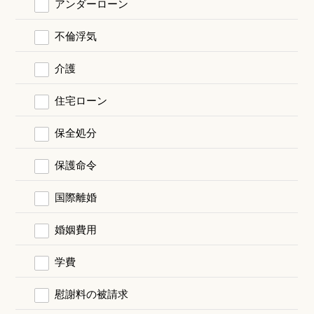
アンダーローン
不倫浮気
介護
住宅ローン
保全処分
保護命令
国際離婚
婚姻費用
学費
慰謝料の被請求