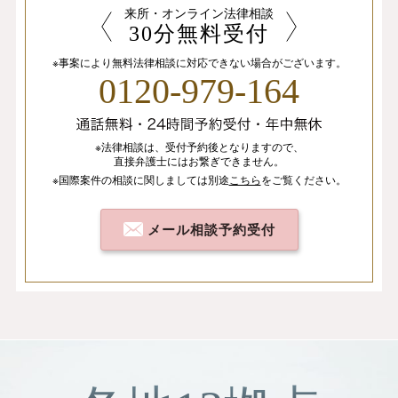
来所・オンライン法律相談
30分無料受付
※事案により無料法律相談に
対応できない場合がございます。
0120-979-164
※法律相談は、
受付予約後となりますので、
直接弁護士にはお繋ぎできません。
※国際案件の相談
に関しましては
別途
こちら
を
ご覧ください。
メール相談予約受付