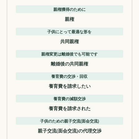
親権獲得のために
親権
子供にとって最適な形を
共同親権
親権変更は離婚後でも可能です
離婚後の共同親権
養育費の交渉・回収
養育費を請求したい
養育費の減額交渉
養育費を請求された
子供のための親子交流(面会交流)
親子交流(面会交流)の代理交渉