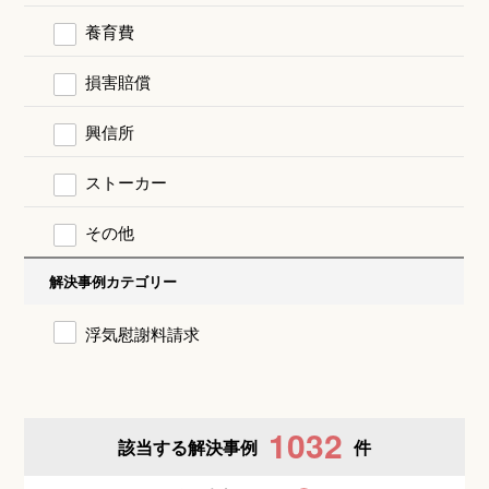
養育費
損害賠償
興信所
ストーカー
その他
解決事例カテゴリー
浮気慰謝料請求
1032
該当する解決事例
件