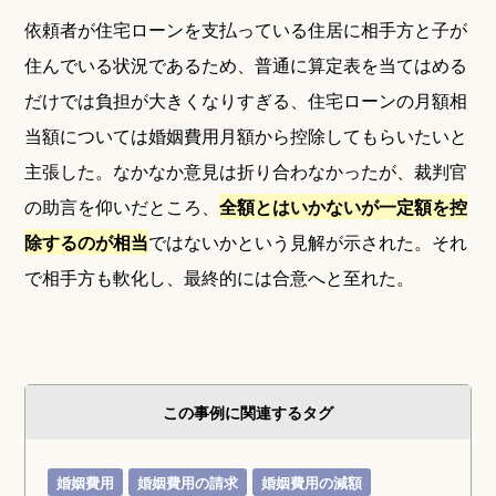
依頼者が住宅ローンを支払っている住居に相手方と子が
住んでいる状況であるため、普通に算定表を当てはめる
だけでは負担が大きくなりすぎる、住宅ローンの月額相
当額については婚姻費用月額から控除してもらいたいと
主張した。なかなか意見は折り合わなかったが、裁判官
の助言を仰いだところ、
全額とはいかないが一定額を控
除するのが相当
ではないかという見解が示された。それ
で相手方も軟化し、最終的には合意へと至れた。
この事例に関連するタグ
婚姻費用
婚姻費用の請求
婚姻費用の減額