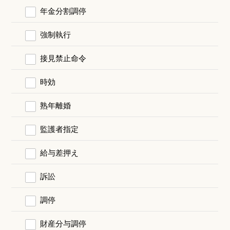
年金分割調停
強制執行
接見禁止命令
時効
熟年離婚
監護者指定
給与差押え
訴訟
調停
財産分与調停