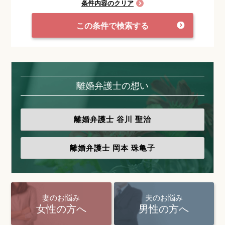
条件内容のクリア
この条件で検索する
離婚弁護士の想い
離婚弁護士
谷川 聖治
離婚弁護士
岡本 珠亀子
妻のお悩み
夫のお悩み
女性の方へ
男性の方へ