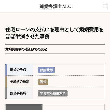
離婚弁護士ALG
住宅ローンの支払いを理由として婚姻費用を
ほぼ半減させた事例
婚姻費用額の適正額での設定
離婚の争点
婚姻費用
手続きの種類
調停
担当事務所
宇都宮法律事務所