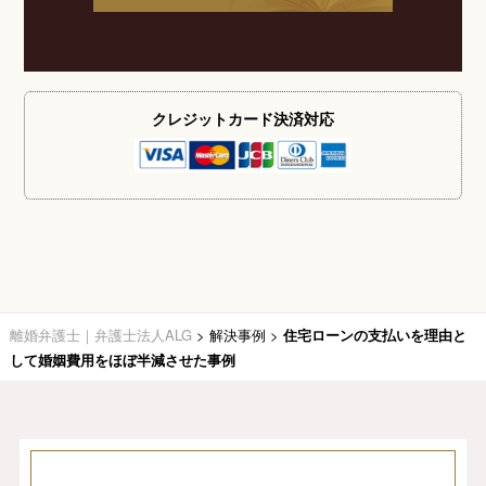
クレジットカード
決済対応
離婚弁護士｜弁護士法人ALG
>
解決事例
>
住宅ローンの支払いを理由と
して婚姻費用をほぼ半減させた事例