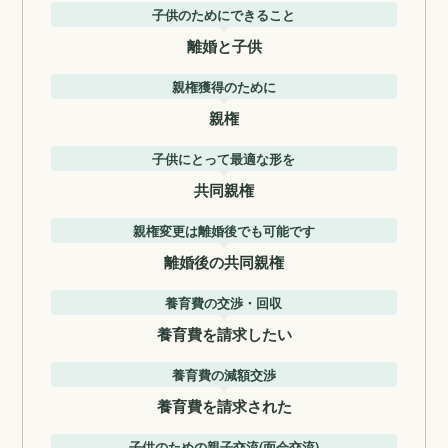
子供のためにできること
離婚と子供
親権獲得のために
親権
子供にとって最適な形を
共同親権
親権変更は離婚後でも可能です
離婚後の共同親権
養育費の交渉・回収
養育費を請求したい
養育費の減額交渉
養育費を請求された
子供のための親子交流(面会交流)