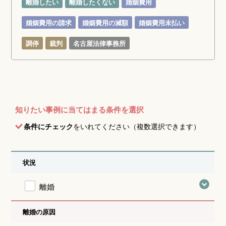
離婚したい
離婚したくない
婚姻費用
婚姻費用の請求
婚姻費用の減額
婚姻費用未払い
調停
裁判
名古屋法律事務所
知りたい事例に当てはまる条件を選択
条件にチェック
をいれてください（複数選択できます）
状況
離婚
離婚の原因