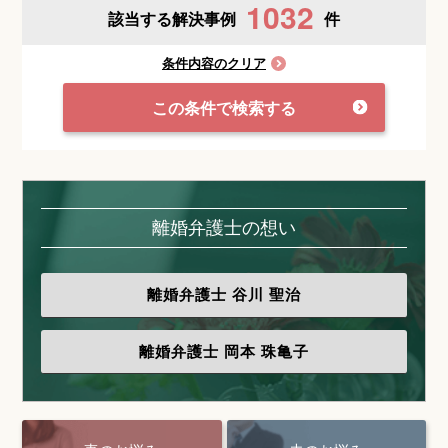
1032
該当する解決事例
件
条件内容のクリア
この条件で検索する
離婚弁護士の想い
離婚弁護士
谷川 聖治
離婚弁護士
岡本 珠亀子