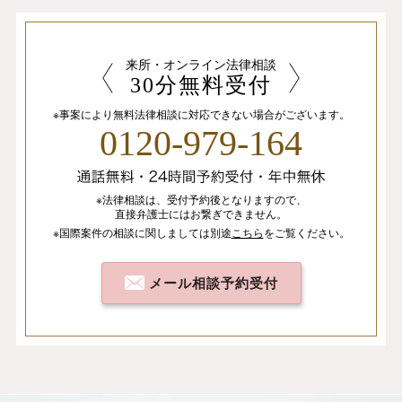
来所・オンライン法律相談
30分無料受付
※事案により無料法律相談に
対応できない場合がございます。
0120-979-164
※法律相談は、
受付予約後となりますので、
直接弁護士にはお繋ぎできません。
※国際案件の相談
に関しましては
別途
こちら
を
ご覧ください。
メール相談予約受付