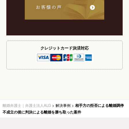
クレジットカード
決済対応
離婚弁護士｜弁護士法人ALG
>
解決事例
>
相手方の拒否による離婚調停
不成立の後に判決による離婚を勝ち取った案件