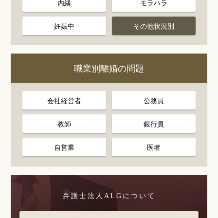
内縁
モラハラ
妊娠中
その他状況別
職業別離婚の問題
会社経営者
公務員
教師
銀行員
自営業
医者
弁護士法人ALGについて