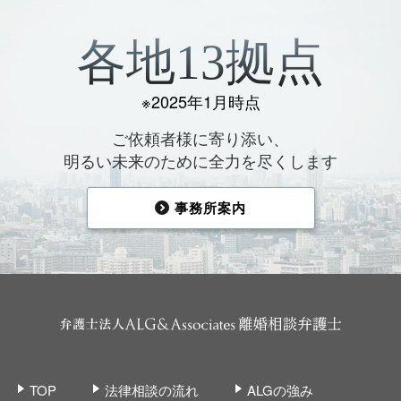
各地13拠点
※2025年1月時点
ご依頼者様に寄り添い、
明るい未来のために全力を尽くします
事務所案内
TOP
法律相談の流れ
ALGの強み