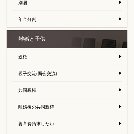
別居
年金分割
離婚と子供
親権
親子交流(面会交流)
共同親権
離婚後の共同親権
養育費請求したい