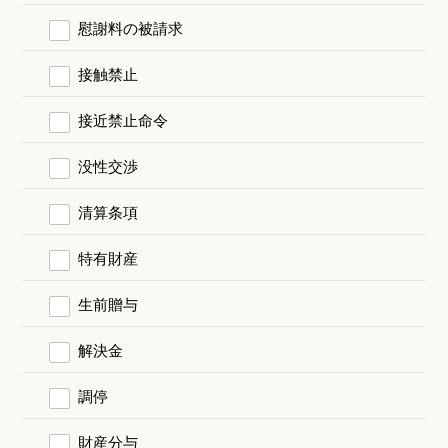
慰謝料の被請求
接触禁止
接近禁止命令
没性交渉
清算条項
特有財産
生前贈与
解決金
調停
財産分与