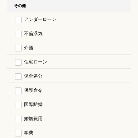
その他
アンダーローン
不倫浮気
介護
住宅ローン
保全処分
保護命令
国際離婚
婚姻費用
学費