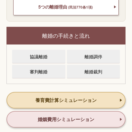
5つの離婚理由
(民法770条1項)
離婚の手続きと流れ
協議離婚
離婚調停
審判離婚
離婚裁判
養育費計算シミュレーション
婚姻費用シミュレーション