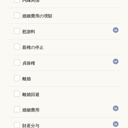
婚姻費用の増額
慰謝料
親権の停止
貞操権
離婚
離婚回避
婚姻費用
財産分与