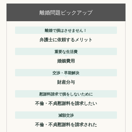
離婚問題ピックアップ
離婚で損はさせません！
弁護士に依頼するメリット
重要な生活費
婚姻費用
交渉・早期解決
財産分与
慰謝料請求で損をしないために
不倫・不貞慰謝料を請求したい
減額交渉
不倫・不貞慰謝料を請求された