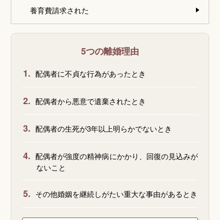
養育費請求された
5つの離婚理由
1.
配偶者に不貞な行為があったとき
2.
配偶者から悪意で遺棄されたとき
3.
配偶者の生死が3年以上明らかでないとき
4.
配偶者が強度の精神病にかかり、回復の見込みが
ないこと
5.
その他婚姻を継続しがたい重大な事由があるとき