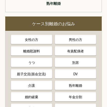
熟年離婚
ケース別離婚のお悩み
女性の方
男性の方
離婚慰謝料
有責配偶者
うつ
別居
親子交流(面会交流)
DV
介護
熟年離婚
婚約破棄
年金分割