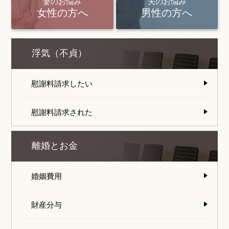
妻のお悩み
夫のお悩み
女性の方へ
男性の方へ
浮気（不貞）
慰謝料請求したい
慰謝料請求された
離婚とお金
婚姻費用
財産分与