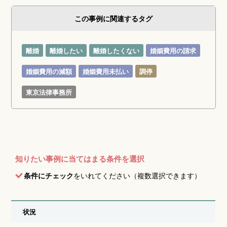
この事例に関連するタグ
離婚
離婚したい
離婚したくない
婚姻費用の請求
婚姻費用の減額
婚姻費用未払い
調停
東京法律事務所
知りたい事例に当てはまる条件を選択
条件にチェック
をいれてください（複数選択できます）
状況