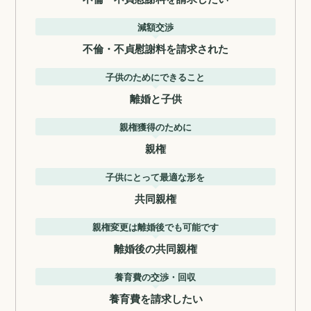
減額交渉
不倫・不貞慰謝料を請求された
子供のためにできること
離婚と子供
親権獲得のために
親権
子供にとって最適な形を
共同親権
親権変更は離婚後でも可能です
離婚後の共同親権
養育費の交渉・回収
養育費を請求したい