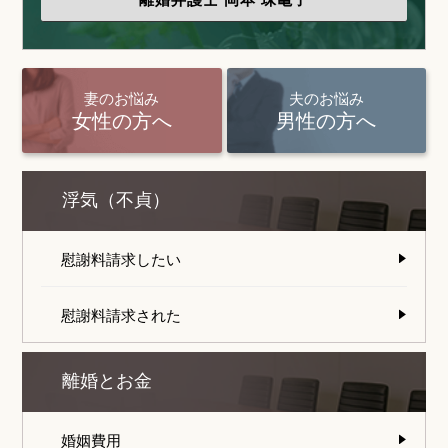
妻のお悩み
夫のお悩み
女性の方へ
男性の方へ
浮気（不貞）
慰謝料請求したい
慰謝料請求された
離婚とお金
婚姻費用