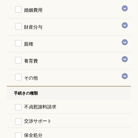
婚姻費用
財産分与
親権
養育費
その他
手続きの種類
不貞慰謝料請求
交渉サポート
保全処分