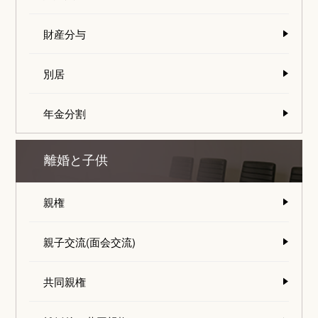
財産分与
別居
年金分割
離婚と子供
親権
親子交流(面会交流)
共同親権