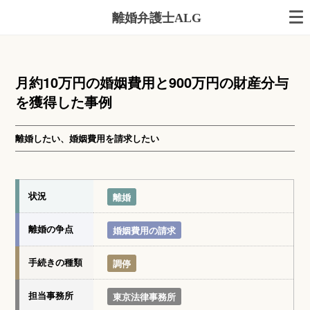
離婚弁護士ALG
月約10万円の婚姻費用と900万円の財産分与
を獲得した事例
離婚したい、婚姻費用を請求したい
状況
離婚
離婚の争点
婚姻費用の請求
手続きの種類
調停
担当事務所
東京法律事務所