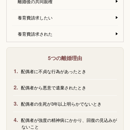
離婚後の共同親権
養育費請求したい
養育費請求された
5つの離婚理由
1.
配偶者に不貞な行為があったとき
2.
配偶者から悪意で遺棄されたとき
3.
配偶者の生死が3年以上明らかでないとき
4.
配偶者が強度の精神病にかかり、回復の見込みが
ないこと