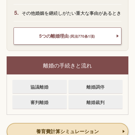
5.
その他婚姻を継続しがたい重大な事由があるとき
5つの離婚理由
(民法770条1項)
離婚の手続きと流れ
協議離婚
離婚調停
審判離婚
離婚裁判
養育費計算シミュレーション