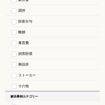
調停
財産分与
離婚
養育費
損害賠償
興信所
ストーカー
その他
解決事例カテゴリー