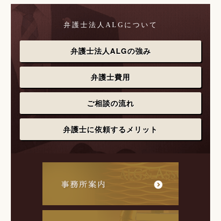
弁護士法人ALGについて
弁護士法人ALGの強み
弁護士費用
ご相談の流れ
弁護士に依頼するメリット