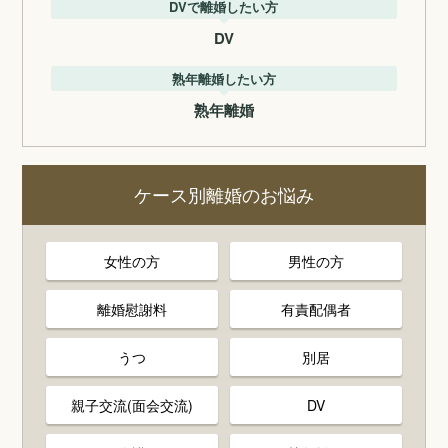
DVで離婚したい方
DV
熟年離婚したい方
熟年離婚
ケース別離婚のお悩み
女性の方
男性の方
離婚慰謝料
有責配偶者
うつ
別居
親子交流(面会交流)
DV