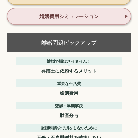
婚姻費用シミュレーション
離婚問題ピックアップ
離婚で損はさせません！
弁護士に依頼するメリット
重要な生活費
婚姻費用
交渉・早期解決
財産分与
慰謝料請求で損をしないために
不倫・不貞慰謝料を請求したい