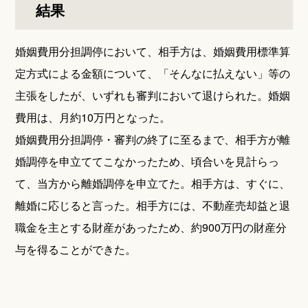
結果
婚姻費用分担調停において、相手方は、婚姻費用標準算
定方式による金額について、「そんなに払えない」等の
主張をしたが、いずれも審判において退けられた。婚姻
費用は、月約10万円となった。
婚姻費用分担調停・審判の終了に至るまで、相手方が離
婚調停を申立ててこなかったため、頃合いを見計らっ
て、当方から離婚調停を申立てた。相手方は、すぐに、
離婚に応じると言った。相手方には、不動産売却益と退
職金を主とする財産があったため、約900万円の財産分
与を得ることができた。