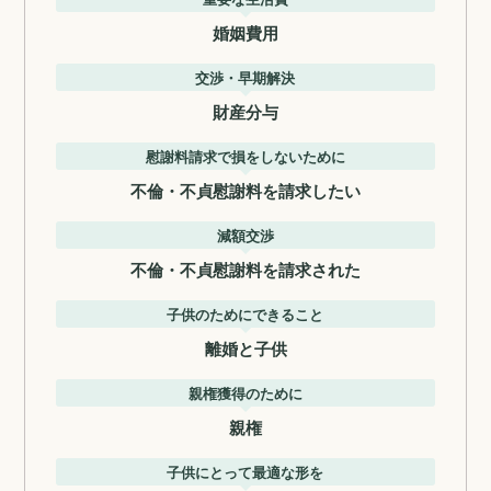
婚姻費用
交渉・早期解決
財産分与
慰謝料請求で損をしないために
不倫・不貞慰謝料を請求したい
減額交渉
不倫・不貞慰謝料を請求された
子供のためにできること
離婚と子供
親権獲得のために
親権
子供にとって最適な形を