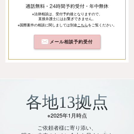
※法律相談は、
受付予約後となりますので、
直接弁護士にはお繋ぎできません。
※国際案件の相談
に関しましては
別途
こちら
を
ご覧ください。
メール相談予約受付
各地13拠点
※2025年1月時点
ご依頼者様に寄り添い、