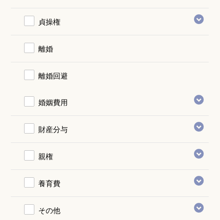
貞操権
離婚
離婚回避
婚姻費用
財産分与
親権
養育費
その他