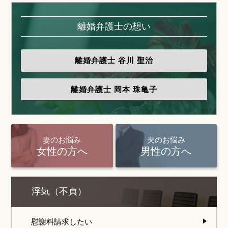
離婚弁護士の想い
離婚弁護士
谷川 聖治
離婚弁護士
岡本 珠亀子
妻のお悩み
夫のお悩み
女性の方へ
男性の方へ
浮気（不貞）
慰謝料請求したい