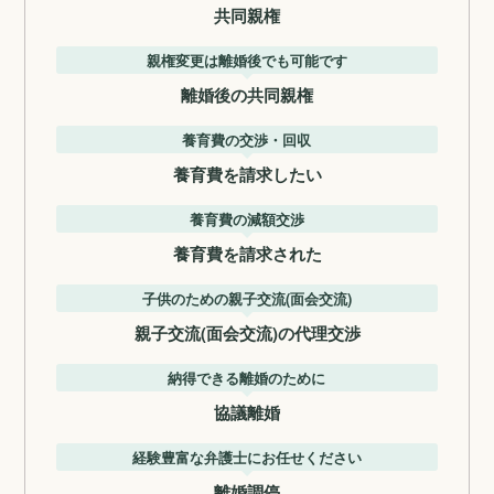
共同親権
親権変更は離婚後でも可能です
離婚後の共同親権
養育費の交渉・回収
養育費を請求したい
養育費の減額交渉
養育費を請求された
子供のための親子交流(面会交流)
親子交流(面会交流)の代理交渉
納得できる離婚のために
協議離婚
経験豊富な弁護士にお任せください
離婚調停