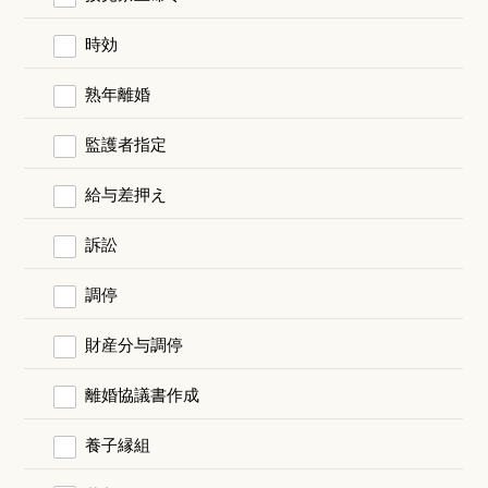
時効
熟年離婚
監護者指定
給与差押え
訴訟
調停
財産分与調停
離婚協議書作成
養子縁組