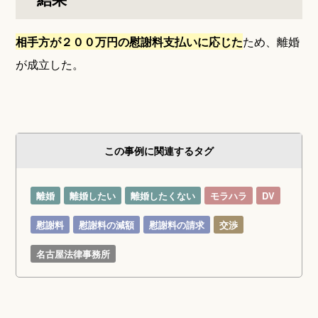
相手方が２００万円の慰謝料支払いに応じた
ため、離婚
が成立した。
この事例に関連するタグ
離婚
離婚したい
離婚したくない
モラハラ
DV
慰謝料
慰謝料の減額
慰謝料の請求
交渉
名古屋法律事務所