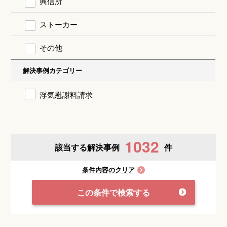
興信所
ストーカー
その他
解決事例カテゴリー
浮気慰謝料請求
1032
該当する解決事例
件
条件内容のクリア
この条件で検索する