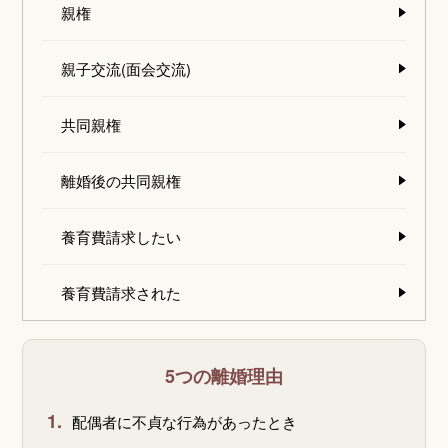
親権
親子交流(面会交流)
共同親権
離婚後の共同親権
養育費請求したい
養育費請求された
5つの離婚理由
1.
配偶者に不貞な行為があったとき