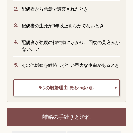
2.
配偶者から悪意で遺棄されたとき
3.
配偶者の生死が3年以上明らかでないとき
4.
配偶者が強度の精神病にかかり、回復の見込みが
ないこと
5.
その他婚姻を継続しがたい重大な事由があるとき
5つの離婚理由
(民法770条1項)
離婚の手続きと流れ