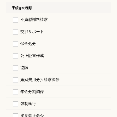
手続きの種類
不貞慰謝料請求
交渉サポート
保全処分
公正証書作成
協議
婚姻費用分担請求調停
年金分割調停
強制執行
接見禁止命令