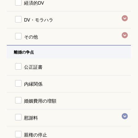
経済的DV
DV・モラハラ
その他
離婚の争点
公正証書
内縁関係
婚姻費用の増額
慰謝料
親権の停止