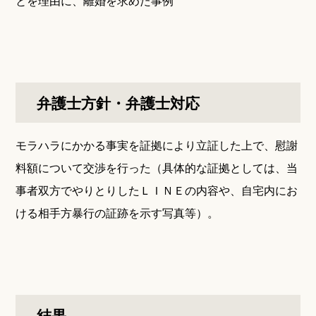
とを理由に、離婚を求めた事例
弁護士方針・弁護士対応
モラハラにかかる事実を証拠により立証した上で、慰謝
料額について交渉を行った（具体的な証拠としては、当
事者双方でやりとりしたＬＩＮＥの内容や、自宅内にお
ける相手方暴行の証跡を示す写真等）。
結果