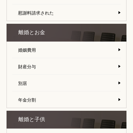
慰謝料請求された
離婚とお金
婚姻費用
財産分与
別居
年金分割
離婚と子供