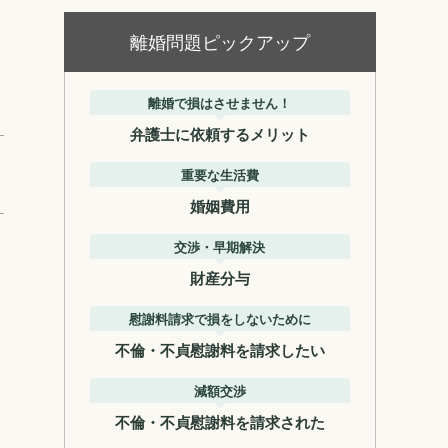
離婚問題ピックアップ
離婚で損はさせません！
弁護士に依頼するメリット
重要な生活費
婚姻費用
交渉・早期解決
財産分与
慰謝料請求で損をしないために
不倫・不貞慰謝料を請求したい
減額交渉
不倫・不貞慰謝料を請求された