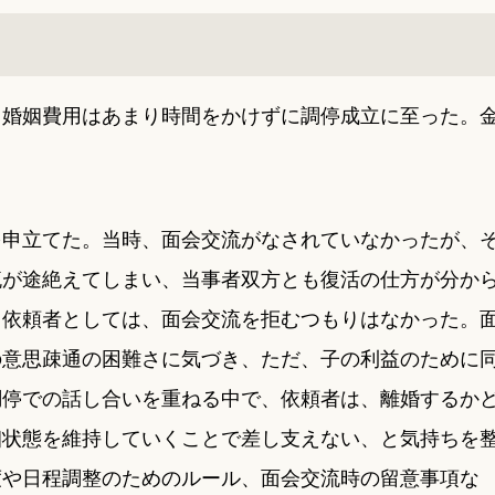
、婚姻費用はあまり時間をかけずに調停成立に至った。
を申立てた。当時、面会交流がなされていなかったが、
流が途絶えてしまい、当事者双方とも復活の仕方が分か
。依頼者としては、面会交流を拒むつもりはなかった。
の意思疎通の困難さに気づき、ただ、子の利益のために
調停での話し合いを重ねる中で、依頼者は、離婚するか
姻状態を維持していくことで差し支えない、と気持ちを
度や日程調整のためのルール、面会交流時の留意事項な