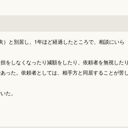
夫）と別居し、1年ほど経過したところで、相談にいら
分担をしなくなったり減額をしたり、依頼者を無視した
であった。依頼者としては、相手方と同居することが苦
でいた。