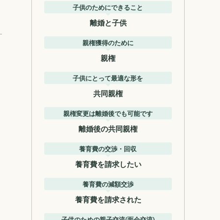
子供のためにできること
離婚と子供
親権獲得のために
親権
子供にとって最適な形を
共同親権
親権変更は離婚後でも可能です
離婚後の共同親権
養育費の交渉・回収
養育費を請求したい
養育費の減額交渉
養育費を請求された
子供のための親子交流(面会交流)