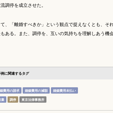
交流調停を成立させた。
って、「離婚すべきか」という観点で捉えなくとも、そ
法もある。また、調停を、互いの気持ちを理解しあう機
事例に関連するタグ
姻費用の請求
婚姻費用の減額
婚姻費用未払い
破棄
調停
東京法律事務所