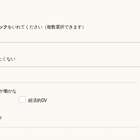
ック
をいれてください（複数選択できます）
たくない
が働かな
経済的DV
ラ