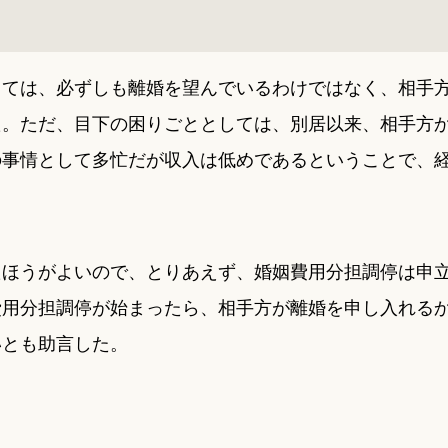
しては、必ずしも離婚を望んでいるわけではなく、相手
た。ただ、目下の困りごととしては、別居以来、相手方
の事情として多忙だが収入は低めであるということで、
たほうがよいので、とりあえず、婚姻費用分担調停は申
費用分担調停が始まったら、相手方が離婚を申し入れる
いとも助言した。