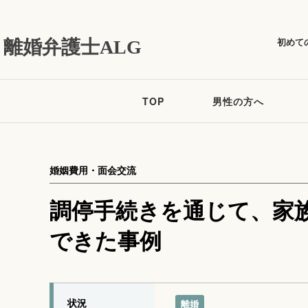
初めて
離婚弁護士ALG
TOP
男性の方へ
婚姻費用・面会交流
調停手続きを通じて、家
できた事例
状況
離婚