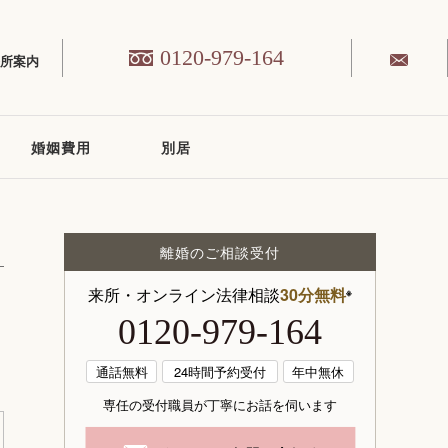
0120-979-164
務所案内
婚姻費用
別居
離婚のご相談受付
来所・オンライン法律相談
30分無料
※
0120-979-164
通話無料
24時間予約受付
年中無休
専任の受付職員が丁寧にお話を伺います