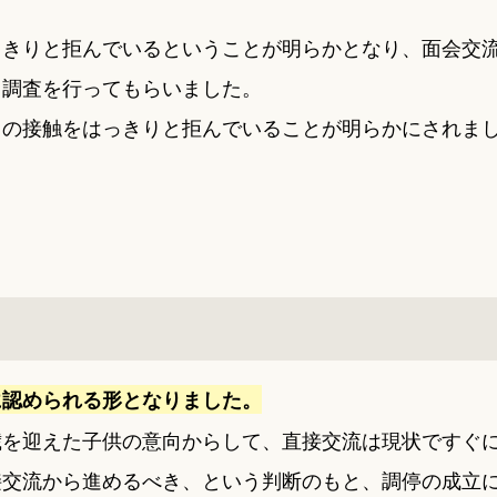
っきりと拒んでいるということが明らかとなり、面会交
向調査を行ってもらいました。
との接触をはっきりと拒んでいることが明らかにされま
に認められる形となりました。
歳を迎えた子供の意向からして、直接交流は現状ですぐ
接交流から進めるべき、という判断のもと、調停の成立