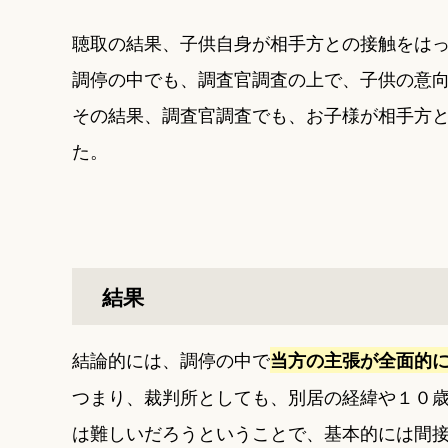
聴取の結果、子供自身が相手方との接触をは
調停の中でも、調査官調査の上で、子供の意
その結果、調査官調査でも、お子様が相手方
た。
結果
結論的には、調停の中で
当方の主張が全面的
つまり、裁判所としても、別居の経緯や１０
は難しいだろうということで、基本的には間