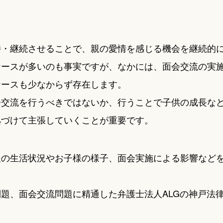
持・継続させることで、親の愛情を感じる機会を継続的
ケースが多いのも事実ですが、なかには、面会交流の実
ケースも少なからず存在します。
会交流を行うべきではないか、行うことで子供の成長な
拠づけて主張していくことが重要です。
後の生活状況やお子様の様子、面会実施による影響など
題、面会交流問題に精通した弁護士法人ALGの神戸法