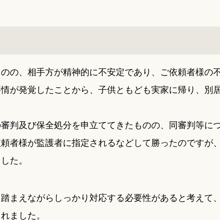
ものの、相手方が精神的に不安定であり、ご依頼者様の
事情が発覚したことから、子供ともども実家に帰り、別
の審判及び保全処分を申立ててきたものの、同審判等に
依頼者様が監護者に指定されるなどして勝ったのですが
ました。
も踏まえながらしっかり対応する必要性があると考えて
されました。