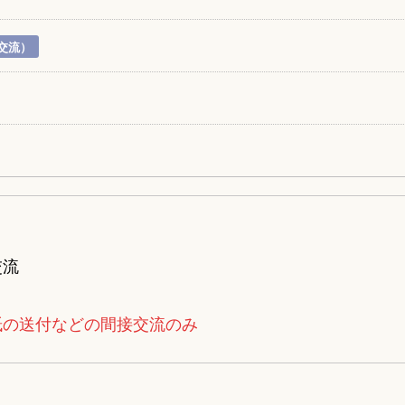
交流）
交流
紙の送付などの間接交流のみ