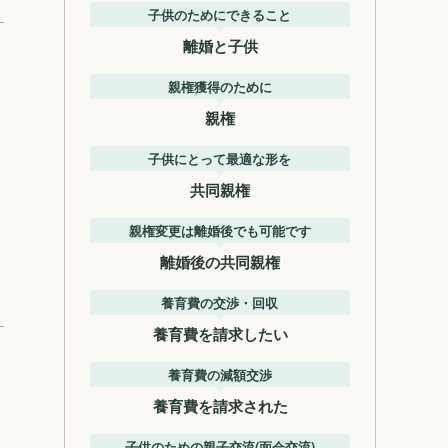
子供のためにできること
離婚と子供
親権獲得のために
親権
子供にとって最適な形を
共同親権
親権変更は離婚後でも可能です
離婚後の共同親権
養育費の交渉・回収
養育費を請求したい
養育費の減額交渉
養育費を請求された
子供のための親子交流(面会交流)