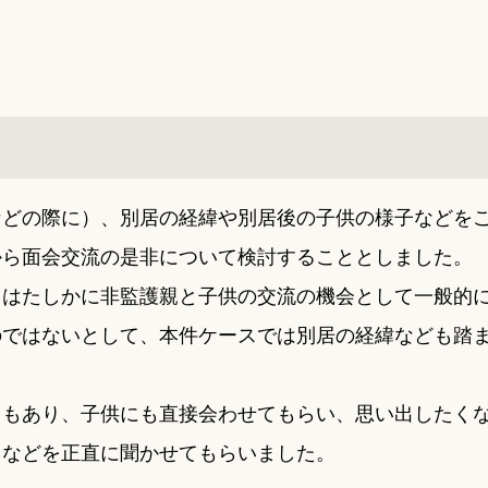
などの際に）、別居の経緯や別居後の子供の様子などを
から面会交流の是非について検討することとしました。
てはたしかに非監護親と子供の交流の機会として一般的
のではないとして、本件ケースでは別居の経緯なども踏
ともあり、子供にも直接会わせてもらい、思い出したく
ちなどを正直に聞かせてもらいました。