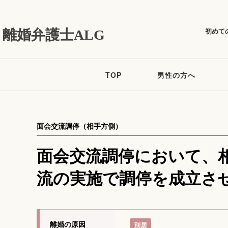
初めて
離婚弁護士ALG
TOP
男性の方へ
面会交流調停（相手方側）
面会交流調停において、
流の実施で調停を成立さ
離婚の原因
別居