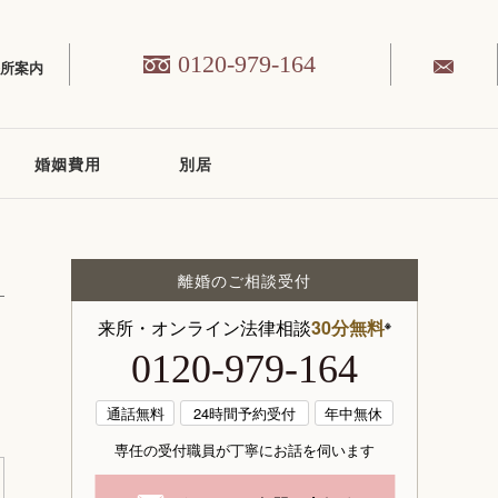
0120-979-164
務所案内
婚姻費用
別居
離婚のご相談受付
来所・オンライン法律相談
30分無料
※
0120-979-164
通話無料
24時間予約受付
年中無休
専任の受付職員が丁寧にお話を伺います