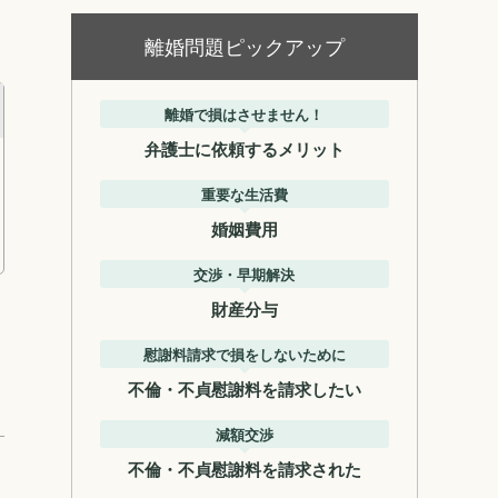
離婚問題ピックアップ
離婚で損はさせません！
弁護士に依頼するメリット
重要な生活費
婚姻費用
交渉・早期解決
財産分与
慰謝料請求で損をしないために
不倫・不貞慰謝料を請求したい
減額交渉
不倫・不貞慰謝料を請求された