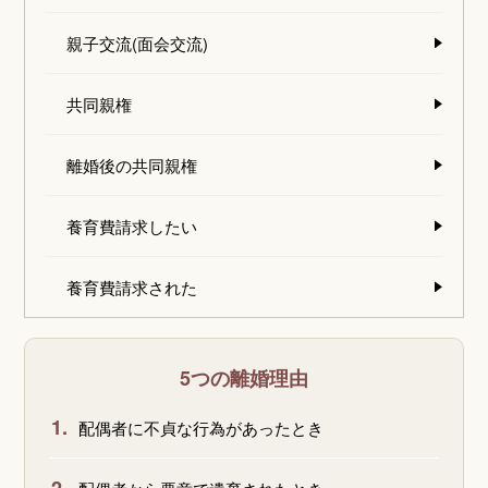
親子交流(面会交流)
共同親権
離婚後の共同親権
養育費請求したい
養育費請求された
5つの離婚理由
1.
配偶者に不貞な行為があったとき