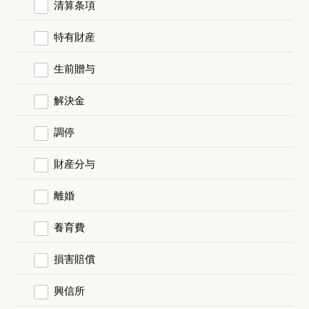
清算条項
特有財産
生前贈与
解決金
調停
財産分与
離婚
養育費
損害賠償
興信所