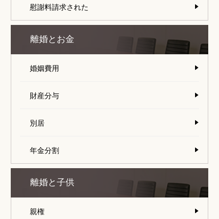
慰謝料請求された
離婚とお金
婚姻費用
財産分与
別居
年金分割
離婚と子供
親権