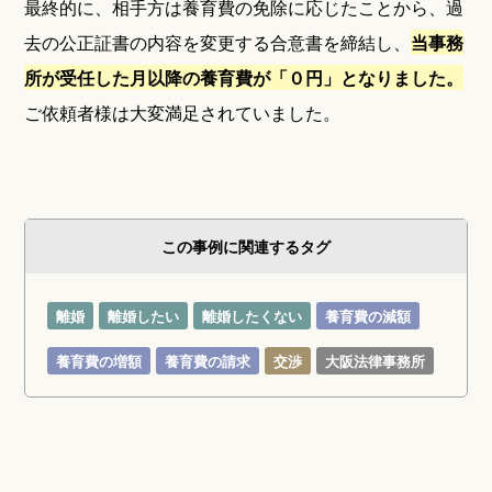
最終的に、相手方は養育費の免除に応じたことから、過
去の公正証書の内容を変更する合意書を締結し、
当事務
所が受任した月以降の養育費が「０円」となりました。
ご依頼者様は大変満足されていました。
この事例に関連するタグ
離婚
離婚したい
離婚したくない
養育費の減額
養育費の増額
養育費の請求
交渉
大阪法律事務所