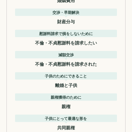
婚姻費用
交渉・早期解決
財産分与
慰謝料請求で損をしないために
不倫・不貞慰謝料を請求したい
減額交渉
不倫・不貞慰謝料を請求された
子供のためにできること
離婚と子供
親権獲得のために
親権
子供にとって最適な形を
共同親権