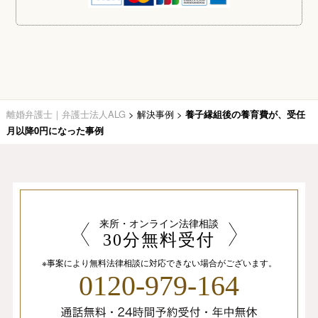
離婚弁護士｜弁護士法人ALG
>
解決事例
>
養子縁組後の養育費が、受任
月以降0円になった事例
来所・オンライン法律相談
30分無料受付
※事案により無料法律相談に
対応できない場合がございます。
0120-979-164