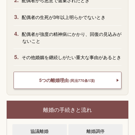
2.
配偶者から悪意で遺棄されたとき
3.
配偶者の生死が3年以上明らかでないとき
4.
配偶者が強度の精神病にかかり、回復の見込みが
ないこと
5.
その他婚姻を継続しがたい重大な事由があるとき
5つの離婚理由
(民法770条1項)
離婚の手続きと流れ
協議離婚
離婚調停