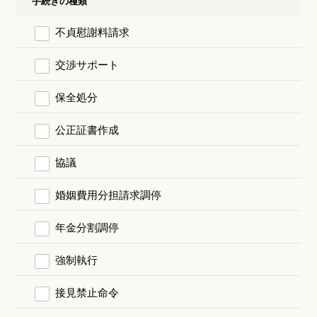
手続きの種類
不貞慰謝料請求
交渉サポート
保全処分
公正証書作成
協議
婚姻費用分担請求調停
年金分割調停
強制執行
接見禁止命令