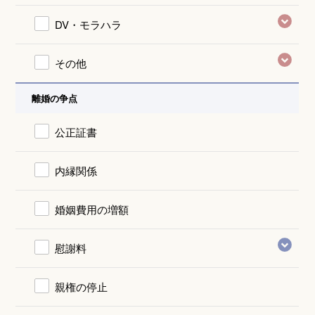
DV・モラハラ
その他
離婚の争点
公正証書
内縁関係
婚姻費用の増額
慰謝料
親権の停止