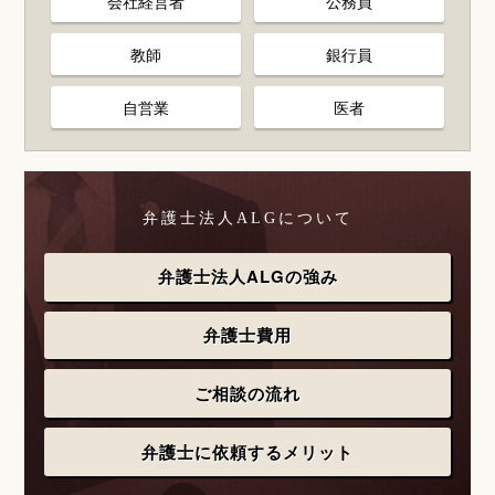
会社経営者
公務員
教師
銀行員
自営業
医者
弁護士法人ALGについて
弁護士法人ALGの強み
弁護士費用
ご相談の流れ
弁護士に依頼するメリット