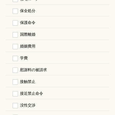
保全処分
保護命令
国際離婚
婚姻費用
学費
慰謝料の被請求
接触禁止
接近禁止命令
没性交渉