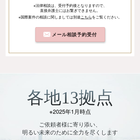
※法律相談は、
受付予約後となりますので、
直接弁護士にはお繋ぎできません。
※国際案件の相談
に関しましては
別途
こちら
を
ご覧ください。
メール相談予約受付
各地13拠点
※2025年1月時点
ご依頼者様に寄り添い、
明るい未来のために全力を尽くします