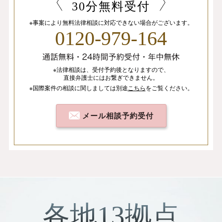
30分無料受付
※事案により無料法律相談に
対応できない場合がございます。
0120-979-164
※法律相談は、
受付予約後となりますので、
直接弁護士にはお繋ぎできません。
※国際案件の相談
に関しましては
別途
こちら
を
ご覧ください。
メール相談予約受付
各地13拠点