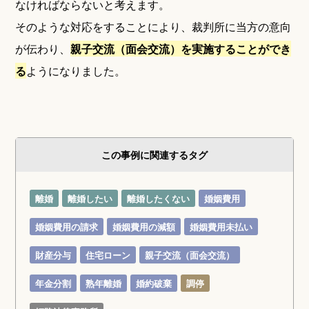
なければならないと考えます。
そのような対応をすることにより、裁判所に当方の意向
が伝わり、
親子交流（面会交流）を実施することができ
る
ようになりました。
この事例に関連するタグ
離婚
離婚したい
離婚したくない
婚姻費用
婚姻費用の請求
婚姻費用の減額
婚姻費用未払い
財産分与
住宅ローン
親子交流（面会交流）
年金分割
熟年離婚
婚約破棄
調停