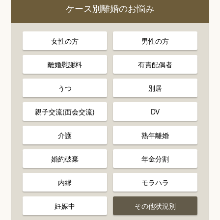
ケース別離婚のお悩み
女性の方
男性の方
離婚慰謝料
有責配偶者
うつ
別居
親子交流(面会交流)
DV
介護
熟年離婚
婚約破棄
年金分割
内縁
モラハラ
妊娠中
その他状況別