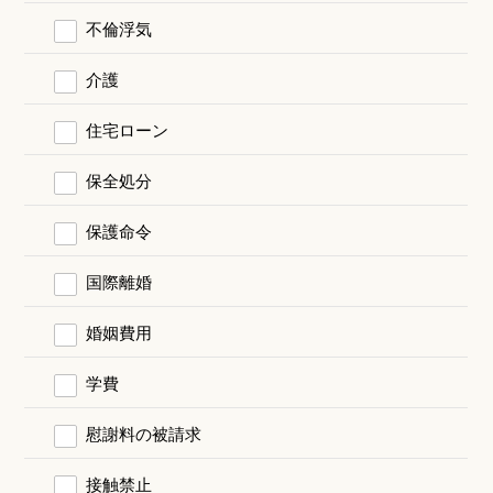
不倫浮気
介護
住宅ローン
保全処分
保護命令
国際離婚
婚姻費用
学費
慰謝料の被請求
接触禁止