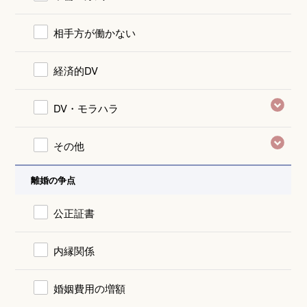
相手方が働かない
経済的DV
DV・モラハラ
その他
離婚の争点
公正証書
内縁関係
婚姻費用の増額