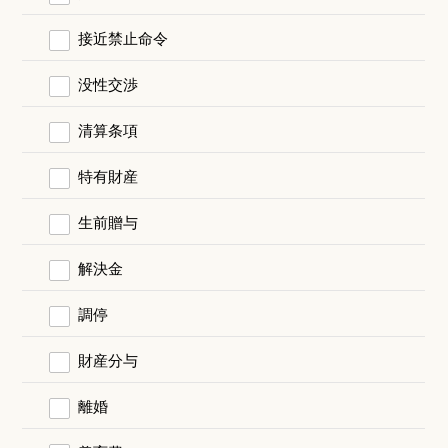
接近禁止命令
没性交渉
清算条項
特有財産
生前贈与
解決金
調停
財産分与
離婚