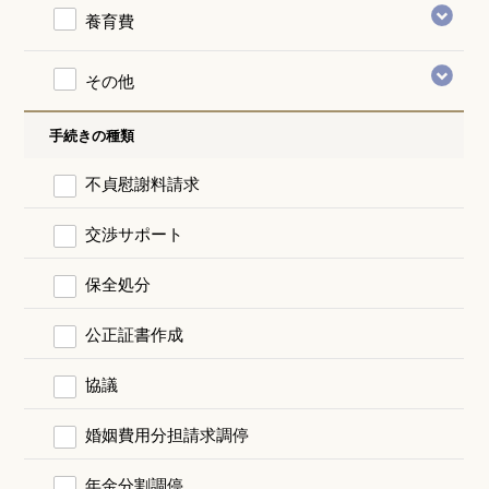
養育費
その他
手続きの種類
不貞慰謝料請求
交渉サポート
保全処分
公正証書作成
協議
婚姻費用分担請求調停
年金分割調停