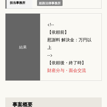
担当事務所
姫路法律事務所
<!--
【依頼前】
慰謝料 解決金：万円以
上
結果
-->
【依頼後・終了時】
財産分与・面会交流
事案概要