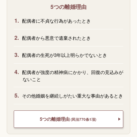
5つの離婚理由
1.
配偶者に不貞な行為があったとき
2.
配偶者から悪意で遺棄されたとき
3.
配偶者の生死が3年以上明らかでないとき
4.
配偶者が強度の精神病にかかり、回復の見込みが
ないこと
5.
その他婚姻を継続しがたい重大な事由があるとき
5つの離婚理由
(民法770条1項)