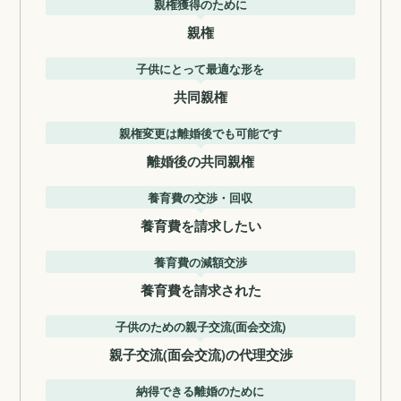
親権獲得のために
親権
子供にとって最適な形を
共同親権
親権変更は離婚後でも可能です
離婚後の共同親権
養育費の交渉・回収
養育費を請求したい
養育費の減額交渉
養育費を請求された
子供のための親子交流(面会交流)
親子交流(面会交流)の代理交渉
納得できる離婚のために