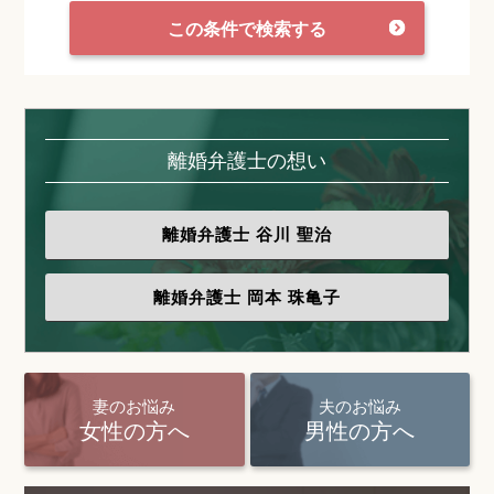
この条件で検索する
離婚弁護士の想い
離婚弁護士
谷川 聖治
離婚弁護士
岡本 珠亀子
妻のお悩み
夫のお悩み
女性の方へ
男性の方へ