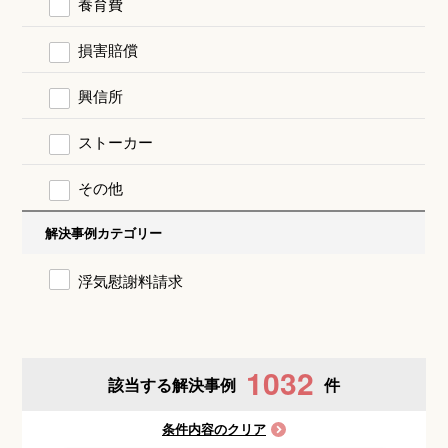
養育費
損害賠償
興信所
ストーカー
その他
解決事例カテゴリー
浮気慰謝料請求
1032
該当する解決事例
件
条件内容のクリア