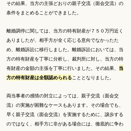
その結果、当方の主張どおりの親子交流（面会交流）の
条件をまとめることができました。
離婚調停に関しては、当方の特有財産が７５０万円近く
ありましたが、相手方が全く応じる意向でなかったた
め、離婚訴訟に移行しました。離婚訴訟においては、当
方の特有財産を丁寧に分析し、裁判所に対し、当方の特
有財産の金額の主張を丁寧に行いました。その結果、
当
方の特有財産は全額認められる
こととなりました。
両当事者の感情の対立によっては、親子交流（面会交
流）の実施が困難なケースもあります。その場合でも、
早く親子交流（面会交流）を実施するために、譲歩する
のではなく、相手方に非がある場合には、徹底的に争わ