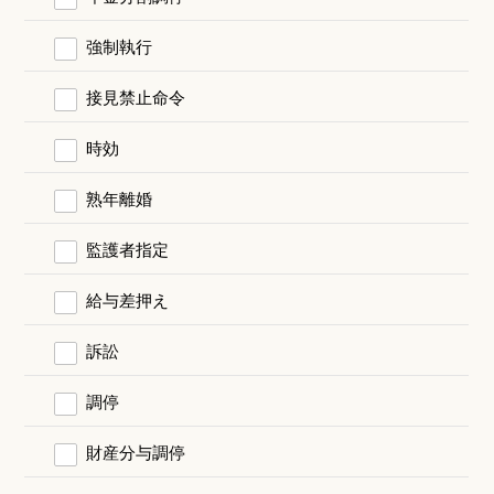
強制執行
接見禁止命令
時効
熟年離婚
監護者指定
給与差押え
訴訟
調停
財産分与調停