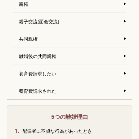
親権
親子交流(面会交流)
共同親権
離婚後の共同親権
養育費請求したい
養育費請求された
5つの離婚理由
1.
配偶者に不貞な行為があったとき