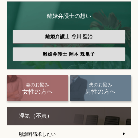
離婚弁護士の想い
離婚弁護士
谷川 聖治
離婚弁護士
岡本 珠亀子
妻のお悩み
夫のお悩み
女性の方へ
男性の方へ
浮気（不貞）
慰謝料請求したい