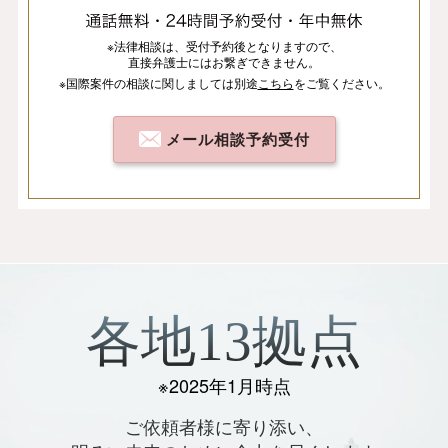
※法律相談は、
受付予約後となりますので、
直接弁護士にはお繋ぎできません。
※国際案件の相談
に関しましては
別途
こちら
を
ご覧ください。
メール相談予約受付
各地13拠点
※2025年1月時点
ご依頼者様に寄り添い、