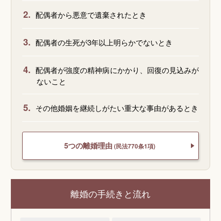
2.
配偶者から悪意で遺棄されたとき
3.
配偶者の生死が3年以上明らかでないとき
4.
配偶者が強度の精神病にかかり、回復の見込みが
ないこと
5.
その他婚姻を継続しがたい重大な事由があるとき
5つの離婚理由
(民法770条1項)
離婚の手続きと流れ