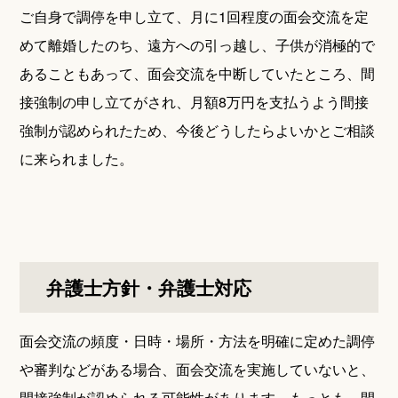
ご自身で調停を申し立て、月に1回程度の面会交流を定
めて離婚したのち、遠方への引っ越し、子供が消極的で
あることもあって、面会交流を中断していたところ、間
接強制の申し立てがされ、月額8万円を支払うよう間接
強制が認められたため、今後どうしたらよいかとご相談
に来られました。
弁護士方針・弁護士対応
面会交流の頻度・日時・場所・方法を明確に定めた調停
や審判などがある場合、面会交流を実施していないと、
間接強制が認められる可能性があります。もっとも、間