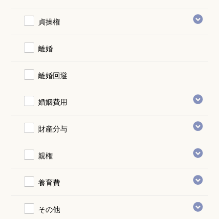
貞操権
離婚
離婚回避
婚姻費用
財産分与
親権
養育費
その他