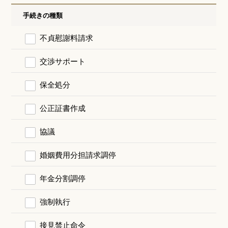
手続きの種類
不貞慰謝料請求
交渉サポート
保全処分
公正証書作成
協議
婚姻費用分担請求調停
年金分割調停
強制執行
接見禁止命令