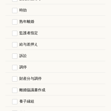
時効
熟年離婚
監護者指定
給与差押え
訴訟
調停
財産分与調停
離婚協議書作成
養子縁組