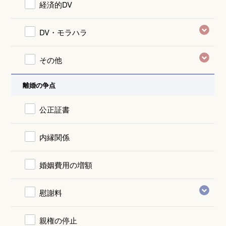
経済的DV
DV・モラハラ
その他
離婚の争点
公正証書
内縁関係
婚姻費用の増額
慰謝料
親権の停止