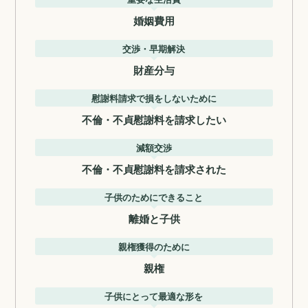
婚姻費用
交渉・早期解決
財産分与
慰謝料請求で損をしないために
不倫・不貞慰謝料を請求したい
減額交渉
不倫・不貞慰謝料を請求された
子供のためにできること
離婚と子供
親権獲得のために
親権
子供にとって最適な形を