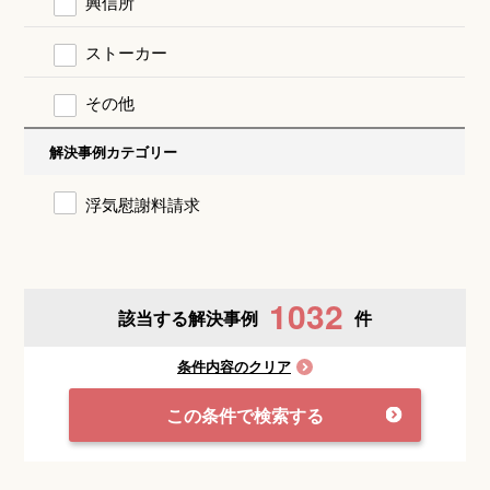
興信所
ストーカー
その他
解決事例カテゴリー
浮気慰謝料請求
1032
該当する解決事例
件
条件内容のクリア
この条件で検索する