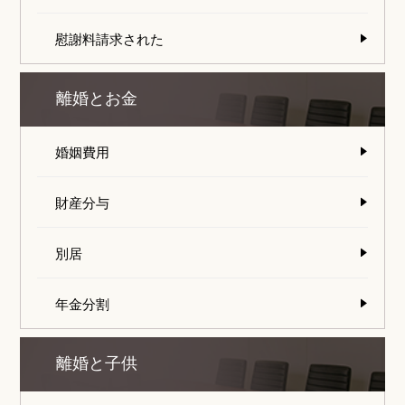
慰謝料請求された
離婚とお金
婚姻費用
財産分与
別居
年金分割
離婚と子供