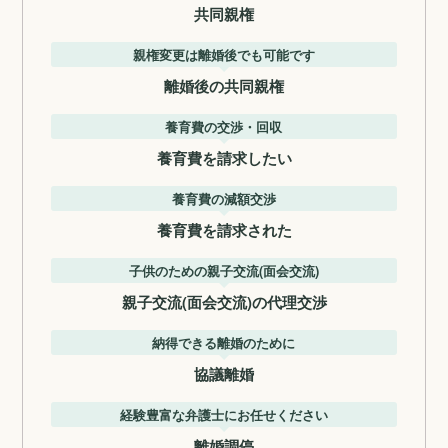
共同親権
親権変更は離婚後でも可能です
離婚後の共同親権
養育費の交渉・回収
養育費を請求したい
養育費の減額交渉
養育費を請求された
子供のための親子交流(面会交流)
親子交流(面会交流)の代理交渉
納得できる離婚のために
協議離婚
経験豊富な弁護士にお任せください
離婚調停