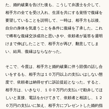
た、婚約破棄を告げた後も、こうして弁護士を介して、
相手方の全てを受け入れ、生涯を共にする覚悟で復縁を
要望していることを説明して、一時は、相手方も以後、
自分の身体を気遣うことを条件に復縁を了承した。これ
で稀有な復縁交渉成功と思いきや、依頼者が返答を週明
けまで伸ばしたことで、相手方が再び、翻意してしま
い、結局、復縁はならなかった。
そこで、今度は、相手方と婚約破棄に伴う賠償の話し合
いをするも、相手方は１０万円以上の支払いはしない態
度で、依頼者は納得せずに訴訟提起となった。すると、
相手方は、いきなり、１００万円の支払いで勘弁してほ
しいと直接、電話をかけてきて、依頼者と相談し、１２
０万円の支払いに加え、相手方にプレゼントした婚約指