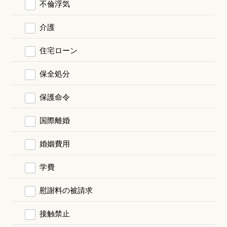
不倫浮気
介護
住宅ローン
保全処分
保護命令
国際離婚
婚姻費用
学費
慰謝料の被請求
接触禁止