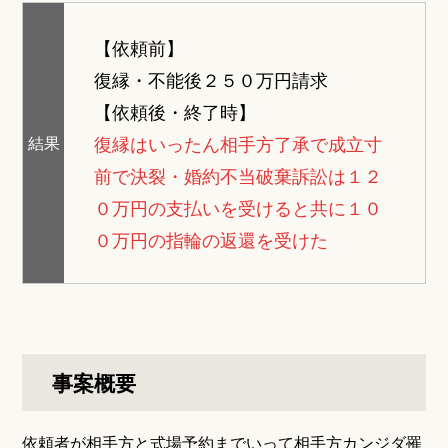
【依頼前】
復縁・不能後２５０万円請求
【依頼後・終了時】
復縁はいったん相手方了承で成立寸
結果
前で決裂・婚約不当破棄訴訟は１２
０万円の支払いを受けると共に１０
０万円の指輪の返還を受けた
事案概要
依頼者が相手方と式場予約までいって相手方カンジダ罹