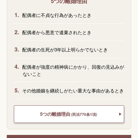
5つの離婚理由
1.
配偶者に不貞な行為があったとき
2.
配偶者から悪意で遺棄されたとき
3.
配偶者の生死が3年以上明らかでないとき
4.
配偶者が強度の精神病にかかり、回復の見込みが
ないこと
5.
その他婚姻を継続しがたい重大な事由があるとき
5つの離婚理由
(民法770条1項)