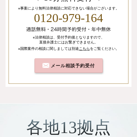
※事案により無料法律相談に
対応できない場合がございます。
0120-979-164
※法律相談は、
受付予約後となりますので、
直接弁護士にはお繋ぎできません。
※国際案件の相談
に関しましては
別途
こちら
を
ご覧ください。
メール相談予約受付
各地13拠点