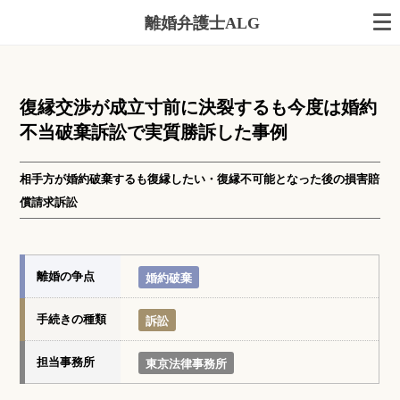
離婚弁護士ALG
復縁交渉が成立寸前に決裂するも今度は婚約
不当破棄訴訟で実質勝訴した事例
相手方が婚約破棄するも復縁したい・復縁不可能となった後の損害賠
償請求訴訟
離婚の争点
婚約破棄
手続きの種類
訴訟
担当事務所
東京法律事務所