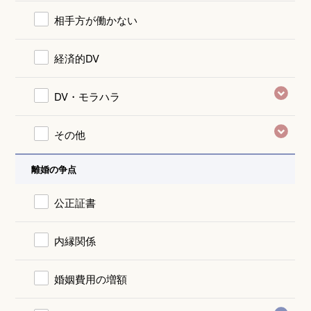
相手方が働かない
経済的DV
DV・モラハラ
その他
離婚の争点
公正証書
内縁関係
婚姻費用の増額