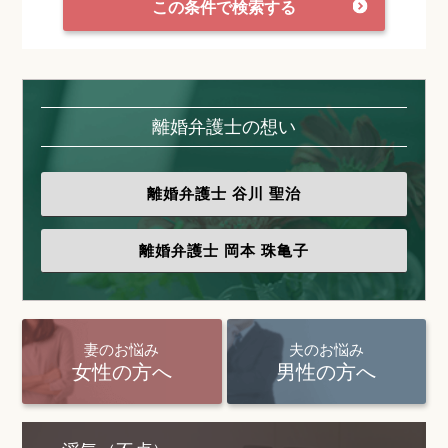
この条件で検索する
離婚弁護士の想い
離婚弁護士
谷川 聖治
離婚弁護士
岡本 珠亀子
妻のお悩み
夫のお悩み
女性の方へ
男性の方へ