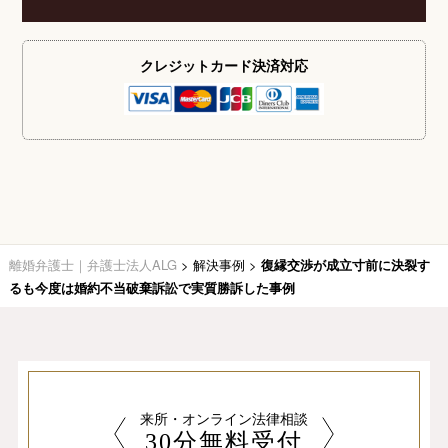
クレジットカード
決済対応
離婚弁護士｜弁護士法人ALG
>
解決事例
>
復縁交渉が成立寸前に決裂す
るも今度は婚約不当破棄訴訟で実質勝訴した事例
来所・オンライン法律相談
30分無料受付