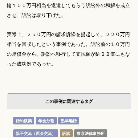
輪１００万円相当を返還してもらう訴訟外の和解を成立
させ、訴訟は取り下げた。
実際上、２５０万円の請求訴訟を提起して、２２０万円
相当を回収したという事例であった。訴訟前の１０万円
の賠償金から、訴訟へ移行して支払額が約２２倍にもな
った成功例であった。
この事例に関連するタグ
婚約破棄
年金分割
熟年離婚
親子交流（面会交流）
訴訟
東京法律事務所