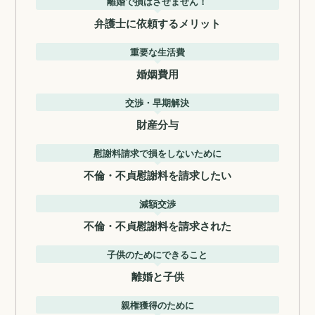
離婚で損はさせません！
弁護士に依頼するメリット
重要な生活費
婚姻費用
交渉・早期解決
財産分与
慰謝料請求で損をしないために
不倫・不貞慰謝料を請求したい
減額交渉
不倫・不貞慰謝料を請求された
子供のためにできること
離婚と子供
親権獲得のために