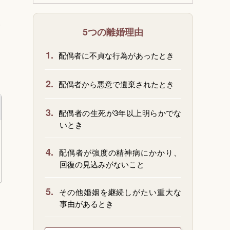
き
5つの離婚理由
1.
配偶者に不貞な行為があったとき
2.
配偶者から悪意で遺棄されたとき
3.
配偶者の生死が3年以上明らかでな
いとき
4.
配偶者が強度の精神病にかかり、
回復の見込みがないこと
5.
その他婚姻を継続しがたい重大な
事由があるとき