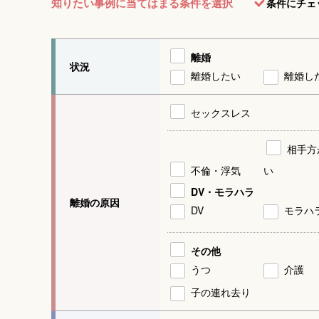
知りたい事例に当てはまる条件を選択
条件にチェ
離婚
状況
離婚したい
離婚し
セックスレス
相手方
不倫・浮気
い
DV・モラハラ
離婚の原因
DV
モラハ
その他
うつ
介護
子の連れ去り