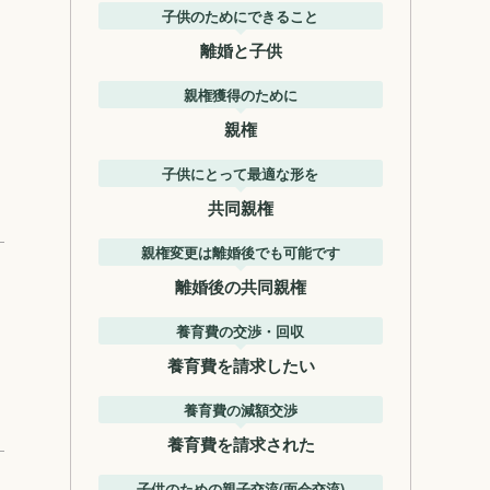
子供のためにできること
離婚と子供
親権獲得のために
親権
子供にとって最適な形を
共同親権
親権変更は離婚後でも可能です
離婚後の共同親権
養育費の交渉・回収
養育費を請求したい
養育費の減額交渉
養育費を請求された
子供のための親子交流(面会交流)