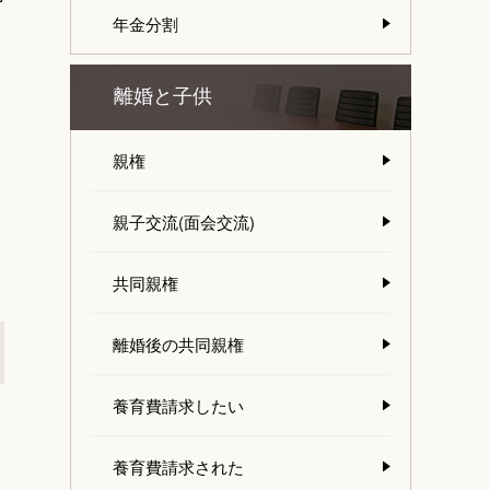
年金分割
離婚と子供
と
親権
親子交流(面会交流)
共同親権
離婚後の共同親権
養育費請求したい
２
養育費請求された