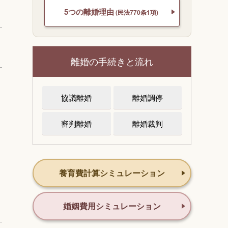
5つの離婚理由
(民法770条1項)
離婚の手続きと流れ
協議離婚
離婚調停
審判離婚
離婚裁判
養育費計算シミュレーション
婚姻費用シミュレーション