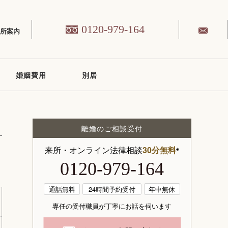
0120-979-164
務所案内
婚姻費用
別居
離婚のご相談受付
来所・オンライン法律相談
30分無料
※
0120-979-164
通話無料
24時間予約受付
年中無休
専任の受付職員が丁寧にお話を伺います