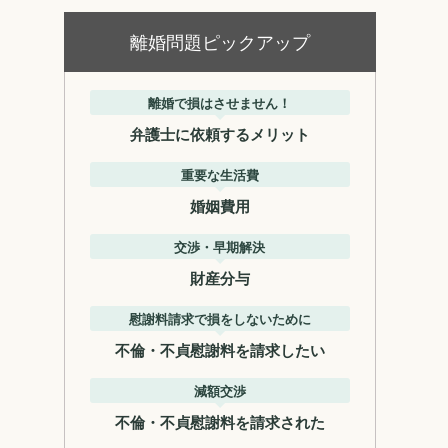
離婚問題ピックアップ
離婚で損はさせません！
弁護士に依頼するメリット
重要な生活費
婚姻費用
交渉・早期解決
財産分与
慰謝料請求で損をしないために
不倫・不貞慰謝料を請求したい
減額交渉
不倫・不貞慰謝料を請求された