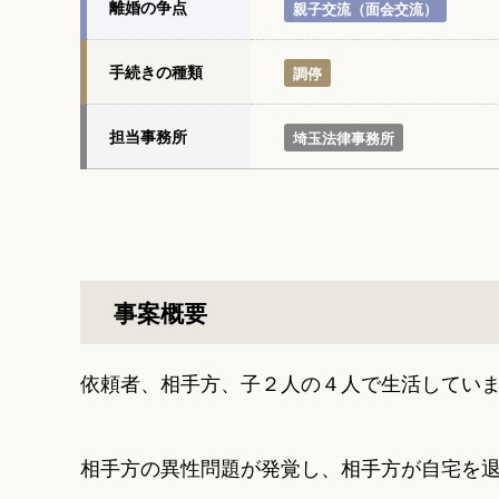
離婚の争点
親子交流（面会交流）
手続きの種類
調停
担当事務所
埼玉法律事務所
事案概要
依頼者、相手方、子２人の４人で生活してい
相手方の異性問題が発覚し、相手方が自宅を