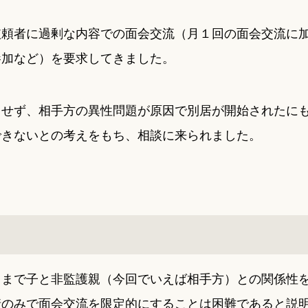
依頼者に過剰な内容での面会交流（月１回の面会交流に
参加など）を要求してきました。
力せず、相手方の異性問題が原因で別居が開始されたに
できないとの考えをもち、相談に来られました。
くまで子と非監護親（今回でいえば相手方）との関係性
情のみで面会交流を限定的にすることは困難であると説