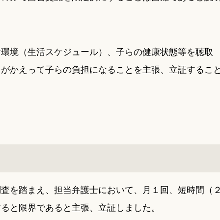
活環境（生活スケジュール）、子らの健康状態等を聴取
とがかえって子らの負担になることを主張、立証するこ
調査を踏まえ、担当弁護士において、月１回、短時間（
すると限界であると主張、立証しました。