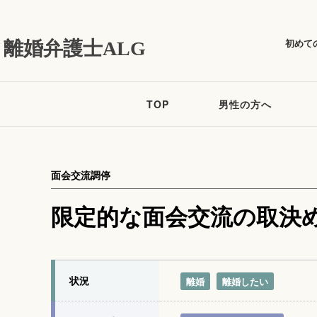
初めて
離婚弁護士ALG
TOP
男性の方へ
面会交流調停
限定的な面会交流の取決
状況
離婚
離婚したい