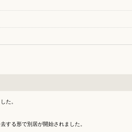
ました。
退去する形で別居が開始されました。