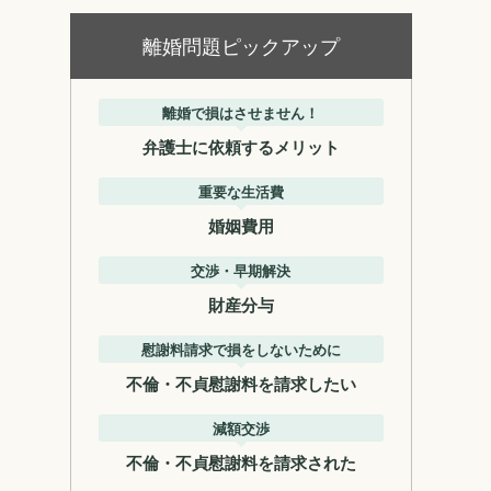
離婚問題ピックアップ
離婚で損はさせません！
弁護士に依頼するメリット
重要な生活費
婚姻費用
交渉・早期解決
財産分与
慰謝料請求で損をしないために
不倫・不貞慰謝料を請求したい
減額交渉
不倫・不貞慰謝料を請求された