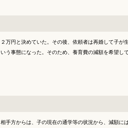
１２万円と決めていた。その後、依頼者は再婚して子が
という事態になった。そのため、養育費の減額を希望し
、相手方からは、子の現在の通学等の状況から、減額に