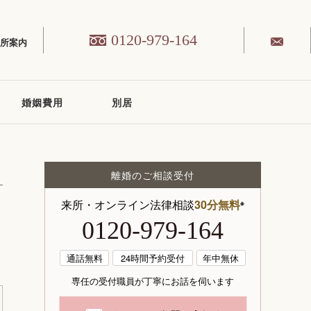
0120-979-164
務所案内
婚姻費用
別居
離婚のご相談受付
来所・オンライン法律相談
30分無料
※
0120-979-164
通話無料
24時間予約受付
年中無休
専任の受付職員が丁寧にお話を伺います