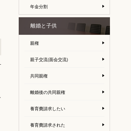
年金分割
離婚と子供
親権
親子交流(面会交流)
方
共同親権
離婚後の共同親権
ぐ
養育費請求したい
養育費請求された