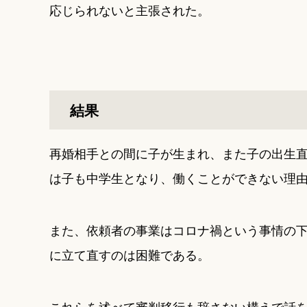
応じられないと主張された。
結果
再婚相手との間に子が生まれ、また子の出生
は子も中学生となり、働くことができない理
また、依頼者の事業はコロナ禍という事情の
に立て直すのは困難である。
これらを述べて審判移行も辞さない構えで話