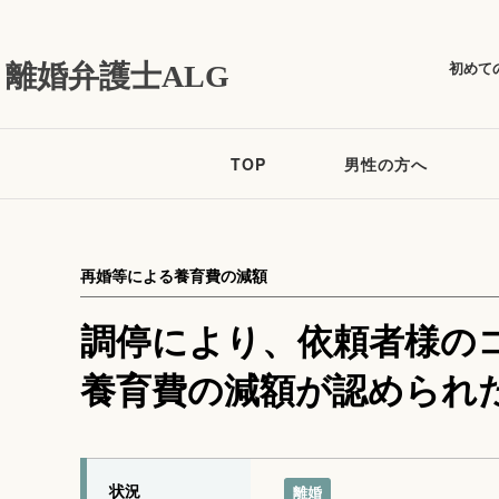
初めて
離婚弁護士ALG
TOP
男性の方へ
再婚等による養育費の減額
調停により、依頼者様の
養育費の減額が認められ
状況
離婚