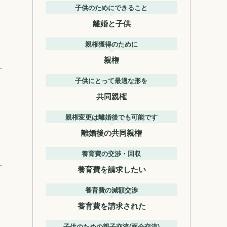
子供のためにできること
離婚と子供
親権獲得のために
親権
子供にとって最適な形を
共同親権
親権変更は離婚後でも可能です
離婚後の共同親権
養育費の交渉・回収
養育費を請求したい
養育費の減額交渉
養育費を請求された
子供のための親子交流(面会交流)