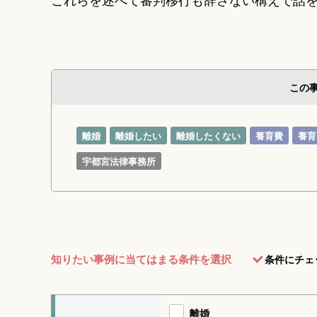
この
離婚
離婚したい
離婚したくない
養育費
養育
宇都宮法律事務所
知りたい事例に当てはまる条件を選択
条件にチェ
離婚