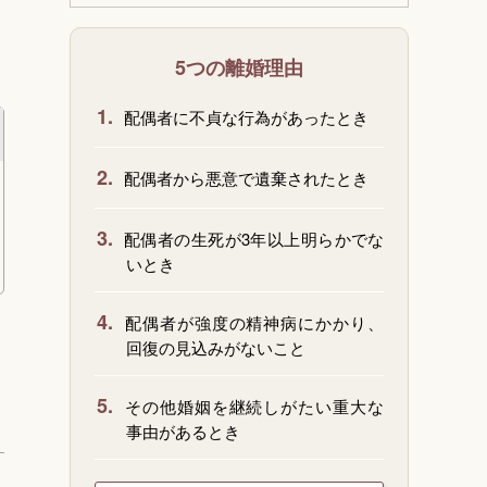
5つの離婚理由
1.
配偶者に不貞な行為があったとき
2.
配偶者から悪意で遺棄されたとき
3.
配偶者の生死が3年以上明らかでな
いとき
4.
配偶者が強度の精神病にかかり、
回復の見込みがないこと
5.
その他婚姻を継続しがたい重大な
事由があるとき