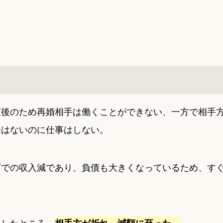
直後のため再婚相手は働くことができない、一方で相手
由はないのに仕事はしない。
下での収入減であり、負債も大きくなっているため、す
をしたところ、