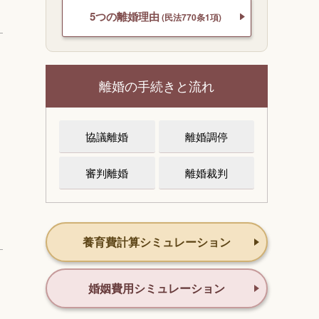
5つの離婚理由
(民法770条1項)
離婚の手続きと流れ
協議離婚
離婚調停
審判離婚
離婚裁判
養育費計算シミュレーション
婚姻費用シミュレーション