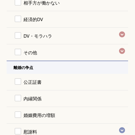
相手方が働かない
経済的DV
DV・モラハラ
その他
離婚の争点
公正証書
内縁関係
婚姻費用の増額
慰謝料