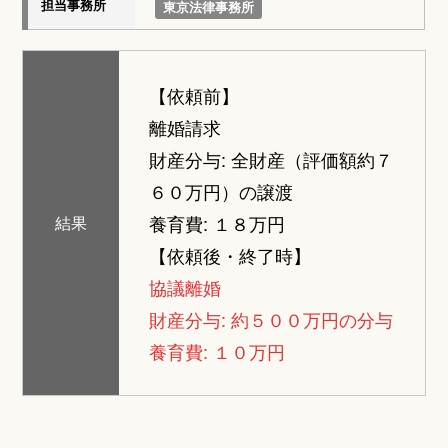
担当事務所
東京法律事務所
【依頼前】
離婚請求
財産分与: 全財産（評価額約７
６０万円）の譲渡
養育費: １８万円
結果
【依頼後・終了時】
協議離婚
財産分与: 約５００万円の分与
養育費: １０万円