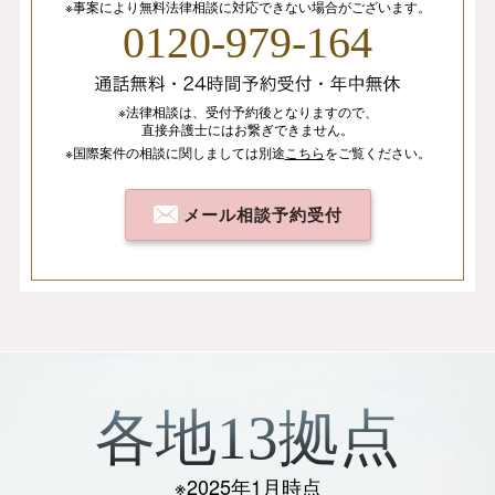
※事案により無料法律相談に
対応できない場合がございます。
0120-979-164
※法律相談は、
受付予約後となりますので、
直接弁護士にはお繋ぎできません。
※国際案件の相談
に関しましては
別途
こちら
を
ご覧ください。
メール相談予約受付
各地13拠点
※2025年1月時点