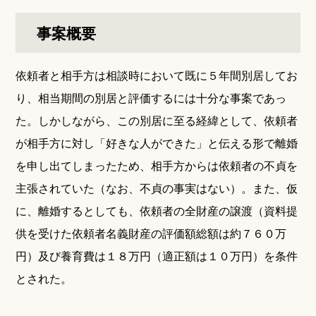
事案概要
依頼者と相手方は相談時において既に５年間別居してお
り、相当期間の別居と評価するには十分な事案であっ
た。しかしながら、この別居に至る経緯として、依頼者
が相手方に対し「好きな人ができた」と伝える形で離婚
を申し出てしまったため、相手方からは依頼者の不貞を
主張されていた（なお、不貞の事実はない）。また、仮
に、離婚するとしても、依頼者の全財産の譲渡（資料提
供を受けた依頼者名義財産の評価額総額は約７６０万
円）及び養育費は１８万円（適正額は１０万円）を条件
とされた。