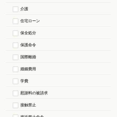
介護
住宅ローン
保全処分
保護命令
国際離婚
婚姻費用
学費
慰謝料の被請求
接触禁止
接近禁止命令