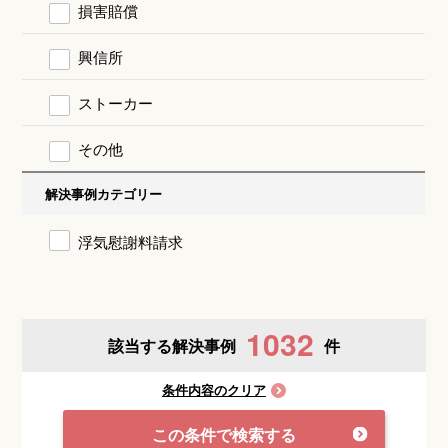
損害賠償
興信所
ストーカー
その他
解決事例カテゴリー
浮気慰謝料請求
1032
該当する解決事例
件
条件内容のクリア
この条件で検索する