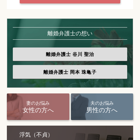
離婚弁護士の想い
離婚弁護士
谷川 聖治
離婚弁護士
岡本 珠亀子
妻のお悩み
夫のお悩み
女性の方へ
男性の方へ
浮気（不貞）