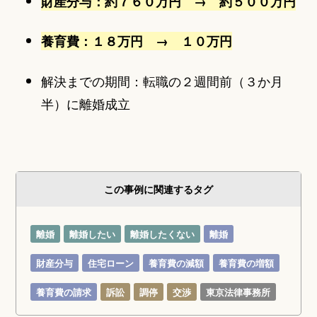
財産分与：約７６０万円 → 約５００万円
養育費：１８万円 → １０万円
解決までの期間：転職の２週間前（３か月
半）に離婚成立
この事例に関連するタグ
離婚
離婚したい
離婚したくない
離婚
財産分与
住宅ローン
養育費の減額
養育費の増額
養育費の請求
訴訟
調停
交渉
東京法律事務所