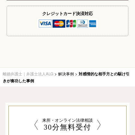
クレジットカード
決済対応
離婚弁護士｜弁護士法人ALG
>
解決事例
>
対感情的な相手方との駆け引
きが奏功した事例
来所・オンライン法律相談
30分無料受付