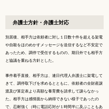
弁護士方針・弁護士対応
別居後、相手方は依頼者に対し１日数十件を超える架電
や自殺をほのめかすメッセージを送信するなど不安定で
あったため、調停で受任するものの、期日外でも相手方
と協議を重ねる方針とした。
事件着手直後、相手方は、連日代理人弁護士に架電して
きて、調停取下げを求めるとともに、依頼者の全財産譲
渡及び算定表より高額な養育費を請求して譲らなかっ
た。相手方は感情面から納得できない様子であったの
で、忍耐強く（時に電話応対が１時間半に及ぶこともあ