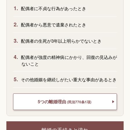
1.
配偶者に不貞な行為があったとき
2.
配偶者から悪意で遺棄されたとき
3.
配偶者の生死が3年以上明らかでないとき
4.
配偶者が強度の精神病にかかり、回復の見込みが
ないこと
5.
その他婚姻を継続しがたい重大な事由があるとき
5つの離婚理由
(民法770条1項)
離婚の手続きと流れ