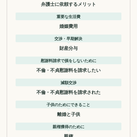
弁護士に依頼するメリット
重要な生活費
婚姻費用
交渉・早期解決
財産分与
慰謝料請求で損をしないために
不倫・不貞慰謝料を請求したい
減額交渉
不倫・不貞慰謝料を請求された
子供のためにできること
離婚と子供
親権獲得のために
親権