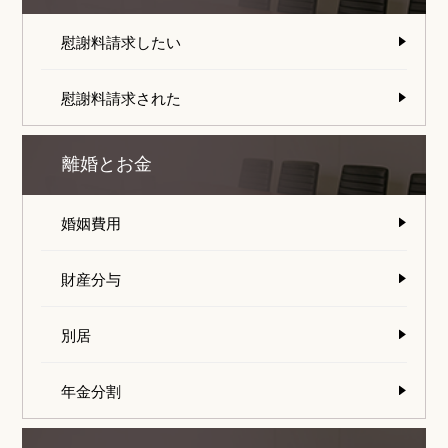
慰謝料請求したい
慰謝料請求された
離婚とお金
婚姻費用
財産分与
別居
年金分割