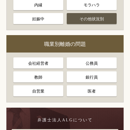
内縁
モラハラ
妊娠中
その他状況別
職業別離婚の問題
会社経営者
公務員
教師
銀行員
自営業
医者
弁護士法人ALGについて