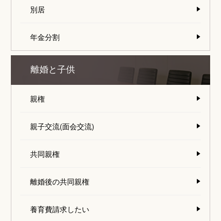
別居
年金分割
離婚と子供
親権
親子交流(面会交流)
共同親権
離婚後の共同親権
養育費請求したい