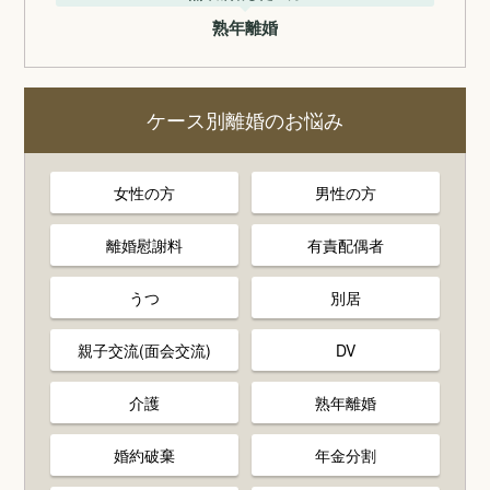
熟年離婚
ケース別離婚のお悩み
女性の方
男性の方
離婚慰謝料
有責配偶者
うつ
別居
親子交流(面会交流)
DV
介護
熟年離婚
婚約破棄
年金分割