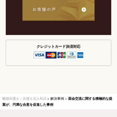
クレジットカード
決済対応
離婚弁護士｜弁護士法人ALG
>
解決事例
>
面会交流に関する積極的な提
案が、円満な合意を促進した事例