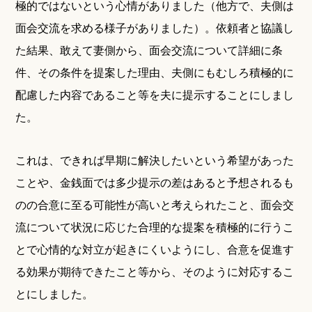
極的ではないという心情がありました（他方で、夫側は
面会交流を求める様子がありました）。依頼者と協議し
た結果、敢えて妻側から、面会交流について詳細に条
件、その条件を提案した理由、夫側にもむしろ積極的に
配慮した内容であること等を夫に提示することにしまし
た。
これは、できれば早期に解決したいという希望があった
ことや、金銭面では多少提示の差はあると予想されるも
のの合意に至る可能性が高いと考えられたこと、面会交
流について状況に応じた合理的な提案を積極的に行うこ
とで心情的な対立が起きにくいようにし、合意を促進す
る効果が期待できたこと等から、そのように対応するこ
とにしました。