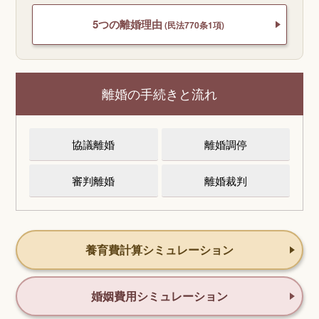
5つの離婚理由
(民法770条1項)
離婚の手続きと流れ
協議離婚
離婚調停
審判離婚
離婚裁判
養育費計算シミュレーション
婚姻費用シミュレーション