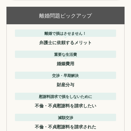
離婚問題ピックアップ
離婚で損はさせません！
弁護士に依頼するメリット
重要な生活費
婚姻費用
交渉・早期解決
財産分与
慰謝料請求で損をしないために
不倫・不貞慰謝料を請求したい
減額交渉
不倫・不貞慰謝料を請求された