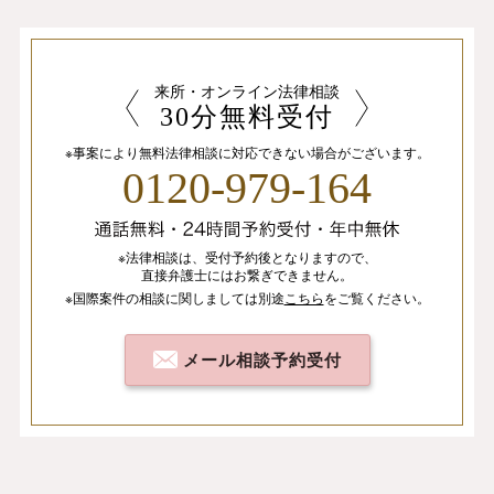
来所・オンライン法律相談
30分無料受付
※事案により無料法律相談に
対応できない場合がございます。
0120-979-164
※法律相談は、
受付予約後となりますので、
直接弁護士にはお繋ぎできません。
※国際案件の相談
に関しましては
別途
こちら
を
ご覧ください。
メール相談予約受付