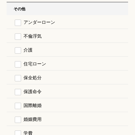
その他
アンダーローン
不倫浮気
介護
住宅ローン
保全処分
保護命令
国際離婚
婚姻費用
学費