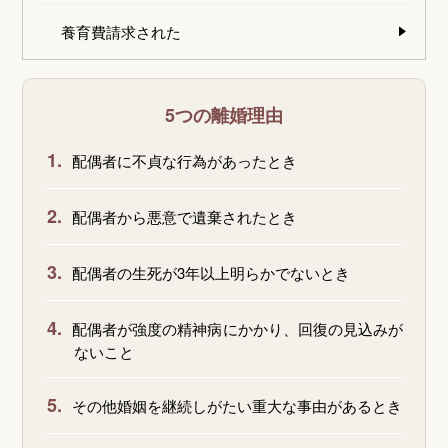
養育費請求された
5つの離婚理由
1.
配偶者に不貞な行為があったとき
2.
配偶者から悪意で遺棄されたとき
3.
配偶者の生死が3年以上明らかでないとき
4.
配偶者が強度の精神病にかかり、回復の見込みが
ないこと
5.
その他婚姻を継続しがたい重大な事由があるとき