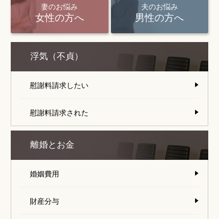
妻のお悩み
夫のお悩み
女性の方へ
男性の方へ
浮気（不貞）
慰謝料請求したい
慰謝料請求された
離婚とお金
婚姻費用
財産分与