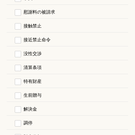
慰謝料の被請求
接触禁止
接近禁止命令
没性交渉
清算条項
特有財産
生前贈与
解決金
調停