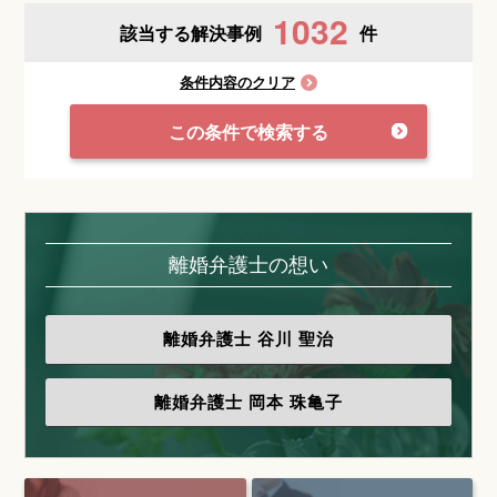
1032
該当する解決事例
件
条件内容のクリア
この条件で検索する
離婚弁護士の想い
離婚弁護士
谷川 聖治
離婚弁護士
岡本 珠亀子