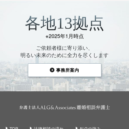
各地13拠点
※2025年1月時点
ご依頼者様に寄り添い、
明るい未来のために全力を尽くします
事務所案内
TOP
法律相談の流れ
ALGの強み