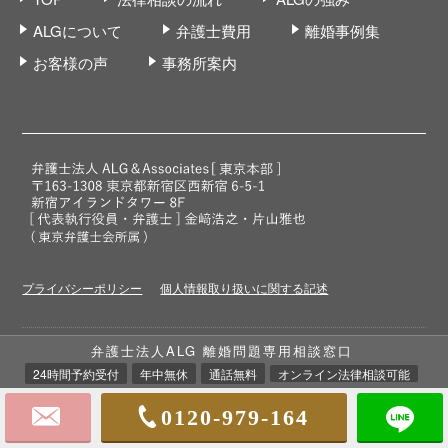
ALGについて
弁護士費用
離婚事例集
お客様の声
事務所案内
プライバシーポリシー
個人情報取り扱いに関する記述
弁護士法人ALG 離婚問題専用相談窓口
24時間予約受付
年中無休
通話無料
オンライン法律相談可能
0120-979-164
プライバシーマーク取得
弁護士法人ALG&Associatesは、個人情報の適切な取扱いを行う事業者に