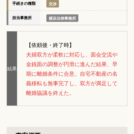
手続きの種類
交渉
担当事務所
横浜法律事務所
【依頼後・終了時】
夫婦双方が柔軟に対応し、面会交流や
金銭面の調整が円滑に進んだ結果、早
結果
期に離婚条件に合意。自宅不動産の名
義移転も無事完了し、双方が満足して
離婚協議を終えた。