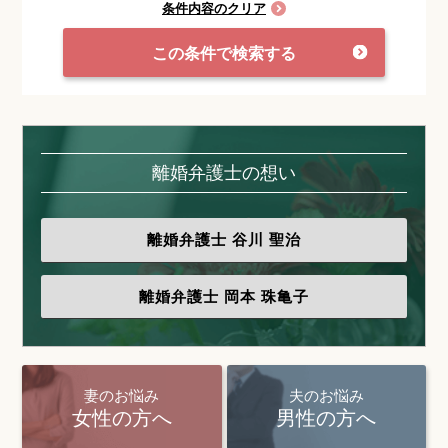
条件内容のクリア
この条件で検索する
離婚弁護士の想い
離婚弁護士
谷川 聖治
離婚弁護士
岡本 珠亀子
妻のお悩み
夫のお悩み
女性の方へ
男性の方へ