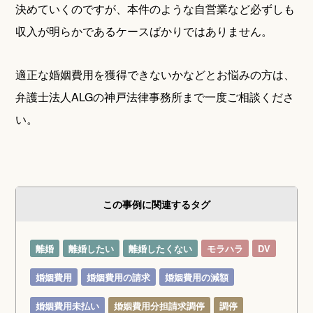
決めていくのですが、本件のような自営業など必ずしも
収入が明らかであるケースばかりではありません。
適正な婚姻費用を獲得できないかなどとお悩みの方は、
弁護士法人ALGの神戸法律事務所まで一度ご相談くださ
い。
この事例に関連するタグ
離婚
離婚したい
離婚したくない
モラハラ
DV
婚姻費用
婚姻費用の請求
婚姻費用の減額
婚姻費用未払い
婚姻費用分担請求調停
調停