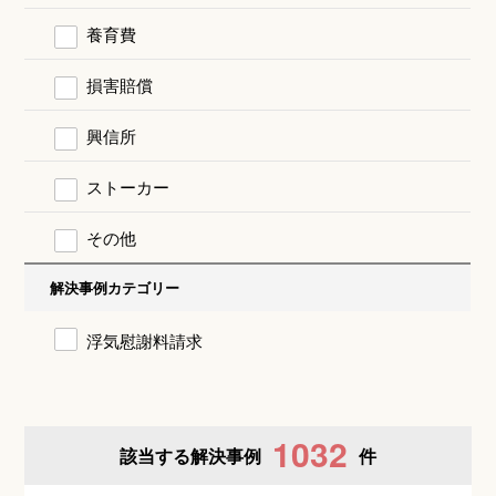
養育費
損害賠償
興信所
ストーカー
その他
解決事例カテゴリー
浮気慰謝料請求
1032
該当する解決事例
件