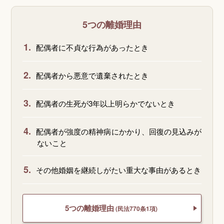
5つの離婚理由
1.
配偶者に不貞な行為があったとき
2.
配偶者から悪意で遺棄されたとき
3.
配偶者の生死が3年以上明らかでないとき
4.
配偶者が強度の精神病にかかり、回復の見込みが
ないこと
5.
その他婚姻を継続しがたい重大な事由があるとき
5つの離婚理由
(民法770条1項)