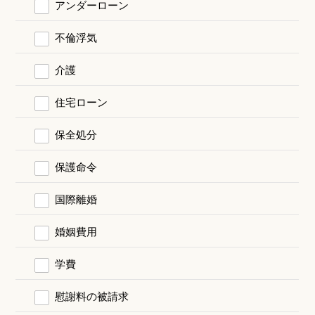
アンダーローン
不倫浮気
介護
住宅ローン
保全処分
保護命令
国際離婚
婚姻費用
学費
慰謝料の被請求