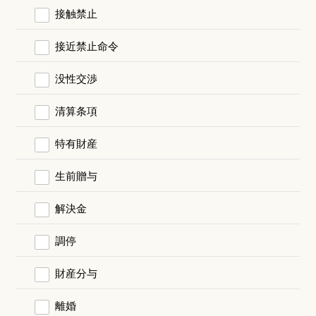
接触禁止
接近禁止命令
没性交渉
清算条項
特有財産
生前贈与
解決金
調停
財産分与
離婚