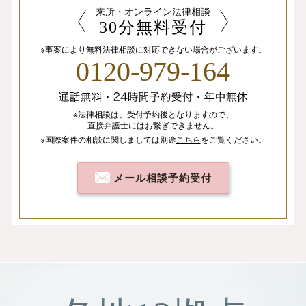
来所・オンライン法律相談
30分無料受付
※事案により無料法律相談に
対応できない場合がございます。
0120-979-164
※法律相談は、
受付予約後となりますので、
直接弁護士にはお繋ぎできません。
※国際案件の相談
に関しましては
別途
こちら
を
ご覧ください。
メール相談予約受付