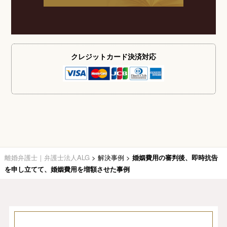
クレジットカード
決済対応
離婚弁護士｜弁護士法人ALG
>
解決事例
>
婚姻費用の審判後、即時抗告
を申し立てて、婚姻費用を増額させた事例