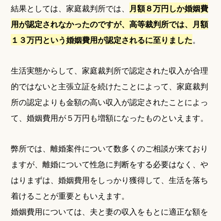
結果としては、家庭裁判所では、
月額８万円しか婚姻費
用が認定されなかったのですが、高等裁判所では、月額
１３万円という婚姻費用が認定されるに至りました
。
生活実態からして、家庭裁判所で認定された収入が合理
的ではないと主張立証を続けたことによって、家庭裁判
所の認定よりも金額の高い収入が認定されたことによっ
て、婚姻費用が５万円も増額になったものといえます。
弊所では、離婚案件について数多くのご相談が来ており
ますが、離婚について性急に判断をする必要はなく、や
はりまずは、婚姻費用をしっかり獲得して、生活を落ち
着けることが重要ともいえます。
婚姻費用については、夫と妻の収入をもとに適正な額を