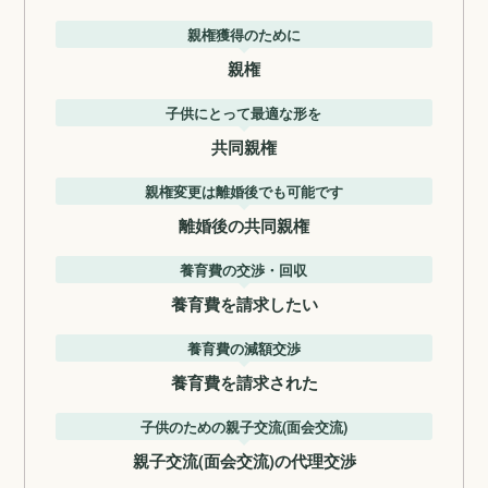
親権獲得のために
親権
子供にとって最適な形を
共同親権
親権変更は離婚後でも可能です
離婚後の共同親権
養育費の交渉・回収
養育費を請求したい
養育費の減額交渉
養育費を請求された
子供のための親子交流(面会交流)
親子交流(面会交流)の代理交渉