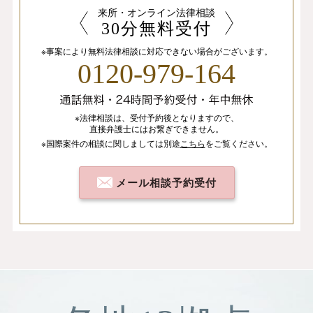
来所・オンライン法律相談
30分無料受付
※事案により無料法律相談に
対応できない場合がございます。
0120-979-164
※法律相談は、
受付予約後となりますので、
直接弁護士にはお繋ぎできません。
※国際案件の相談
に関しましては
別途
こちら
を
ご覧ください。
メール相談予約受付