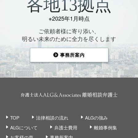
各地13拠点
※2025年1月時点
ご依頼者様に寄り添い、
明るい未来のために全力を尽くします
事務所案内
TOP
法律相談の流れ
ALGの強み
ALGについて
弁護士費用
離婚事例集
お客様の声
事務所案内