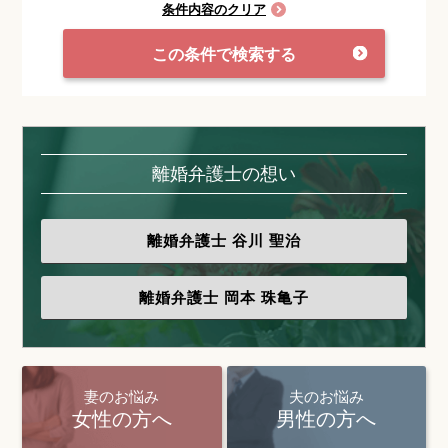
条件内容のクリア
この条件で検索する
離婚弁護士の想い
離婚弁護士
谷川 聖治
離婚弁護士
岡本 珠亀子
妻のお悩み
夫のお悩み
女性の方へ
男性の方へ