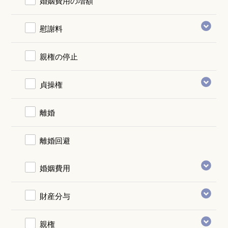
婚姻費用の増額
慰謝料
親権の停止
貞操権
離婚
離婚回避
婚姻費用
財産分与
親権