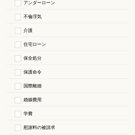
アンダーローン
不倫浮気
介護
住宅ローン
保全処分
保護命令
国際離婚
婚姻費用
学費
慰謝料の被請求