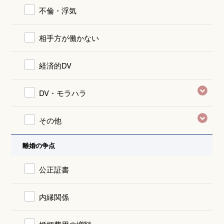
不倫・浮気
相手方が働かない
経済的DV
DV・モラハラ
その他
離婚の争点
公正証書
内縁関係