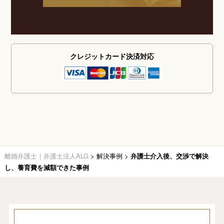
クレジットカード
決済対応
離婚弁護士｜弁護士法人ALG
>
解決事例
>
弁護士介入後、交渉で解決
し、養育費を減額できた事例