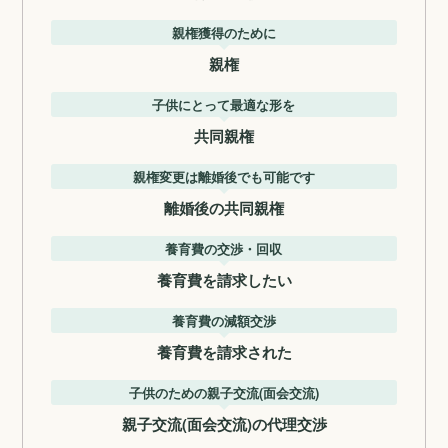
親権獲得のために
親権
子供にとって最適な形を
共同親権
親権変更は離婚後でも可能です
離婚後の共同親権
養育費の交渉・回収
養育費を請求したい
養育費の減額交渉
養育費を請求された
子供のための親子交流(面会交流)
親子交流(面会交流)の代理交渉