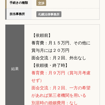
手続きの種類
交渉
担当事務所
札幌法律事務所
【依頼前】
養育費：月１５万円、その他に
賞与月には２０万円
面会交流：月２回、外出なし
【依頼後・終了時】
結果
養育費：月９万円（賞与月考慮
せず）
面会交流：月２回、一方の希望
があれば第三者機関を用いる
別居時の婚姻費用：なし