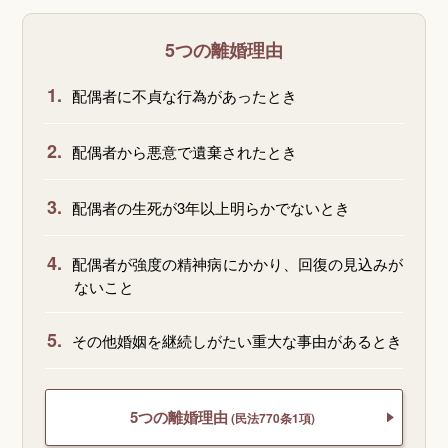
5つの離婚理由
1.
配偶者に不貞な行為があったとき
2.
配偶者から悪意で遺棄されたとき
3.
配偶者の生死が3年以上明らかでないとき
4.
配偶者が強度の精神病にかかり、回復の見込みが
ないこと
5.
その他婚姻を継続しがたい重大な事由があるとき
5つの離婚理由
(民法770条1項)