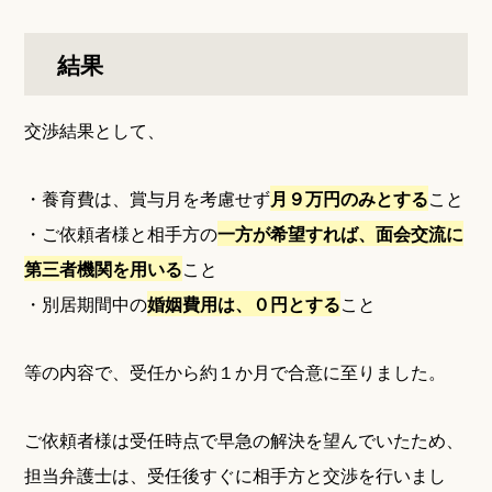
結果
交渉結果として、
・養育費は、賞与月を考慮せず
月９万円のみとする
こと
・ご依頼者様と相手方の
一方が希望すれば、面会交流に
第三者機関を用いる
こと
・別居期間中の
婚姻費用は、０円とする
こと
等の内容で、受任から約１か月で合意に至りました。
ご依頼者様は受任時点で早急の解決を望んでいたため、
担当弁護士は、受任後すぐに相手方と交渉を行いまし