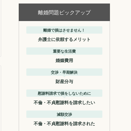
離婚問題ピックアップ
離婚で損はさせません！
弁護士に依頼するメリット
重要な生活費
婚姻費用
交渉・早期解決
財産分与
慰謝料請求で損をしないために
不倫・不貞慰謝料を請求したい
減額交渉
不倫・不貞慰謝料を請求された