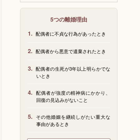
5つの離婚理由
1.
配偶者に不貞な行為があったとき
2.
配偶者から悪意で遺棄されたとき
3.
配偶者の生死が3年以上明らかでな
いとき
4.
配偶者が強度の精神病にかかり、
回復の見込みがないこと
5.
その他婚姻を継続しがたい重大な
事由があるとき