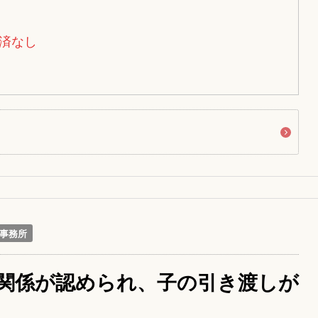
済なし
事務所
関係が認められ、子の引き渡しが