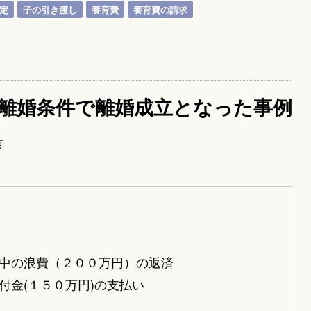
定
子の引き渡し
養育費
養育費の請求
離婚条件で離婚成立となった事例
有
中の浪費（２００万円）の返済
付金(１５０万円)の支払い