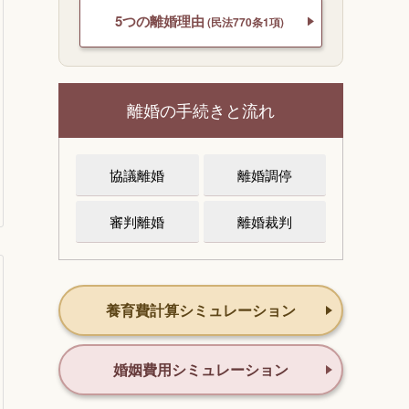
5つの離婚理由
(民法770条1項)
離婚の手続きと流れ
協議離婚
離婚調停
審判離婚
離婚裁判
養育費計算シミュレーション
婚姻費用シミュレーション