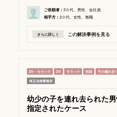
ご依頼者：
3０代、男性、会社員
相手方：
2０代、女性、無職
この解決事例を見る
さらに詳しく
DV・モラハラ
DV
モラハラ
別居
子の連れ去
埼玉法律事務所
幼少の子を連れ去られた男
指定されたケース