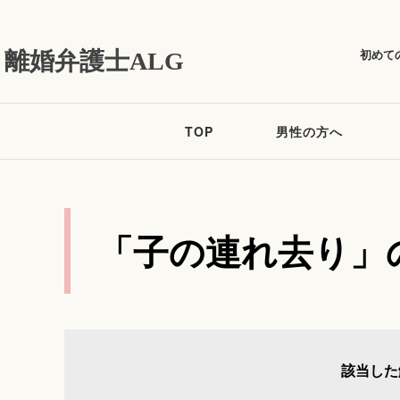
初めて
離婚弁護士ALG
TOP
男性の方へ
「子の連れ去り」
該当した