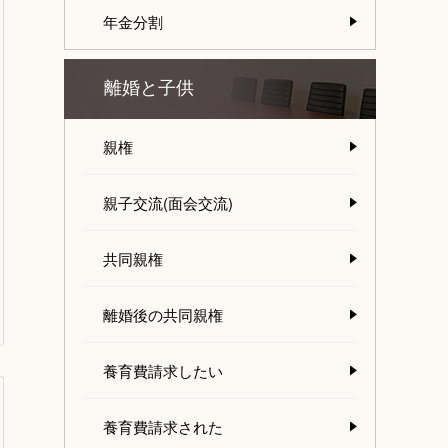
年金分割
離婚と子供
親権
親子交流(面会交流)
共同親権
離婚後の共同親権
養育費請求したい
養育費請求された