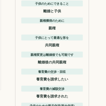
子供のためにできること
離婚と子供
親権獲得のために
親権
子供にとって最適な形を
共同親権
親権変更は離婚後でも可能です
離婚後の共同親権
養育費の交渉・回収
養育費を請求したい
養育費の減額交渉
養育費を請求された
子供のための親子交流(面会交流)