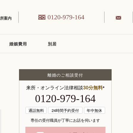
0120-979-164
務所案内
婚姻費用
別居
離婚のご相談受付
来所・オンライン法律相談
30分無料
※
0120-979-164
通話無料
24時間予約受付
年中無休
専任の受付職員が丁寧にお話を伺います