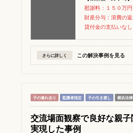
慰謝料：１５０万円
財産分与：浪費の返
貸付金の支払いなし
この解決事例を見る
さらに詳しく
子の連れ去り
監護者指定
子の引き渡し
横浜法律
交流場面観察で良好な親子
実現した事例