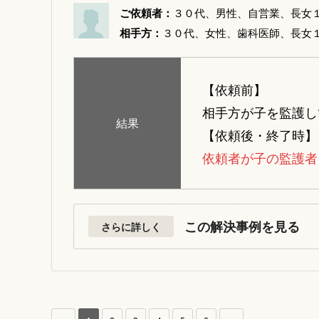
ご依頼者：
３０代、男性、自営業、長女
相手方：
３０代、女性、歯科医師、長女
【依頼前】
相手方が子を監護し
結果
【依頼後・終了時】
依頼者が子の監護者
この解決事例を見る
さらに詳しく