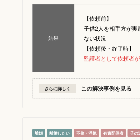
【依頼前】
子供2人を相手方が実
ない状況
結果
【依頼後・終了時】
監護者として依頼者が
この解決事例を見る
さらに詳しく
離婚
離婚したい
不倫・浮気
有責配偶者
子の