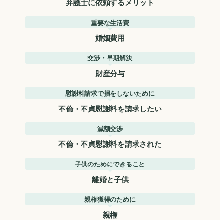
弁護士に依頼するメリット
重要な生活費
婚姻費用
交渉・早期解決
財産分与
慰謝料請求で損をしないために
不倫・不貞慰謝料を請求したい
減額交渉
不倫・不貞慰謝料を請求された
子供のためにできること
離婚と子供
親権獲得のために
親権