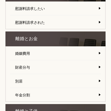
慰謝料請求したい
慰謝料請求された
離婚とお金
婚姻費用
財産分与
別居
年金分割