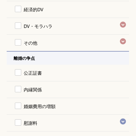
経済的DV
DV・モラハラ
その他
離婚の争点
公正証書
内縁関係
婚姻費用の増額
慰謝料