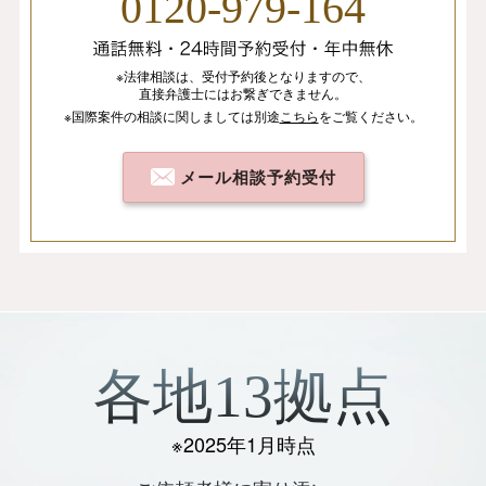
0120-979-164
※法律相談は、
受付予約後となりますので、
直接弁護士にはお繋ぎできません。
※国際案件の相談
に関しましては
別途
こちら
を
ご覧ください。
メール相談予約受付
各地13拠点
※2025年1月時点