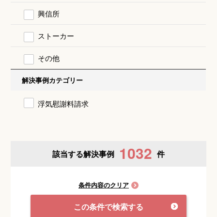
興信所
ストーカー
その他
解決事例カテゴリー
浮気慰謝料請求
1032
該当する解決事例
件
条件内容のクリア
この条件で検索する