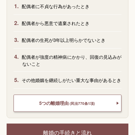
1.
配偶者に不貞な行為があったとき
2.
配偶者から悪意で遺棄されたとき
3.
配偶者の生死が3年以上明らかでないとき
4.
配偶者が強度の精神病にかかり、回復の見込みが
ないこと
5.
その他婚姻を継続しがたい重大な事由があるとき
5つの離婚理由
(民法770条1項)
離婚の手続きと流れ