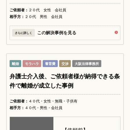
ご依頼者：
２０代 女性 会社員
相手方：
２０代 男性 会社員
この解決事例を見る
さらに詳しく
離婚
モラハラ
養育費
交渉
大阪法律事務所
弁護士介入後、ご依頼者様が納得できる条
件で離婚が成立した事例
ご依頼者：
４０代・女性・無職・子供有
相手方：
４０代・男性・会社員
【依頼前】