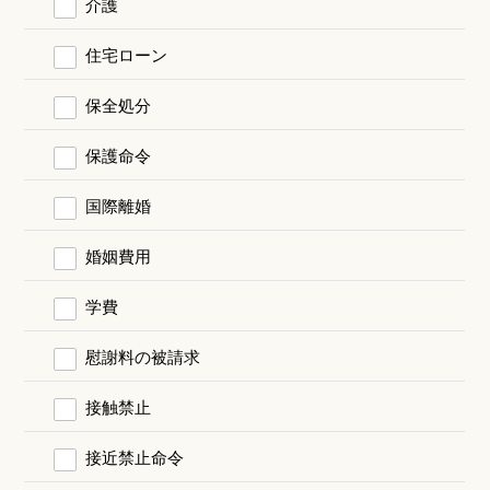
介護
住宅ローン
保全処分
保護命令
国際離婚
婚姻費用
学費
慰謝料の被請求
接触禁止
接近禁止命令