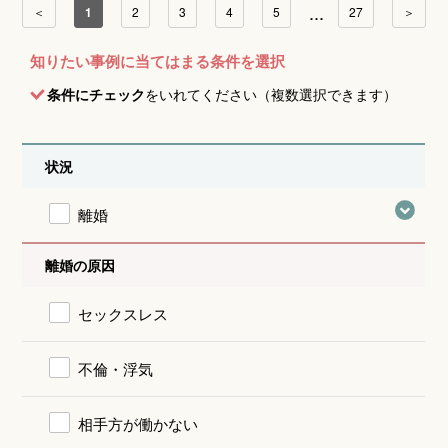
...
＜
1
2
3
4
5
27
＞
知りたい事例に当てはまる条件を選択
条件にチェック
をいれてください（複数選択できます）
状況
離婚
離婚の原因
セックスレス
不倫・浮気
相手方が働かない