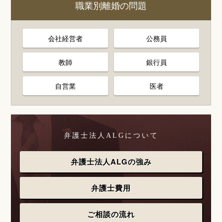
職業別離婚の問題
会社経営者
公務員
教師
銀行員
自営業
医者
弁護士法人ALGについて
弁護士法人ALGの強み
弁護士費用
ご相談の流れ