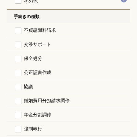
その他
手続きの種類
不貞慰謝料請求
交渉サポート
保全処分
公正証書作成
協議
婚姻費用分担請求調停
年金分割調停
強制執行