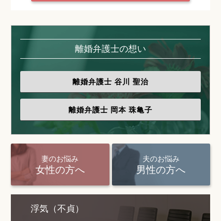
離婚弁護士の想い
離婚弁護士
谷川 聖治
離婚弁護士
岡本 珠亀子
妻のお悩み
夫のお悩み
女性の方へ
男性の方へ
浮気（不貞）