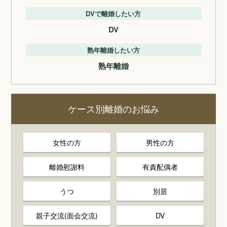
DVで離婚したい方
DV
熟年離婚したい方
熟年離婚
ケース別離婚のお悩み
女性の方
男性の方
離婚慰謝料
有責配偶者
うつ
別居
親子交流(面会交流)
DV