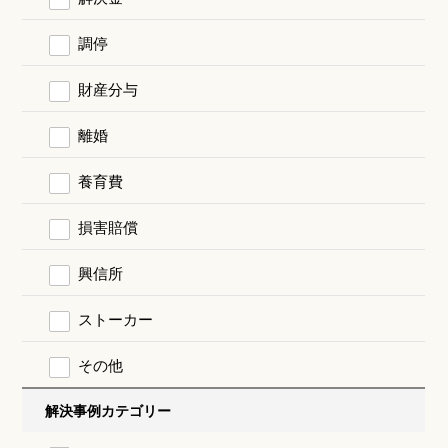
調停
財産分与
離婚
養育費
損害賠償
興信所
ストーカー
その他
解決事例カテゴリー