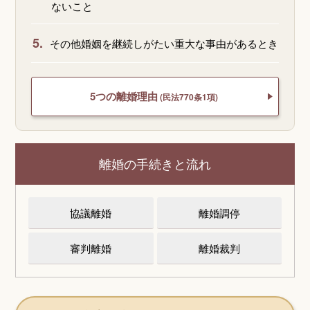
ないこと
5.
その他婚姻を継続しがたい重大な事由があるとき
5つの離婚理由
(民法770条1項)
離婚の手続きと流れ
協議離婚
離婚調停
審判離婚
離婚裁判