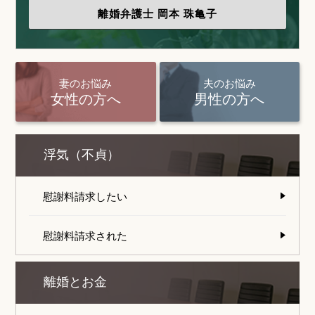
離婚弁護士
岡本 珠亀子
妻のお悩み
夫のお悩み
女性の方へ
男性の方へ
浮気（不貞）
慰謝料請求したい
慰謝料請求された
離婚とお金