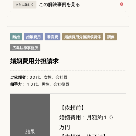
この解決事例を見る
さらに詳しく
離婚
婚姻費用
養育費
婚姻費用分担請求調停
調停
広島法律事務所
婚姻費用分担請求
ご依頼者：
3０代、女性、会社員
相手方：
４０代、男性、会社役員
【依頼前】
婚姻費用：月額約１０
万円
結果