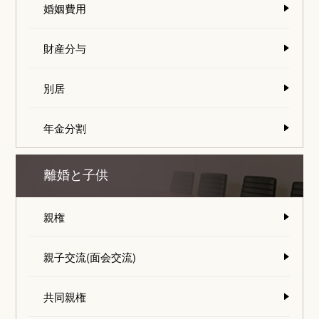
婚姻費用
財産分与
別居
年金分割
離婚と子供
親権
親子交流(面会交流)
共同親権