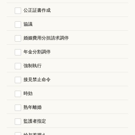
公正証書作成
協議
婚姻費用分担請求調停
年金分割調停
強制執行
接見禁止命令
時効
熟年離婚
監護者指定
給与差押え