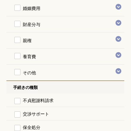
婚姻費用
財産分与
親権
養育費
その他
手続きの種類
不貞慰謝料請求
交渉サポート
保全処分