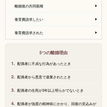
離婚後の共同親権
養育費請求したい
養育費請求された
5つの離婚理由
1.
配偶者に不貞な行為があったとき
2.
配偶者から悪意で遺棄されたとき
3.
配偶者の生死が3年以上明らかでないとき
4.
配偶者が強度の精神病にかかり、回復の見込みが