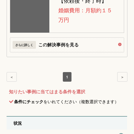
【依頼後・終了時】
婚姻費用：月額約１５
万円
この解決事例を見る
さらに詳しく
＜
1
＞
知りたい事例に当てはまる条件を選択
条件にチェック
をいれてください（複数選択できます）
状況