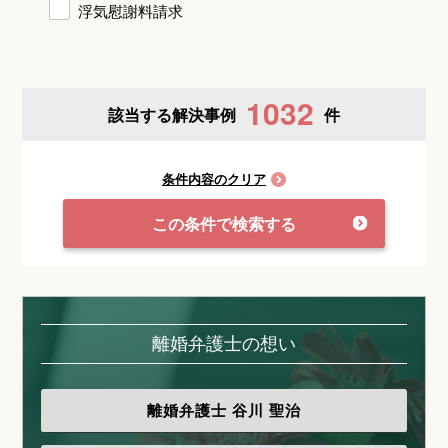
浮気慰謝料請求
1032
該当する解決事例
件
条件内容のクリア
この条件で検索する
離婚弁護士の想い
離婚弁護士
谷川 聖治