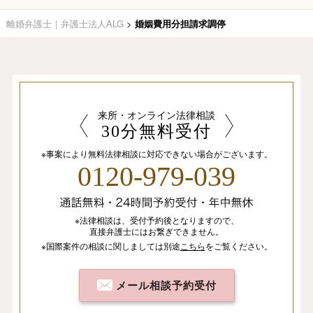
離婚弁護士｜弁護士法人ALG
>
婚姻費用分担請求調停
来所・オンライン法律相談
30分無料受付
※事案により無料法律相談に
対応できない場合がございます。
0120-979-039
※法律相談は、
受付予約後となりますので、
直接弁護士にはお繋ぎできません。
※国際案件の相談
に関しましては
別途
こちら
を
ご覧ください。
メール相談予約受付