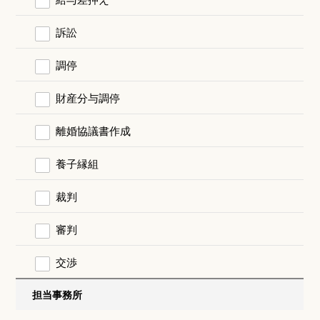
訴訟
調停
財産分与調停
離婚協議書作成
養子縁組
裁判
審判
交渉
担当事務所