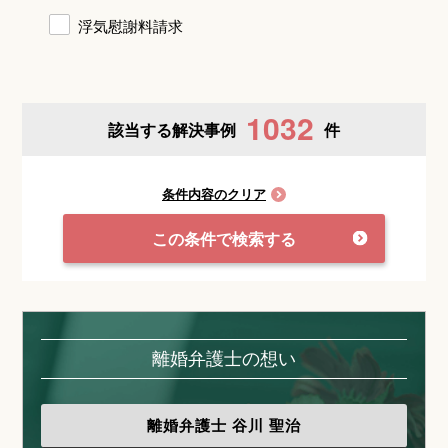
浮気慰謝料請求
1032
該当する解決事例
件
条件内容のクリア
この条件で検索する
離婚弁護士の想い
離婚弁護士
谷川 聖治