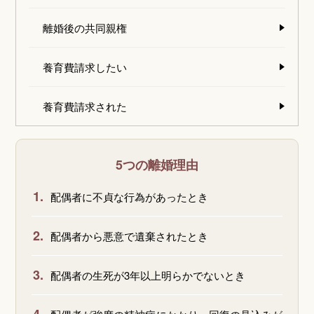
離婚後の共同親権
養育費請求したい
養育費請求された
5つの離婚理由
1.
配偶者に不貞な行為があったとき
2.
配偶者から悪意で遺棄されたとき
3.
配偶者の生死が3年以上明らかでないとき