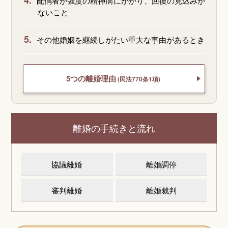
4.
配偶者が強度の精神病にかかり、回復の見込みが
ないこと
5.
その他婚姻を継続しがたい重大な事由があるとき
5つの離婚理由
(民法770条1項)
離婚の手続きと流れ
協議離婚
離婚調停
審判離婚
離婚裁判