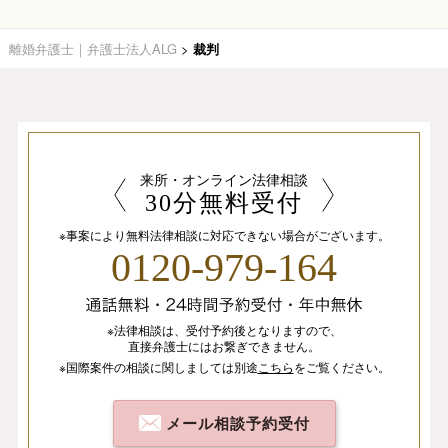
離婚弁護士｜弁護士法人ALG
>
裁判
来所・オンライン法律相談
30分無料受付
※事案により無料法律相談に
対応できない場合がございます。
0120-979-164
※法律相談は、
受付予約後となりますので、
直接弁護士にはお繋ぎできません。
※国際案件の相談
に関しましては
別途
こちら
を
ご覧ください。
メール相談予約受付