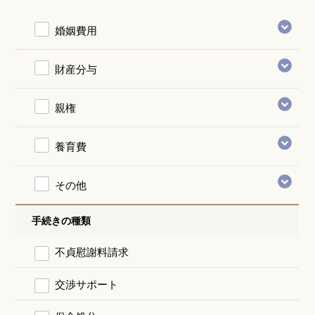
婚姻費用
財産分与
親権
養育費
その他
手続きの種類
不貞慰謝料請求
交渉サポート