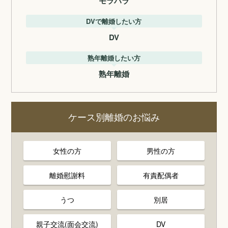
モラハラ
DVで離婚したい方
DV
熟年離婚したい方
熟年離婚
ケース別離婚のお悩み
女性の方
男性の方
離婚慰謝料
有責配偶者
うつ
別居
親子交流(面会交流)
DV