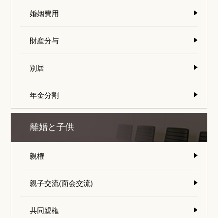
婚姻費用
財産分与
別居
年金分割
離婚と子供
親権
親子交流(面会交流)
共同親権