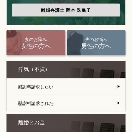
離婚弁護士
岡本 珠亀子
妻のお悩み
夫のお悩み
女性の方へ
男性の方へ
浮気（不貞）
慰謝料請求したい
慰謝料請求された
離婚とお金