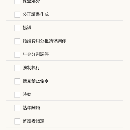
保全処分
公正証書作成
協議
婚姻費用分担請求調停
年金分割調停
強制執行
接見禁止命令
時効
熟年離婚
監護者指定