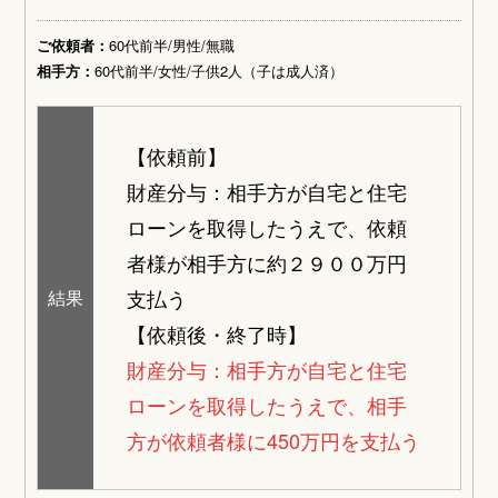
ご依頼者：
60代前半/男性/無職
相手方：
60代前半/女性/子供2人（子は成人済）
【依頼前】
財産分与：相手方が自宅と住宅
ローンを取得したうえで、依頼
者様が相手方に約２９００万円
支払う
結果
【依頼後・終了時】
財産分与：相手方が自宅と住宅
ローンを取得したうえで、相手
方が依頼者様に450万円を支払う