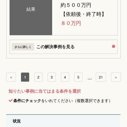
約５００万円
結果
【依頼後・終了時】
８０万円
この解決事例を見る
さらに詳しく
...
＜
1
2
3
4
5
21
＞
知りたい事例に当てはまる条件を選択
条件にチェック
をいれてください（複数選択できます）
状況