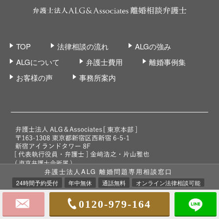
TOP
法律相談の流れ
ALGの強み
ALGについて
弁護士費用
離婚事例集
お客様の声
事務所案内
弁護士法人ALG 離婚問題専用相談窓口
24時間予約受付
年中無休
通話無料
オンライン法律相談可能
プライバシーポリシー
個人情報取り扱いに関する記述
0120-979-164