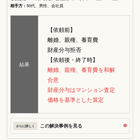
相手方：
50代、男性、会社員
【依頼前】
離婚、親権、養育費
財産分与拒否
【依頼後・終了時】
結果
離婚、親権、養育費を和解
合意
財産分与はマンション査定
価格を基準とした算定
この解決事例を見る
さらに詳しく