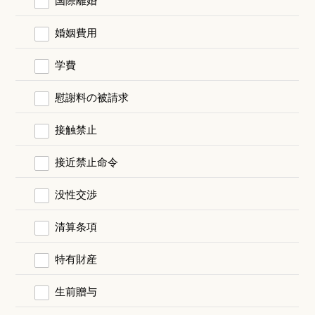
婚姻費用
学費
慰謝料の被請求
接触禁止
接近禁止命令
没性交渉
清算条項
特有財産
生前贈与