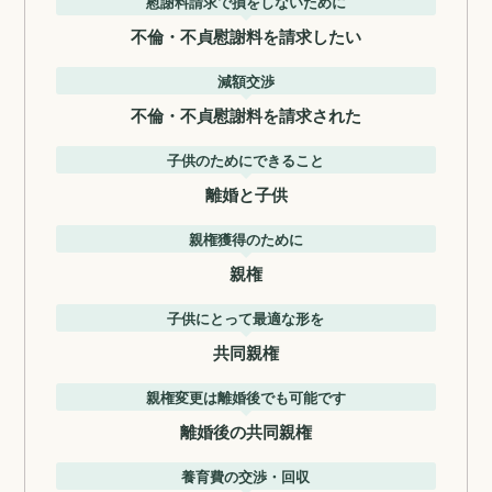
慰謝料請求で損をしないために
不倫・不貞慰謝料を請求したい
減額交渉
不倫・不貞慰謝料を請求された
子供のためにできること
離婚と子供
親権獲得のために
親権
子供にとって最適な形を
共同親権
親権変更は離婚後でも可能です
離婚後の共同親権
養育費の交渉・回収