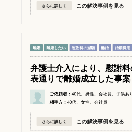
この解決事例を見る
さらに詳しく
離婚
離婚したい
慰謝料の減額
離婚
婚姻費用
弁護士介入により、慰謝料
表通りで離婚成立した事案
ご依頼者：
40代、男性、会社員、子供あ
相手方：
40代、女性、会社員
この解決事例を見る
さらに詳しく