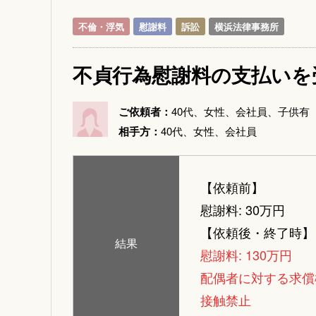
不倫・浮気
慰謝料
訴訟
横浜法律事務所
不貞行為慰謝料の支払いを
ご依頼者：
40代、女性、会社員、子供有
相手方：
40代、女性、会社員
【依頼前】
慰謝料: 30万円
【依頼後・終了時】
結果
慰謝料: 130万円
配偶者に対する求償
接触禁止