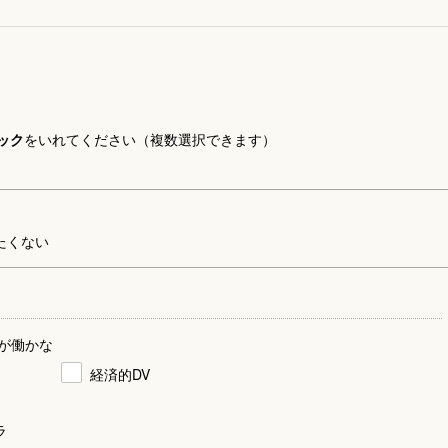
ック
をいれてください（複数選択できます）
たくない
が働かな
経済的DV
ラ