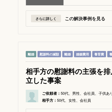
この解決事例を見る
さらに詳しく
離婚
慰謝料の減額
離婚
婚姻費用
養育費
相手方の慰謝料の主張を排
立した事案
ご依頼者：
50代、男性、会社員、子供あ
相手方：
50代、女性、会社員