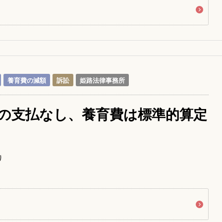
養育費の減額
訴訟
姫路法律事務所
の支払なし、養育費は標準的算定
り