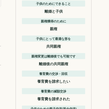
子供のためにできること
離婚と子供
親権獲得のために
親権
子供にとって最適な形を
共同親権
親権変更は離婚後でも可能です
離婚後の共同親権
養育費の交渉・回収
養育費を請求したい
養育費の減額交渉
養育費を請求された
子供のための親子交流(面会交流)