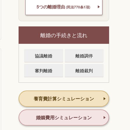
5つの離婚理由
(民法770条1項)
離婚の手続きと流れ
協議離婚
離婚調停
審判離婚
離婚裁判
養育費計算シミュレーション
婚姻費用シミュレーション