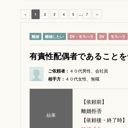
...
＜
1
2
3
4
5
7
＞
離婚
離婚したい
DV・モラハラ
DV
モラハラ
有責性配偶者であることを
ご依頼者：
４０代男性、会社員
相手方：
４０代女性、無職
【依頼前】
離婚拒否
結果
【依頼後・終了時】