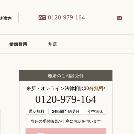
0120-979-164
務所案内
婚姻費用
別居
離婚のご相談受付
来所・オンライン法律相談
30分無料
※
0120-979-164
通話無料
24時間予約受付
年中無休
専任の受付職員が丁寧にお話を伺います