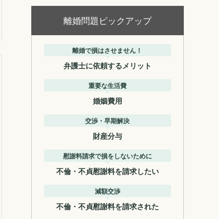
離婚問題ピックアップ
離婚で損はさせません！
弁護士に依頼するメリット
重要な生活費
婚姻費用
交渉・早期解決
財産分与
慰謝料請求で損をしないために
不倫・不貞慰謝料を請求したい
減額交渉
不倫・不貞慰謝料を請求された