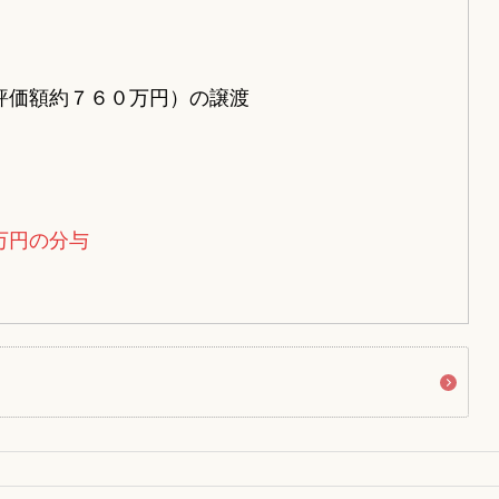
（評価額約７６０万円）の譲渡
万円の分与