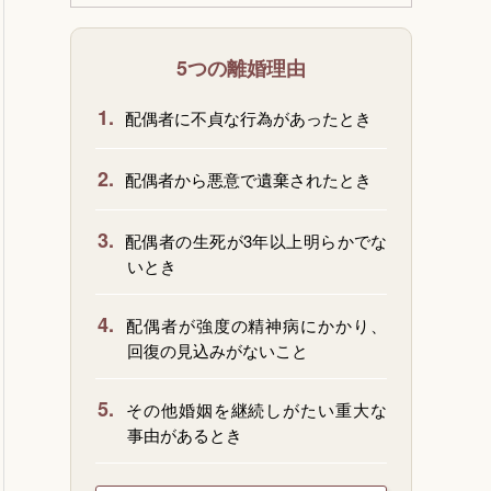
5つの離婚理由
1.
配偶者に不貞な行為があったとき
2.
配偶者から悪意で遺棄されたとき
3.
配偶者の生死が3年以上明らかでな
いとき
4.
配偶者が強度の精神病にかかり、
回復の見込みがないこと
5.
その他婚姻を継続しがたい重大な
事由があるとき