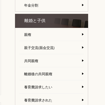
年金分割
離婚と子供
親権
親子交流(面会交流)
共同親権
離婚後の共同親権
養育費請求したい
養育費請求された