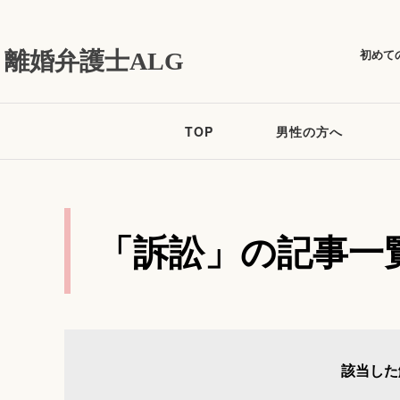
初めて
離婚弁護士ALG
TOP
男性の方へ
「訴訟」の記事一
該当した