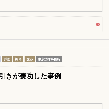
訴訟
調停
交渉
東京法律事務所
引きが奏功した事例