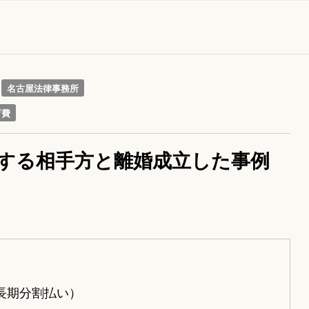
名古屋法律事務所
育費
する相手方と離婚成立した事例
（長期分割払い）