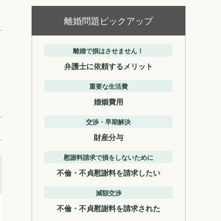
離婚問題ピックアップ
離婚で損はさせません！
弁護士に依頼するメリット
重要な生活費
婚姻費用
交渉・早期解決
財産分与
慰謝料請求で損をしないために
不倫・不貞慰謝料を請求したい
減額交渉
不倫・不貞慰謝料を請求された