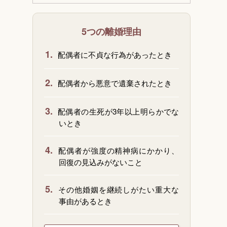
5つの離婚理由
1.
配偶者に不貞な行為があったとき
2.
配偶者から悪意で遺棄されたとき
3.
配偶者の生死が3年以上明らかでな
いとき
4.
配偶者が強度の精神病にかかり、
回復の見込みがないこと
5.
その他婚姻を継続しがたい重大な
事由があるとき