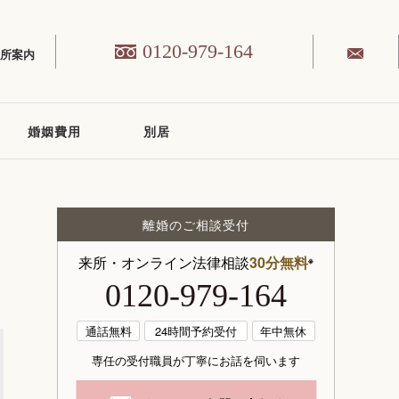
0120-979-164
務所案内
婚姻費用
別居
離婚のご相談受付
来所・オンライン法律相談
30分無料
※
0120-979-164
通話無料
24時間予約受付
年中無休
専任の受付職員が丁寧にお話を伺います