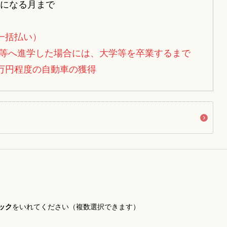
歳になる月まで
一括払い）
等へ進学した場合には、大学等を卒業するまで
0万円程度の自動車の獲得
ック
をいれてください（複数選択できます）