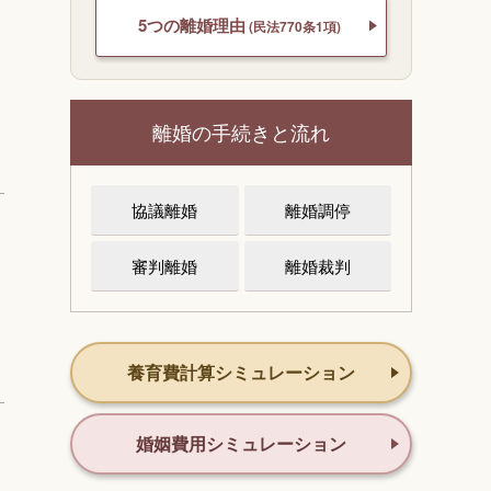
5つの離婚理由
(民法770条1項)
離婚の手続きと流れ
協議離婚
離婚調停
審判離婚
離婚裁判
養育費計算シミュレーション
婚姻費用シミュレーション