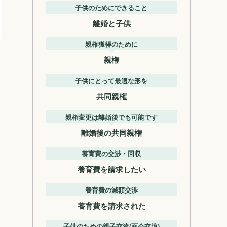
子供のためにできること
離婚と子供
親権獲得のために
親権
子供にとって最適な形を
共同親権
親権変更は離婚後でも可能です
離婚後の共同親権
養育費の交渉・回収
養育費を請求したい
養育費の減額交渉
養育費を請求された
子供のための親子交流(面会交流)