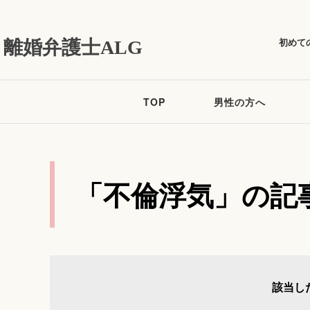
初めて
離婚弁護士ALG
TOP
男性の方へ
「不倫浮気」の記
該当し