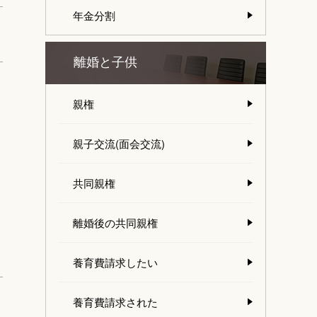
年金分割
離婚と子供
親権
親子交流(面会交流)
共同親権
離婚後の共同親権
養育費請求したい
養育費請求された