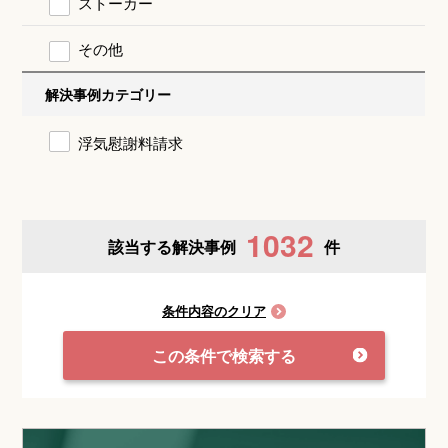
ストーカー
その他
解決事例カテゴリー
浮気慰謝料請求
1032
該当する解決事例
件
条件内容のクリア
この条件で検索する