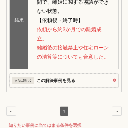
間で、離婚に関する協議ができ
ない状態。
【依頼後・終了時】
結果
依頼から約2か月での離婚成
立。
離婚後の接触禁止や住宅ローン
の清算等についても合意した。
この解決事例を見る
さらに詳しく
＜
1
＞
知りたい事例に当てはまる条件を選択