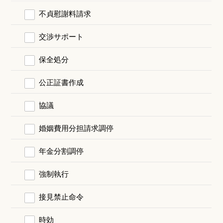
不貞慰謝料請求
交渉サポート
保全処分
公正証書作成
協議
婚姻費用分担請求調停
年金分割調停
強制執行
接見禁止命令
時効