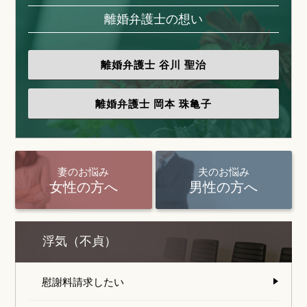
離婚弁護士の想い
離婚弁護士
谷川 聖治
離婚弁護士
岡本 珠亀子
妻のお悩み
夫のお悩み
女性の方へ
男性の方へ
浮気（不貞）
慰謝料請求したい