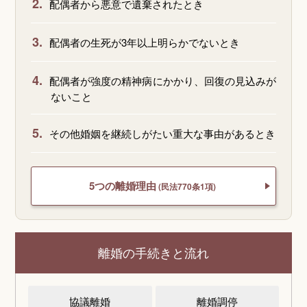
2.
配偶者から悪意で遺棄されたとき
3.
配偶者の生死が3年以上明らかでないとき
4.
配偶者が強度の精神病にかかり、回復の見込みが
ないこと
5.
その他婚姻を継続しがたい重大な事由があるとき
5つの離婚理由
(民法770条1項)
離婚の手続きと流れ
協議離婚
離婚調停