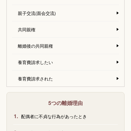
親子交流(面会交流)
共同親権
離婚後の共同親権
養育費請求したい
養育費請求された
5つの離婚理由
1.
配偶者に不貞な行為があったとき