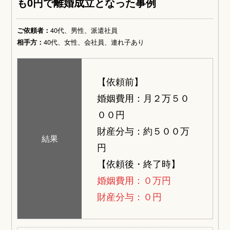
も0円で離婚成立となった事例
ご依頼者：
40代、男性、派遣社員
相手方：
40代、女性、会社員、連れ子あり
【依頼前】
婚姻費用：月２万５０
００円
財産分与：約５００万
結果
円
【依頼後・終了時】
婚姻費用：０万円
財産分与：０円