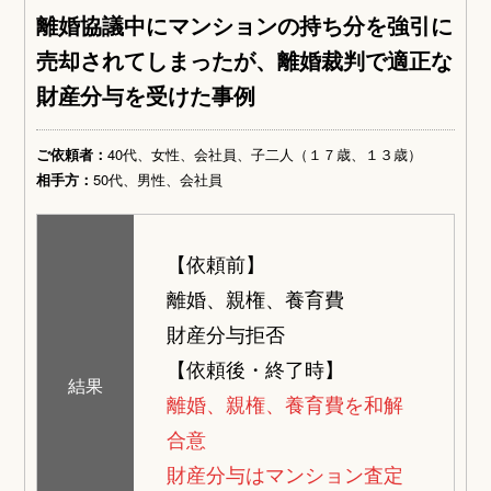
離婚協議中にマンションの持ち分を強引に
売却されてしまったが、離婚裁判で適正な
財産分与を受けた事例
ご依頼者：
40代、女性、会社員、子二人（１７歳、１３歳）
相手方：
50代、男性、会社員
【依頼前】
離婚、親権、養育費
財産分与拒否
【依頼後・終了時】
結果
離婚、親権、養育費を和解
合意
財産分与はマンション査定