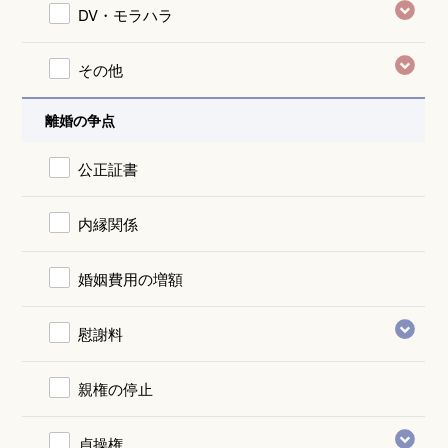
DV・モラハラ
その他
離婚の争点
公正証書
内縁関係
婚姻費用の増額
慰謝料
親権の停止
貞操権