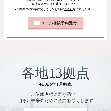
直接弁護士にはお繋ぎできません。
※国際案件の相談
に関しましては
別途
こちら
を
ご覧ください。
メール相談予約受付
各地13拠点
※2025年1月時点
ご依頼者様に寄り添い、
明るい未来のために全力を尽くします