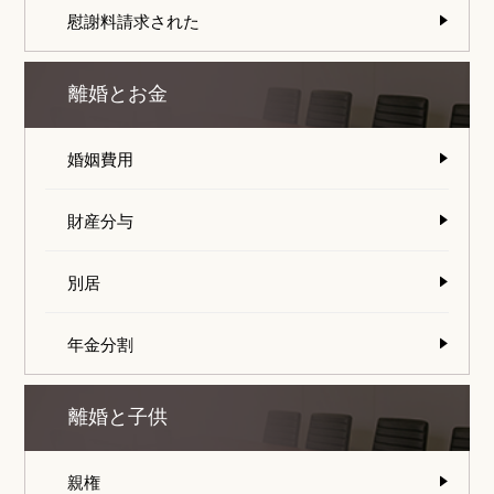
慰謝料請求された
離婚とお金
婚姻費用
財産分与
別居
年金分割
離婚と子供
親権