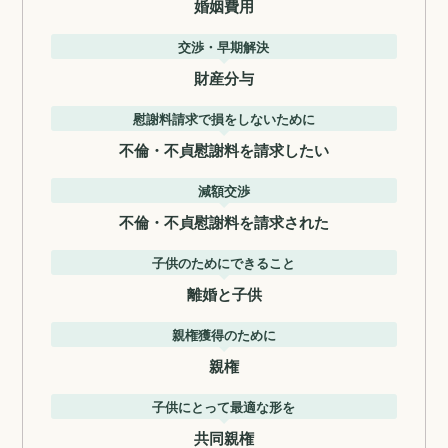
婚姻費用
交渉・早期解決
財産分与
慰謝料請求で損をしないために
不倫・不貞慰謝料を請求したい
減額交渉
不倫・不貞慰謝料を請求された
子供のためにできること
離婚と子供
親権獲得のために
親権
子供にとって最適な形を
共同親権