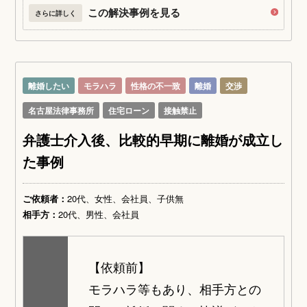
この解決事例を見る
さらに詳しく
離婚したい
モラハラ
性格の不一致
離婚
交渉
名古屋法律事務所
住宅ローン
接触禁止
弁護士介入後、比較的早期に離婚が成立し
た事例
ご依頼者：
20代、女性、会社員、子供無
相手方：
20代、男性、会社員
【依頼前】
モラハラ等もあり、相手方との