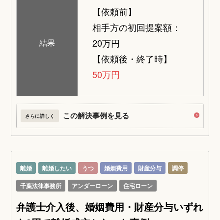
【依頼前】
相手方の初回提案額：
20万円
結果
【依頼後・終了時】
50万円
この解決事例を見る
さらに詳しく
離婚
離婚したい
うつ
婚姻費用
財産分与
調停
千葉法律事務所
アンダーローン
住宅ローン
弁護士介入後、婚姻費用・財産分与いずれ