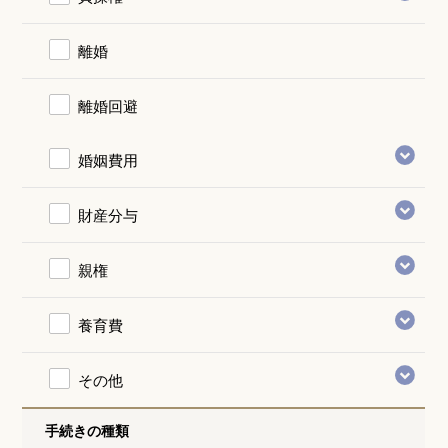
離婚
離婚回避
婚姻費用
財産分与
親権
養育費
その他
手続きの種類